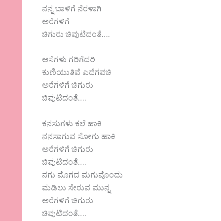
ನನ್ನ ಬಾಳಿಗೆ ನೆರಳಾಗಿ
ಅರೆಗಳಿಗೆ
ಚಿಗುರು ಚಿವುಟಿದಂತೆ….
ಆಸೆಗಳು ಗರಿಗೆದರಿ
ಕುಣಿಯುತಿವೆ ಎದೆಗವಚಿ
ಅರೆಗಳಿಗೆ ಚಿಗುರು
ಚಿವುಟಿದಂತೆ….
ಕನಸುಗಳು ಕಲೆ ಹಾಕಿ
ನನಸಾಗುವ ಸೋಗು ಹಾಕಿ
ಅರೆಗಳಿಗೆ ಚಿಗುರು
ಚಿವುಟಿದಂತೆ….
ನಗು ಮೊಗದ ಮಗುವೊಂದು
ಮಡಿಲು ಸೇರುವ ಮುನ್ನ
ಅರೆಗಳಿಗೆ ಚಿಗುರು
ಚಿವುಟಿದಂತೆ….