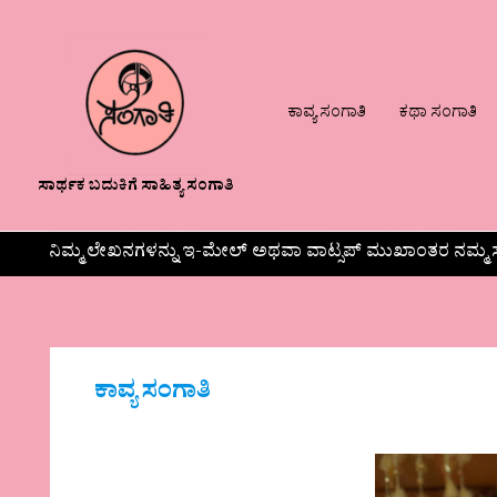
ಕಾವ್ಯ ಸಂಗಾತಿ
ಕಥಾ ಸಂಗಾತಿ
ಸಾರ್ಥಕ ಬದುಕಿಗೆ ಸಾಹಿತ್ಯ ಸಂಗಾತಿ
ನಿಮ್ಮ ಲೇಖನಗಳನ್ನು ಇ-ಮೇಲ್ ಅಥವಾ ವಾಟ್ಸಪ್ ಮುಖಾಂತರ ನಮ್ಮ ಸ
ಕಾವ್ಯ ಸಂಗಾತಿ