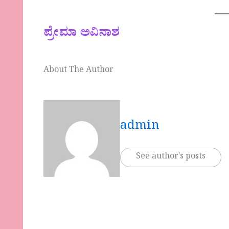
ಪ್ರೇಮಾ ಅವಿನಾಶ
About The Author
admin
See author's posts