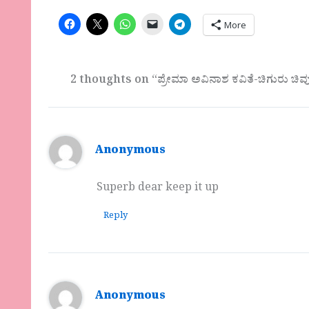
More
2 thoughts on “ಪ್ರೇಮಾ ಅವಿನಾಶ ಕವಿತೆ-ಚಿಗುರು ಚಿವ
Anonymous
Superb dear keep it up
Reply
Anonymous