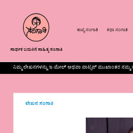
ಕಾವ್ಯ ಸಂಗಾತಿ
ಕಥಾ ಸಂಗಾತಿ
ಸಾರ್ಥಕ ಬದುಕಿಗೆ ಸಾಹಿತ್ಯ ಸಂಗಾತಿ
ನಿಮ್ಮ ಲೇಖನಗಳನ್ನು ಇ-ಮೇಲ್ ಅಥವಾ ವಾಟ್ಸಪ್ ಮುಖಾಂತರ ನಮ್ಮ ಸ
ಲೇಖನ ಸಂಗಾತಿ