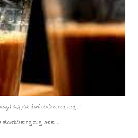
ಡ್ಯಾಗ ಕಪ್ಪು ಬಸಿ ತೊಳೆಯಬೇಕಾಗುತ್ತ ಮತ್ತ…”
ಾರಾಕ ಹೋಗಬೇಕಾಗತ್ತ ಮತ್ತ ತಿಳಕಾ…”