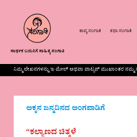
ಕಾವ್ಯ ಸಂಗಾತಿ
ಕಥಾ ಸಂಗಾತಿ
ಸಾರ್ಥಕ ಬದುಕಿಗೆ ಸಾಹಿತ್ಯ ಸಂಗಾತಿ
ನಿಮ್ಮ ಲೇಖನಗಳನ್ನು ಇ-ಮೇಲ್ ಅಥವಾ ವಾಟ್ಸಪ್ ಮುಖಾಂತರ ನಮ್ಮ ಸ
ಅಕ್ಕನ ಜನ್ಮದಿನದ ಅಂಗವಾಡಿಗೆ
“ಕಲ್ಯಾಣದ ಚಿತ್ಕಳೆ