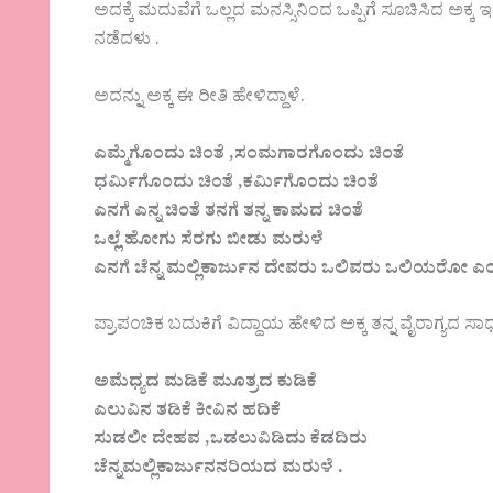
ಅದಕ್ಕೆ ಮದುವೆಗೆ ಒಲ್ಲದ ಮನಸ್ಸಿನಿ೦ದ ಒಪ್ಪಿಗೆ ಸೂಚಿಸಿದ ಅಕ್
ನಡೆದಳು .
ಅದನ್ನು ಅಕ್ಕ ಈ ರೀತಿ ಹೇಳಿದ್ದಾಳೆ.
ಎಮ್ಮೆಗೊಂದು ಚಿಂತೆ ,ಸಂಮಗಾರಗೊಂದು ಚಿಂತೆ
ಧರ್ಮಿಗೊಂದು ಚಿಂತೆ ,ಕರ್ಮಿಗೊಂದು ಚಿಂತೆ
ಎನಗೆ ಎನ್ನ ಚಿಂತೆ ತನಗೆ ತನ್ನ ಕಾಮದ ಚಿಂತೆ
ಒಲ್ಲೆ ಹೋಗು ಸೆರಗು ಬೀಡು ಮರುಳೆ
ಎನಗೆ ಚೆನ್ನ ಮಲ್ಲಿಕಾರ್ಜುನ ದೇವರು ಒಲಿವರು ಒಲಿಯರೋ ಎಂ
ಪ್ರಾಪಂಚಿಕ ಬದುಕಿಗೆ ವಿದ್ದಾಯ ಹೇಳಿದ ಅಕ್ಕ ತನ್ನ ವೈರಾಗ್ಯದ ಸಾಧನ
ಅಮೆಧ್ಯದ ಮಡಿಕೆ ಮೂತ್ರದ ಕುಡಿಕೆ
ಎಲುವಿನ ತಡಿಕೆ ಕೀವಿನ ಹದಿಕೆ
ಸುಡಲೀ ದೇಹವ ,ಒಡಲುವಿಡಿದು ಕೆಡದಿರು
ಚೆನ್ನಮಲ್ಲಿಕಾರ್ಜುನನರಿಯದ ಮರುಳೆ .