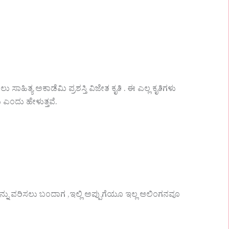
ಸಾಹಿತ್ಯ ಅಕಾಡೆಮಿ ಪ್ರಶಸ್ತಿ ವಿಜೇತ ಕೃತಿ . ಈ ಎಲ್ಲ ಕೃತಿಗಳು
ು ಎಂದು ಹೇಳುತ್ತವೆ.
ನನ್ನು ವರಿಸಲು ಬಂದಾಗ ,ಇಲ್ಲಿ ಅಪ್ಪುಗೆಯೂ ಇಲ್ಲ ಆಲಿಂಗನವೂ