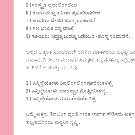
5 )ಸಂಸ್ಕೃತ ಪ್ರಭುಲಿಂಗಲೀಲೆ
6 ) ತೆಲಗು ಮತ್ತು ತಮಿಳು ಪ್ರಭುಲಿಂಗಲೀಲೆ
7 ) ಹಲಗೆಯ ದೇವರ ಶೂನ್ಯ ಸಂಪಾದನೆ
8 ) ಗಣ ಭಾಷಿತ ರತ್ನ ಮಾಲೆ
9) ಗೂಳೂರು ಸಿದ್ದಣ್ಣ ವೀರಣ್ಣ ಒಡೆಯರ -ಶೂನ್ಯ ಸಂಪಾದನೆ.
ಅಲ್ಲದೆ ಅತ್ಯಂತ ಸುಂದರವಾಗಿ ರಚಿಸಿದ ಮಾತಾಜಿಯ ಹೆಪ್ಪಟ್ಟ ಹಾಲು 
ಮಹಾದೇವಿ ಕೇವಲ ಮದುವೆಗೆ ಸಮ್ಮತಿಸಿ ತನ್ನ ಷರತ್ತನ್ನು ಇಟ್ಟಿದ್ದಳ
ಹಾಗಿದ್ದರೆ ಆ ಷರತ್ತು ಯಾವವು
1 ) ಎನ್ನಿಚ್ಚೆಯೋಳು ಶಿವಲಿಂಗಲಿಂಗಪೂಜೆಯೊಳಿಪ್ಪೆ
2) ಎನ್ನಿಚ್ಚೆಯೋಳು ಮಾಹೇಶ್ವರ ಗೊಷ್ಟಿಯೊಳಿಪ್ಪೆ .
3 ) ಎನ್ನಿಚ್ಚೆಯೋಳು ಗುರು ಸೇವೆಯೊಳಿಪ್ಪೆ
ಒಮ್ಮೆ ಅಕ್ಕನು ಶಿವಲಿಂಗ ಪೂಜೆ ನೀರತ ಳಾದಾಗ ಕೌಶಿಕನು ಅಕ್ಕ
ಇಲ್ಲ.ಇದೊಂದು ಕಾಲ್ಪನಿಕ ಸೃಷ್ಟಿ .