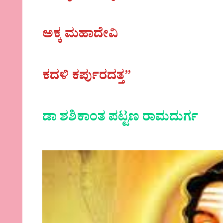
ಅಕ್ಕ ಮಹಾದೇವಿ
ಕದಳಿ ಕರ್ಪುರದತ್ತ”
ಡಾ ಶಶಿಕಾಂತ ಪಟ್ಟಣ ರಾಮದುರ್ಗ