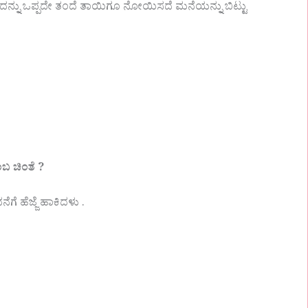
ಕ ಇದನ್ನು ಒಪ್ಪದೇ ತಂದೆ ತಾಯಿಗೂ ನೋಯಿಸದೆ ಮನೆಯನ್ನು ಬಿಟ್ಟು
ಬ ಚಿಂತೆ ?
ೆಗೆ ಹೆಜ್ಜೆ ಹಾಕಿದಳು .