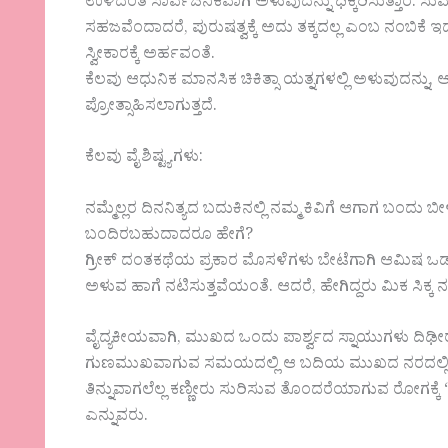
ಉಳಿದಂತೆ ಸಾರ್ವಜನಿಕವಾಗಿ ಅಳುವುದನ್ನು ಧಿಕ್ಕರಿಸುತ್ತಾರೆ. ಸ
ಸಹಜವೆಂದಾದರೆ, ಪುರುಷತ್ವಕ್ಕೆ ಅದು ತಕ್ಕದಲ್ಲ ಎಂಬ ನಂಬಿಕೆ ಇದ
ಸ್ವೀಕಾರಕ್ಕೆ ಅರ್ಹವಂತೆ.
ಕೆಲವು ಆಧುನಿಕ ಮಾನಸಿಕ ಚಿಕಿತ್ಸಾ ಯತ್ನಗಳಲ್ಲಿ ಅಳುವುದನ್ನು
ಪ್ರೋತ್ಸಾಹಿಸಲಾಗುತ್ತದೆ.
ಕೆಲವು ವೈಶಿಷ್ಟ್ಯಗಳು:
ನಮ್ಮೆಲ್ಲರ ದಿನನಿತ್ಯದ ಬದುಕಿನಲ್ಲಿ ನಮ್ಮ ಕಿವಿಗೆ ಆಗಾಗ ಬಂದು 
ಬಂದಿರಬಹುದಾದರೂ ಹೇಗೆ?
ಗ್ರೀಕ್ ದಂತಕಥೆಯ ಪ್ರಕಾರ ಮೊಸಳೆಗಳು ಬೇಟೆಗಾಗಿ ಆಮಿಷ ಒಡ್ಡ
ಅಳುವ ಹಾಗೆ ನಟಿಸುತ್ತವೆಯಂತೆ. ಆದರೆ, ಹೇಗಿದ್ದರು ಮಿಕ ಸಿಕ್
ವೈದ್ಯಕೀಯವಾಗಿ, ಮುಖದ ಒಂದು ಪಾರ್ಶ್ವದ ಸ್ನಾಯುಗಳು ದಿಢೀರ
ಗುಣಮುಖವಾಗುವ ಸಮಯದಲ್ಲಿ ಆ ಬದಿಯ ಮುಖದ ನರದಲ್ಲಿ ವ
ತಿನ್ನುವಾಗಲೆಲ್ಲ ಕಣ್ಣೀರು ಸುರಿಸುವ ತೊಂದರೆಯಾಗುವ ರೋಗಕ್
ಎನ್ನುವರು.