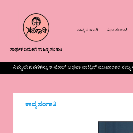
ಕಾವ್ಯ ಸಂಗಾತಿ
ಕಥಾ ಸಂಗಾತಿ
ಸಾರ್ಥಕ ಬದುಕಿಗೆ ಸಾಹಿತ್ಯ ಸಂಗಾತಿ
ನಿಮ್ಮ ಲೇಖನಗಳನ್ನು ಇ-ಮೇಲ್ ಅಥವಾ ವಾಟ್ಸಪ್ ಮುಖಾಂತರ ನಮ್ಮ ಸ
ಕಾವ್ಯ ಸಂಗಾತಿ