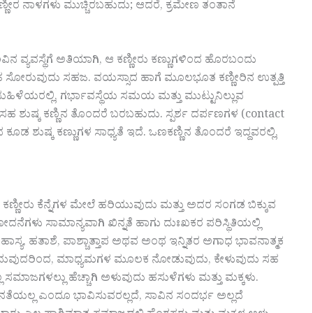
ಣ್ಣೀರ ನಾಳಗಳು ಮುಚ್ಚಿರಬಹುದು; ಆದರೆ, ಕ್ರಮೇಣ ತಂತಾನೆ
ಿವಿನ ವ್ಯವಸ್ಥೆಗೆ ಅತಿಯಾಗಿ, ಆ ಕಣ್ಣೀರು ಕಣ್ಣುಗಳಿಂದ ಹೊರಬಂದು
 ಸಹ ಸೋರುವುದು ಸಹಜ. ವಯಸ್ಸಾದ ಹಾಗೆ ಮೂಲಭೂತ ಕಣ್ಣೀರಿನ ಉತ್ಪತ್ತಿ
ದೆ ಮಹಿಳೆಯರಲ್ಲಿ, ಗರ್ಭಾವಸ್ಥೆಯ ಸಮಯ ಮತ್ತು ಮುಟ್ಟುನಿಲ್ಲುವ
ಹ ಶುಷ್ಕ ಕಣ್ಣಿನ ತೊಂದರೆ ಬರಬಹುದು. ಸ್ಪರ್ಶ ದರ್ಪಣಗಳ (contact
ುಷ್ಕ ಕಣ್ಣುಗಳ ಸಾಧ್ಯತೆ ಇದೆ. ಒಣಕಣ್ಣಿನ ತೊಂದರೆ ಇದ್ದವರಲ್ಲಿ,
ಕಣ್ಣೀರು ಕೆನ್ನೆಗಳ ಮೇಲೆ ಹರಿಯುವುದು ಮತ್ತು ಅದರ ಸಂಗಡ ಬಿಕ್ಕುವ
ದನೆಗಳು ಸಾಮಾನ್ಯವಾಗಿ ಖಿನ್ನತೆ ಹಾಗು ದುಃಖಕರ ಪರಿಸ್ಥಿತಿಯಲ್ಲಿ
್ಯ, ಹತಾಶೆ, ಪಾಶ್ಚಾತ್ತಾಪ ಅಥವ ಅಂಥ ಇನ್ನಿತರ ಅಗಾಧ ಭಾವನಾತ್ಮಕ
ಂದ, ಓದುವುದರಿಂದ, ಮಾಧ್ಯಮಗಳ ಮೂಲಕ ನೋಡುವುದು, ಕೇಳುವುದು ಸಹ
 ಸಮಾಜಗಳಲ್ಲು ಹೆಚ್ಚಾಗಿ ಅಳುವುದು ಹಸುಳೆಗಳು ಮತ್ತು ಮಕ್ಕಳು.
ಘನತೆಯಲ್ಲ ಎಂದೂ ಭಾವಿಸುವರಲ್ಲದೆ, ಸಾವಿನ ಸಂದರ್ಭ ಅಲ್ಲದೆ