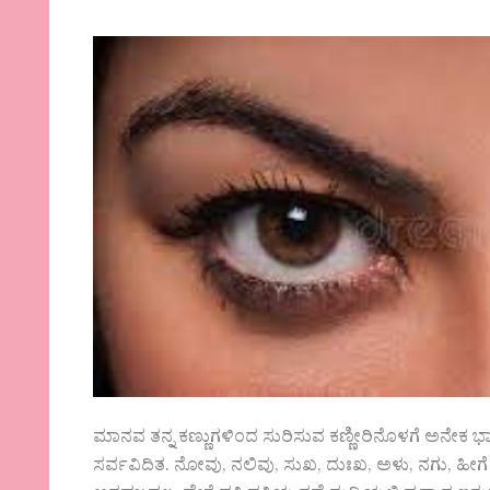
ಮಾನವ ತನ್ನ ಕಣ್ಣುಗಳಿಂದ ಸುರಿಸುವ ಕಣ್ಣೀರಿನೊಳಗೆ ಅನೇಕ 
ಸರ್ವವಿದಿತ. ನೋವು, ನಲಿವು, ಸುಖ, ದುಃಖ, ಅಳು, ನಗು, ಹೀಗೆ ಪ