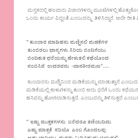
ಮಸ್ತಕದಲ್ಲಿ ಹಲವಾರು ವಿಚಾರಗಳನ್ನು ಮೂಟೆಗಳಲ್ಲಿ ಹೊತ್ತು
ಒಂದು ಕಾರ್ಯ ವಿದ್ದಂತೆ ಎಂಬುದನ್ನು ತಿಳಿಸಿದ್ದಾರೆ. ಅದೇ ರೀತಿ
” ಕುಂಬಾರ ಮಾಡಿಹನು ಮಣ್ಣಿನಲಿ ಮಡಕೆಗಳ
ತುಂಬಿರಲು ಧಾನ್ಯಗಳು ಸಿರಿಯ ಬಿಂದಿಗೆಯು
ಬಿಂದಿಕುತ ಧರೆಯನ್ನು ಹೇಳುತಲಿ ಕಥೆಯೊಂದ
ನಂಬಿಸಿವೆ ಉದರವನು -ಜಾನಕೀರಮಣ”….
ಕುಂಬಾರನು ಮಣ್ಣಿನಿಂದ ಮಡಿಕೆಯನ್ನು ಮಾಡುತ್ತಾನೆ ಎಂಬುದ
ಮಡಿಕೆಯಲ್ಲಿ ಕಾಳುಗಳನ್ನು ತುಂಬಿ ಅದು ಧರೆಗೆ ಒಂದು ಕಥೆಯನ್ನು
ಹಸಿವನ್ನು ಹೋಗಲಾಡಿಸುತ್ತದೆ. ಎಂಬುದನ್ನು ತಿಳಿಸುತ್ತದೆ ಎಂಬು
” ಇಷ್ಟು ಮುಕ್ತಕಗಳನು ಬರೆದರೂ ತಣಿಯದಿದು
ಎಷ್ಟು ಮಾತ್ರಕೆ ಸರಿಯೊ ಎಂಬ ಗೊಂದಲವು