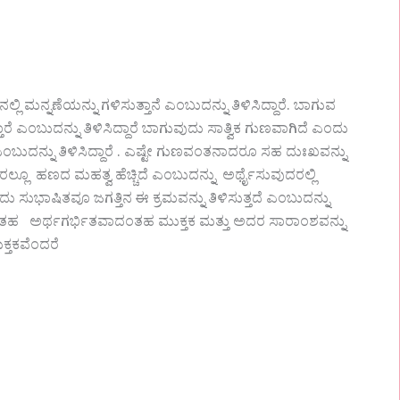
ಲಿ ಮನ್ನಣೆಯನ್ನು ಗಳಿಸುತ್ತಾನೆ ಎಂಬುದನ್ನು ತಿಳಿಸಿದ್ದಾರೆ. ಬಾಗುವ
ಎಂಬುದನ್ನು ತಿಳಿಸಿದ್ದಾರೆ ಬಾಗುವುದು ಸಾತ್ವಿಕ ಗುಣವಾಗಿದೆ ಎಂದು
 ಎಂಬುದನ್ನು ತಿಳಿಸಿದ್ದಾರೆ . ಎಷ್ಟೇ ಗುಣವಂತನಾದರೂ ಸಹ ದುಃಖವನ್ನು
ಲ್ಲೂ ಹಣದ ಮಹತ್ವ ಹೆಚ್ಚಿದೆ ಎಂಬುದನ್ನು ಅರ್ಥೈಸುವುದರಲ್ಲಿ
 ಸುಭಾಷಿತವೂ ಜಗತ್ತಿನ ಈ ಕ್ರಮವನ್ನು ತಿಳಿಸುತ್ತದೆ ಎಂಬುದನ್ನು
ೆ. ಇಂತಹ ಅರ್ಥಗರ್ಭಿತವಾದಂತಹ ಮುಕ್ತಕ ಮತ್ತು ಅದರ ಸಾರಾಂಶವನ್ನು
ಕ್ತಕವೆಂದರೆ