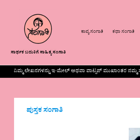
ಕಾವ್ಯ ಸಂಗಾತಿ
ಕಥಾ ಸಂಗಾತಿ
ಸಾರ್ಥಕ ಬದುಕಿಗೆ ಸಾಹಿತ್ಯ ಸಂಗಾತಿ
ನಿಮ್ಮ ಲೇಖನಗಳನ್ನು ಇ-ಮೇಲ್ ಅಥವಾ ವಾಟ್ಸಪ್ ಮುಖಾಂತರ ನಮ್ಮ ಸ
ಪುಸ್ತಕ ಸಂಗಾತಿ