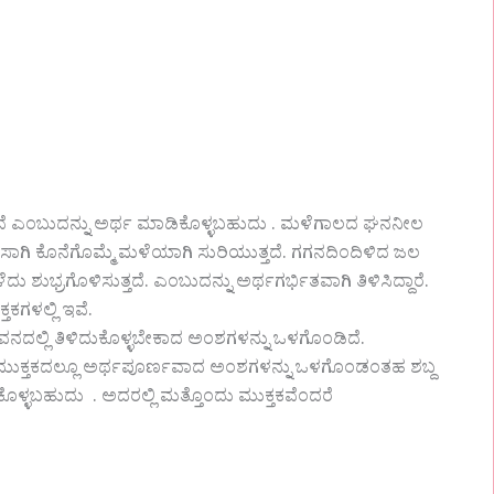
ೆ ಎಂಬುದನ್ನು ಅರ್ಥ ಮಾಡಿಕೊಳ್ಳಬಹುದು . ಮಳೆಗಾಲದ ಘನನೀಲ
ತ ಸಾಗಿ ಕೊನೆಗೊಮ್ಮೆ ಮಳೆಯಾಗಿ ಸುರಿಯುತ್ತದೆ. ಗಗನದಿಂದಿಳಿದ ಜಲ
ಶುಭ್ರಗೊಳಿಸುತ್ತದೆ. ಎಂಬುದನ್ನು ಅರ್ಥಗರ್ಭಿತವಾಗಿ ತಿಳಿಸಿದ್ದಾರೆ.
ಕಗಳಲ್ಲಿ ಇವೆ.
ನದಲ್ಲಿ ತಿಳಿದುಕೊಳ್ಳಬೇಕಾದ ಅಂಶಗಳನ್ನು ಒಳಗೊಂಡಿದೆ.
 ಮುಕ್ತಕದಲ್ಲೂ ಅರ್ಥಪೂರ್ಣವಾದ ಅಂಶಗಳನ್ನು ಒಳಗೊಂಡಂತಹ ಶಬ್ದ
ೊಳ್ಳಬಹುದು . ಅದರಲ್ಲಿ ಮತ್ತೊಂದು ಮುಕ್ತಕವೆಂದರೆ