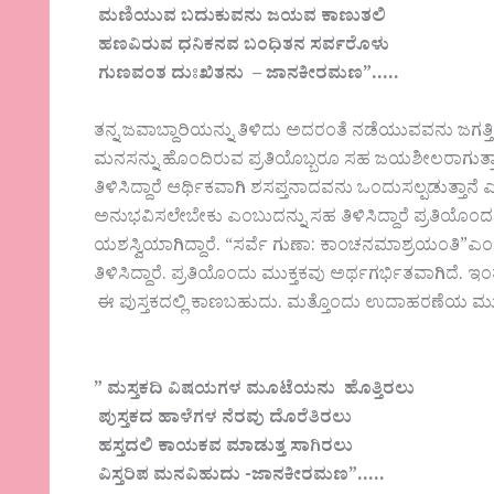
ಮಣಿಯುವ ಬದುಕುವನು ಜಯವ ಕಾಣುತಲಿ
ಹಣವಿರುವ ಧನಿಕನವ ಬಂಧಿತನ ಸರ್ವರೊಳು
ಗುಣವಂತ ದುಃಖಿತನು – ಜಾನಕೀರಮಣ”…..
ತನ್ನ ಜವಾಬ್ದಾರಿಯನ್ನು ತಿಳಿದು ಅದರಂತೆ ನಡೆಯುವವನು ಜಗತ್ತಿನಲ್
ಮನಸನ್ನು ಹೊಂದಿರುವ ಪ್ರತಿಯೊಬ್ಬರೂ ಸಹ ಜಯಶೀಲರಾಗುತ್ತಾರೆ 
ತಿಳಿಸಿದ್ದಾರೆ ಆರ್ಥಿಕವಾಗಿ ಶಸಪ್ತನಾದವನು ಒಂದುಸಲ್ಪಡುತ್ತಾನೆ
ಅನುಭವಿಸಲೇಬೇಕು ಎಂಬುದನ್ನು ಸಹ ತಿಳಿಸಿದ್ದಾರೆ ಪ್ರತಿಯೊಂದರ
ಯಶಸ್ವಿಯಾಗಿದ್ದಾರೆ. “ಸರ್ವೆ ಗುಣಾ: ಕಾಂಚನಮಾಶ್ರಯಂತಿ”ಎಂದು
ತಿಳಿಸಿದ್ದಾರೆ. ಪ್ರತಿಯೊಂದು ಮುಕ್ತಕವು ಅರ್ಥಗರ್ಭಿತವಾಗಿದ
ಈ ಪುಸ್ತಕದಲ್ಲಿ ಕಾಣಬಹುದು. ಮತ್ತೊಂದು ಉದಾಹರಣೆಯ ಮು
” ಮಸ್ತಕದಿ ವಿಷಯಗಳ ಮೂಟೆಯನು ಹೊತ್ತಿರಲು
ಪುಸ್ತಕದ ಹಾಳೆಗಳ ನೆರವು ದೊರೆತಿರಲು
ಹಸ್ತದಲಿ ಕಾಯಕವ ಮಾಡುತ್ತ ಸಾಗಿರಲು
ವಿಸ್ತರಿಪ ಮನವಿಹುದು -ಜಾನಕೀರಮಣ”…..