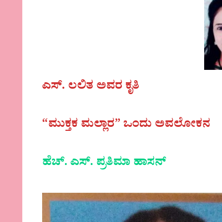
ಎಸ್. ಲಲಿತ ಅವರ ಕೃತಿ
“ಮುಕ್ತಕ ಮಲ್ಲಾರ” ಒಂದು ಅವಲೋಕನ
ಹೆಚ್. ಎಸ್. ಪ್ರತಿಮಾ ಹಾಸನ್