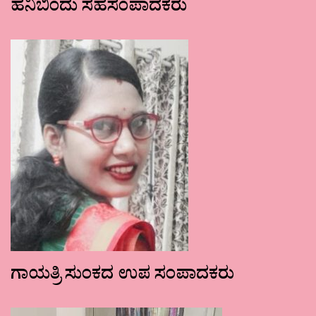
ಹನಿಬಿಂದು ಸಹಸಂಪಾದಕರು
ಗಾಯತ್ರಿ ಸುಂಕದ ಉಪ ಸಂಪಾದಕರು