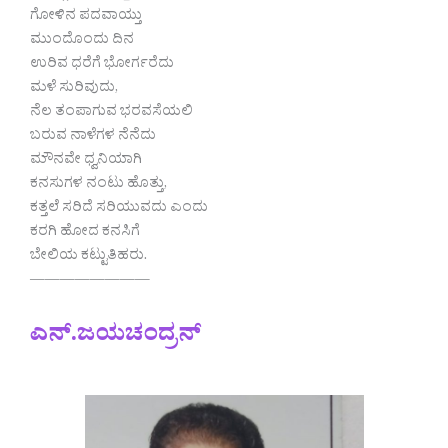
ಗೋಳಿನ ಪದವಾಯ್ತು
ಮುಂದೊಂದು ದಿನ
ಉರಿವ ಧರೆಗೆ ಭೋರ್ಗರೆದು
ಮಳೆ ಸುರಿವುದು,
ನೆಲ ತಂಪಾಗುವ ಭರವಸೆಯಲಿ
ಬರುವ ನಾಳೆಗಳ ನೆನೆದು
ಮೌನವೇ ಧ್ವನಿಯಾಗಿ
ಕನಸುಗಳ ನಂಟು ಹೊತ್ತು,
ಕತ್ತಲೆ ಸರಿದೆ ಸರಿಯುವದು ಎಂದು
ಕರಗಿ ಹೋದ ಕನಸಿಗೆ
ಬೇಲಿಯ ಕಟ್ಟುತಿಹರು.
————————
ಎನ್.ಜಯಚಂದ್ರನ್