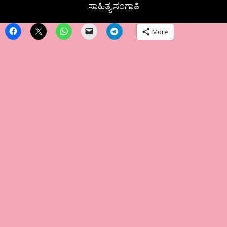
ಸಾಹಿತ್ಯ ಸಂಗಾತಿ
More