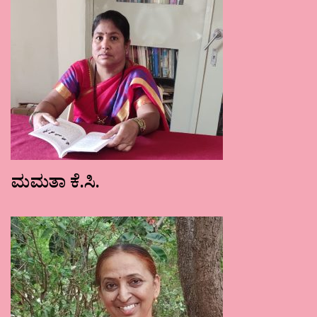
ಮಮತಾ ಕೆ.ಸಿ.