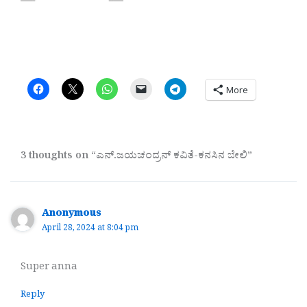
More
3 thoughts on “ಎನ್.ಜಯಚಂದ್ರನ್ ಕವಿತೆ-ಕನಸಿನ ಬೇಲಿ”
Anonymous
April 28, 2024 at 8:04 pm
Super anna
Reply