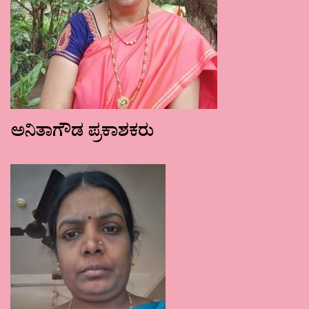
ಅನಿತಾಗೌಡ ಪ್ರಕಾಶಕರು