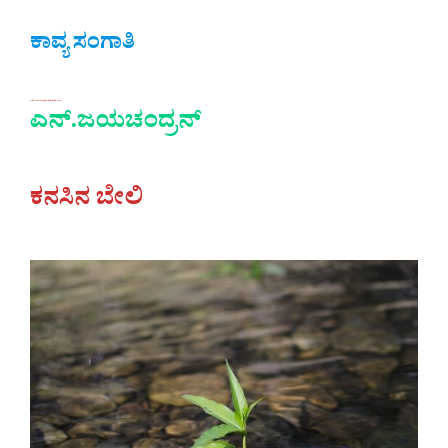
ಕಾವ್ಯ ಸಂಗಾತಿ
ಎನ್.ಜಯಚಂದ್ರನ್ ಕವಿತೆ-ಕನಸಿನ ಬೇಲಿ
ಎನ್.ಜಯಚಂದ್ರನ್
ಕನಸಿನ ಬೇಲಿ