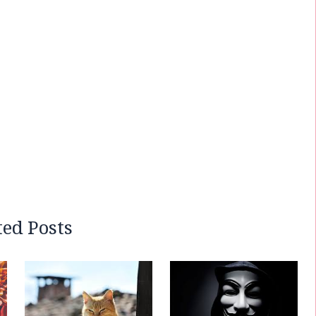
ted Posts