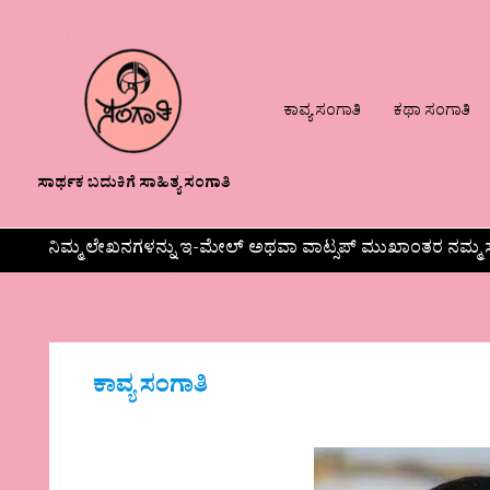
ಕಾವ್ಯ ಸಂಗಾತಿ
ಕಥಾ ಸಂಗಾತಿ
ಸಾರ್ಥಕ ಬದುಕಿಗೆ ಸಾಹಿತ್ಯ ಸಂಗಾತಿ
ನಿಮ್ಮ ಲೇಖನಗಳನ್ನು ಇ-ಮೇಲ್ ಅಥವಾ ವಾಟ್ಸಪ್ ಮುಖಾಂತರ ನಮ್ಮ ಸ
ಕಾವ್ಯ ಸಂಗಾತಿ