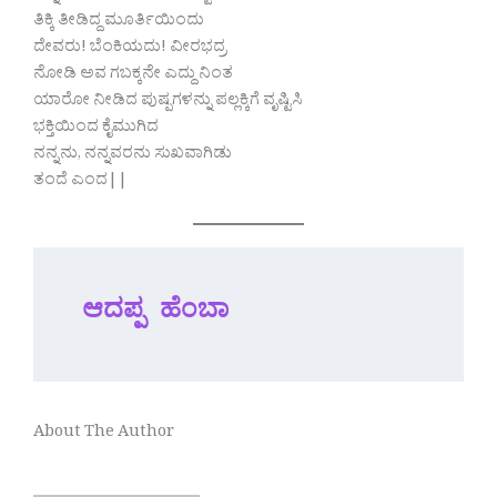
ತಿಕ್ಕಿ ತೀಡಿದ್ದ ಮೂರ್ತಿಯಿಂದು
ದೇವರು! ಬೆಂಕಿಯದು! ವೀರಭದ್ರ
ನೋಡಿ ಅವ ಗಬಕ್ಕನೇ ಎದ್ದು ನಿಂತ
ಯಾರೋ ನೀಡಿದ ಪುಷ್ಪಗಳನ್ನು ಪಲ್ಲಕ್ಕಿಗೆ ವೃಷ್ಟಿಸಿ
ಭಕ್ತಿಯಿಂದ ಕೈಮುಗಿದ
ನನ್ನನು, ನನ್ನವರನು ಸುಖವಾಗಿಡು
ತಂದೆ ಎಂದ||
ಆದಪ್ಪ ಹೆಂಬಾ
About The Author