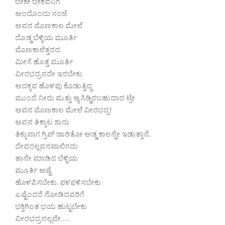
ಬೇಕೇ ಬೇಕವನಿಗೆ
ಅಂದೊಂದು ಸಂಜೆ
ಅವನ ಮೊಣಕಾಲ ಮೇಲೆ
ದೊಡ್ಡ ಬೆಳ್ಳಿಯ ಮೂರ್ತಿ
ಮೊಣಕಾಲೆತ್ತರದ
ಮೀಸೆ ಹೊತ್ತ ಮೂರ್ತಿ
ವೀರಭದ್ರನದೇ ಇರಬೇಕು
ಅದಕ್ಕವ ಹೊಳಪು ಕೊಡುತ್ತಿದ್ದ
ಮುಂದೆ ನೀರು ಮತ್ತು ಆ್ಯಸಿಡ್ಡಿರಬಹುದಾದ ಟ್ರೇ
ಅವನ ಮೊಣಕಾಲ ಮೇಲೆ ವೀರಭದ್ರ!
ಅವನ ತಿಕ್ಕಾಟ ಶುರು
ತಿಕ್ಕುವಾಗ ಗ್ರಿಪ್ ಜಾರಿತೋ ಅಡ್ಡ ಕಾಲನ್ನೇ ಇಡುತ್ತಾನೆ.
ದೇವರಲ್ಲವನಪಾಲಿಗದು
ತಾನೇ ಮಾಡಿದ ಬೆಳ್ಳಿಯ
ಮೂರ್ತಿ ಅಷ್ಟೆ
ಹೊಳಪಿಸಬೇಕು, ಫಳಫಳಿಸಬೇಕು
ಎಷ್ಟೆಂದರೆ ನೋಡಿದವರಿಗೆ
ಭಕ್ತಿಗಿಂತ ಭಯ ಹುಟ್ಟಬೇಕು
ವೀರಭದ್ರನಲ್ಲವೇ…..