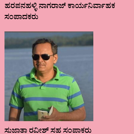
ಹರಪನಹಳ್ಳಿ ನಾಗರಾಜ್ ಕಾರ್ಯನಿರ್ವಾಹಕ
ಸಂಪಾದಕರು
ಸುಜಾತಾ ರವೀಶ್ ಸಹ ಸಂಪಾಕರು