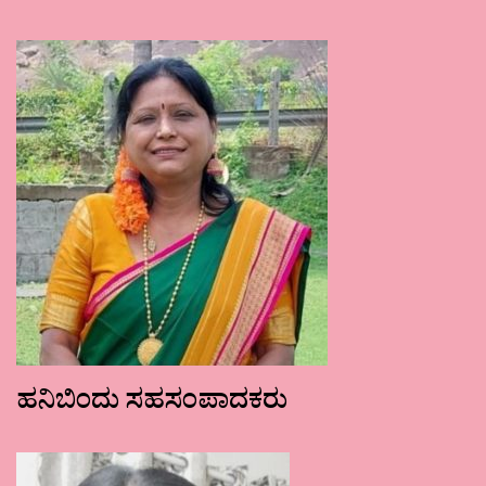
ಹನಿಬಿಂದು ಸಹಸಂಪಾದಕರು