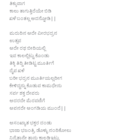
ತಿಕ್ಕುವಾಗ
ಕಾಲು ತಾಗುತ್ತಿದೆಯೇ ಬಿಡಿ
ಖಳೆ ಬಂತಲ್ಲ ಅದನ್ನೋಡಿ||
ಮರುದಿನ ಅದೇ ವೀರಭದ್ರನ
ಉತ್ಸವ
ಅದೇ ರಥ ಬೀದಿಯಲ್ಲಿ
ಇವ ಕಾಲಲ್ಲಿಟ್ಟು ಕೊಂಡು
ತಿಕ್ಕಿ ತಿದ್ದಿ ತೀಡಿಟ್ಟ ಮೂರ್ತಿಗೆ
ದೈವ ಖಳೆ‌
ಬರೀ ಭದ್ರನ ಮೂರ್ತಿಯಲ್ಲದೀಗ
ಕೇಳಿದ್ದನ್ನು ಕೊಡುವ ಕಾಮಧೇನು
ಸರ್ವ ಶಕ್ತ ದೇವರು
ಅದರದೇ ಮೆರವಣಿಗೆ
ಅವನದೇ ಅಂಗಡಿಯ ಮುಂದೆ||
ಅಸಂಖ್ಯಾತ ಭಕ್ತರ ದಂಡು
ಭಾಜಾ ಭಜಂತ್ರಿ, ಡೊಳ್ಳು ನಂದಿಕೋಲು
ನಿನ್ನೆತಾನೇ ತಾನು ಕಾಲಡಿಇಟ್ಟು