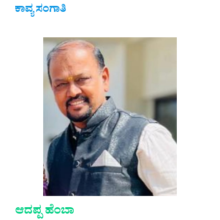
ಕಾವ್ಯ ಸಂಗಾತಿ
ಆದಪ್ಪ ಹೆಂಬಾ