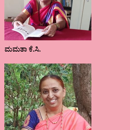
ಮಮತಾ ಕೆ.ಸಿ.