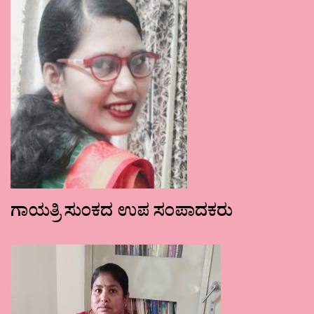
ಗಾಯತ್ರಿ ಸುಂಕದ ಉಪ ಸಂಪಾದಕರು