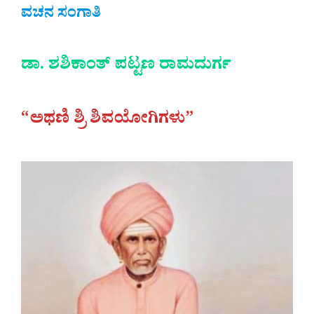
ವಚನ ಸಂಗಾತಿ
ಡಾ. ಶಶಿಕಾಂತ್ ಪಟ್ಟಣ ರಾಮದುರ್ಗ
“ಅಥಣಿ ಶ್ರಿ ಶಿವಯೋಗಿಗಳು”