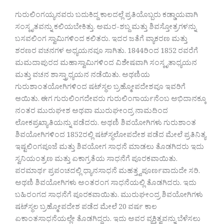
ಗುರುಲಿಂಗಯ್ಯನವರು ಬದುಕಿದ್ದ ಕಾಲದಲ್ಲೆ ಪ್ರತಿಯೊಬ್ಬರು ಕಡ್ಡಾಯವಾಗಿ
ಸಂಸ್ಕೃತವನ್ನು ಕಲಿಯಬೇಕಿತ್ತು. ಅಮರ-ಶಬ್ದ ಮತ್ತು ಶಿವಸ್ತೋತ್ರಗಳನ್ನು
ಬಸವಲಿಂಗ ಸ್ವಾಮಿಗಳಿಂದ ಕಲಿತರು. ಇದರ ಜತೆಗೆ ವ್ಯಾಕರಣ ಮತ್ತು
ಶರಣರ ವಚನಗಳ ಅಧ್ಯಯನವೂ ಸಾಗಿತು. 1844ರಿಂದ 1852 ರವರೆಗೆ
ಮಮದಾಪುರದ ಮಹಾಸ್ವಾಮಿಗಳಿಂದ ವಿಶೇಷವಾಗಿ ಸಂಸ್ಕೃತಾಧ್ಯಯನ
ಮತ್ತು ವಚನ ಶಾಸ್ತ್ರಾಧ್ಯಯನ ನಡೆಯಿತು. ಅಥಣಿಯ
ಗುರುಶಾಂತಯೋಗಿಗಳಿಂದ ಷಟ್​ಸ್ಥಲ ಬ್ರಹ್ಮೋಪದೇಶವೂ ಇವರಿಗೆ
ಆಯಿತು. ಈಗ ಗುರುಲಿಂಗದೇವರು ಗುರುಲಿಂಗಾರ್ಯನೆಂಬ ಅಭಿದಾನಕ್ಕೂ
ನಂತರ ಮುರುಘೕಶ ಅಥವಾ ಮುರುಘೕಂದ್ರ ನಾಮದಿಂದ
ಲೋಕಪ್ರಖ್ಯಾತಿಯನ್ನು ಪಡೆದರು. ಅಥಣಿ ಶಿವಯೋಗಿಗಳು ಗುರುಶಾಂತ
ಶಿವಯೋಗಿಗಳಿಂದ 1852ರಲ್ಲಿ ಷಟ್​ಸ್ಥಲೋಪದೇಶ ಪಡೆದ ಮೇಲೆ ಪ್ರತಿನಿತ್ಯ
ಇಷ್ಟಲಿಂಗಪೂಜೆ ಮತ್ತು ಶಿವಯೋಗ ಸಾಧನೆ ಮಾಡಲು ತೊಡಗಿದರು ಇದು
ಸ್ವನಿಯಂತ್ರಣ ಮತ್ತು ಏಕಾಗ್ರತೆಯ ಸಾಧನೆಗೆ ಪೂರಕವಾಯಿತು.
ಪರಮಾರ್ಥ ಪ್ರಪಂಚದಲ್ಲಿ ಧ್ಯಾನಸಾಧನೆ ಮಹತ್ತ್ವಪೂರ್ಣವಾದುದೇ ಸರಿ.
ಅಥಣಿ ಶಿವಯೋಗಿಗಳು ಅಂತರಂಗ ಸಾಧನೆಯಲ್ಲಿ ತೊಡಗಿದರು. ಇದು
ಬಹಿರಂಗದ ಸಾಧನೆಗೆ ಪೂರಕವಾಯಿತು. ಮುರುಘೕಂದ್ರ ಶಿವಯೋಗಿಗಳು
ಷಟ್​ಸ್ಥಲ ಬ್ರಹ್ಮೋಪದೇಶ ಪಡೆದ ಮೇಲೆ 20 ವರ್ಷ ಕಾಲ
ಏಕಾಂತಸಾಧನೆಯಲ್ಲೇ ತೊಡಗಿದ್ದರು. ಇದು ಅವರ ವ್ಯಕ್ತಿತ್ವವನ್ನು ಬೆಳೆಸಲು