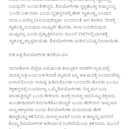
ನಡೆದ ಸಂಗತಿ. ಅವರು ಶಿವಯೋಗಿಗಳನ್ನು ಕಂಡು,‘ದೇಶಕ್ಕೆ ಸ್ವಾತಂತ್ರ್ಯ
ಬರುವುದೆ?’ ಎಂದು ಕೇಳಿದ್ದರು. ಶಿವಯೋಗಿಗಳು ಸ್ವಲ್ಪಹೊತ್ತು ಸುಮ್ಮನಿದ್ದು
‘ಬಂದೇ ಬರ್ತದಪಾ’ ಎಂದು ದೃಢಸ್ವರದಲ್ಲಿ ಹೇಳಿ ‘ಸ್ವಾತಂತ್ರ್ಯ ಬಂದಾಗ
ನಾನು ಒರುದಿಲ್ಲ ನೀವಿರುವುದಿಲ್ಲಪಾ’ ಎಂದರಂತೆ. ಆಗ ತಿಲಕರು ‘ದೇಶಕ್ಕೆ
ಸ್ವಾತಂತ್ರ್ಯ ಬರುವುದು ಮುಖ್ಯವೇ ಹೊರತು, ನಾನು ಬದುಕಿರುವುದು
ಮುಖ್ಯವಲ್ಲ’ ಎಂದು ಪ್ರತ್ಯುತ್ತರಿಸಿದರು. ಮುಂದೆ 1947ರಲ್ಲಿ ಭಾರತಕ್ಕೆ
ಸ್ವಾತಂತ್ರ್ಯ ಪ್ರಾಪ್ತವಾಯಿತು. ಶಿವಯೋಗಿಗಳು ನುಡಿದ ಭವಿಷ್ಯ ನಿಜವಾಯಿತು.
ಬಿಡಿ ಜತ್ತಿ ಶಿವಯೋಗಿಗಳ ಹರಕೆಯ ಫಲ
ಬಾಗಲಕೋಟ ಜಿಲ್ಲೆಯ ಜಮಖಂಡಿ ತಾಲ್ಲೂಕಿನ ಸಾವಳಗಿ ಗ್ರಾಮದಲ್ಲಿ
ದಾನಪ್ಪ ಜತ್ತಿ ಎಂಬ ಬಡ ಕಿರಾಣಿ ವ್ಯಾಪಾರಿ ಇದ್ದ. ಆತ ಮಠಕ್ಕೆ ಬಂದಾಗಲೆಲ್ಲಾ
ಏನಾದರೊಂದು ‘ಸಾಹಿತ್ಯ’ ಹಿಡಿದುಕೊಂಡು ಬಂದವನೇ ಹೊರತು ಎಂದೂ
ರಿಕ್ತಹಸ್ತದಲ್ಲಿ ಬಂದವನಲ್ಲ. ಒಮ್ಮೆ ಶಿವಯೋಗಿಗಳು ‘ನಿನ್ನ ಮಗ ಏನು
ಮಾಡುತ್ತಿದ್ದಾನೆ’ ಎಂದು ಕೇಳಿದರು. ಅದಕ್ಕೆ ದಾನಪ್ಪ ‘ಅವನಿನ್ನೂ ಚಿಕ್ಕವನು,
ಉಂಡಾಡಿಯಾಗಿ ತಿರುಗಾಡಿಕೊಂಡಿದ್ದಾನೆ’ ಎಂದು ಹೇಳಿದಾಗ ‘ಇಲ್ಲಾ ಅವ
ರಾಜ್ಯ ಆಳ್ತಾನಪಾ’ ಎಂದು ಶಿವಯೋಗಿಗಳು ಮರುಮಾತು ಹೇಳಿ
ಹಣ್ಣುಕೊಟ್ಟು ಕಳಿಸಿದರು. ದಾನಪ್ಪ ಊರಿಗೆ ಬಂದು ಆ ಹಣ್ಣನ್ನು ಮಗನಿಗೆ
ಕೊಟ್ಟು ಶಿವಯೋಗಿಗಳ ಆಶೀರ್ವಾದ ನಿನಗಿದೆಯೆಂದು ತಿಳಿಸಿದನು. ಮುಂದೆ