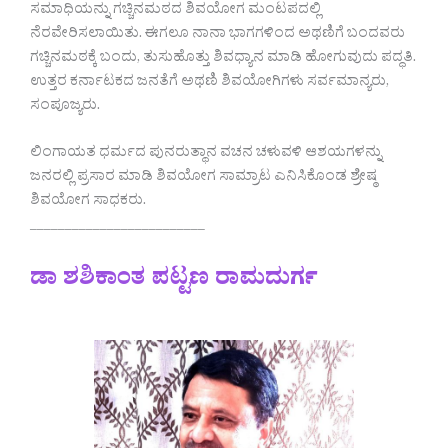
ಸಮಾಧಿಯನ್ನು ಗಚ್ಚಿನಮಠದ ಶಿವಯೋಗ ಮಂಟಪದಲ್ಲಿ
ನೆರವೇರಿಸಲಾಯಿತು. ಈಗಲೂ ನಾನಾ ಭಾಗಗಳಿಂದ ಅಥಣಿಗೆ ಬಂದವರು
ಗಚ್ಚಿನಮಠಕ್ಕೆ ಬಂದು, ತುಸುಹೊತ್ತು ಶಿವಧ್ಯಾನ ಮಾಡಿ ಹೋಗುವುದು ಪದ್ಧತಿ.
ಉತ್ತರ ಕರ್ನಾಟಕದ ಜನತೆಗೆ ಅಥಣಿ ಶಿವಯೋಗಿಗಳು ಸರ್ವಮಾನ್ಯರು,
ಸಂಪೂಜ್ಯರು.
ಲಿಂಗಾಯತ ಧರ್ಮದ ಪುನರುತ್ಥಾನ ವಚನ ಚಳುವಳಿ ಆಶಯಗಳನ್ನು
ಜನರಲ್ಲಿ ಪ್ರಸಾರ ಮಾಡಿ ಶಿವಯೋಗ ಸಾಮ್ರಾಟ ಎನಿಸಿಕೊಂಡ ಶ್ರೇಷ್ಠ
ಶಿವಯೋಗ ಸಾಧಕರು.
_________________________
ಡಾ ಶಶಿಕಾಂತ ಪಟ್ಟಣ ರಾಮದುರ್ಗ