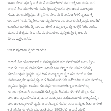
‘ಜಯದೇವ’ ಪ್ರಶಸ್ತಿ ಪಡೆದು ಶಿವಯೋಗಿಗಳ ದರ್ಶನಕ್ಕೆ ಬಂದರು. ಆಗ
ಅಥಣಿ ಶಿವಯೋಗಿಗಳು ಸವದತ್ತಿಯಲ್ಲಿ ಬಸವಪುರಾಣದ ಮುಕ್ತಾಯ
ಸಮಾರಂಭದಲ್ಲಿದ್ದರು. ಚೆನ್ನವೀರದೇವರು ಶಿವಯೋಗಿಗಳಿದ್ದ ಜಾಗಕ್ಕೆ
ಬಂದಾಗ ‘ನಮಗೆಲ್ಲರಿಗೂ ಜಗದ್ಗುರುಗಳಾಗುವವರು ಬರುತ್ತಿದ್ದಾರೆ. ಅವರಿಗೆ
ಕೂಡಲು ಜಾಗಕೊಡ್ರಿ’ ಎಂದು ಹೇಳಿ ತಮ್ಮ ಪಕ್ಕದಲ್ಲೇ ಕುಳ್ಳಿರಿಸಿಕೊಂಡರು.
ಮುಂದೆ ಚಿತ್ರದುರ್ಗದ ಮುರುಘರಾಜೇಂದ್ರ ಬೃಹನ್ಮಠಕ್ಕೆ ಅವರು
ಪೀಠಾಧ್ಯಕ್ಷರಾದರು.
ಬಸವ ಪುರಾಣ ಪ್ರಿಯ ಕಾರ್ಯ
ಅಥಣಿ ಶಿವಯೋಗಿಗಳಿಗೆ ಬಸವಣ್ಣನವರ ವಚನಗಳೆಂದರೆ ಬಲು ಪ್ರೀತಿ.
ಅವರು ‘ಅಪ್ಪನ ವಚನಗಳು’ ಎಂದೇ ಬಸವಣ್ಣನವರ ವಚನಗಳನ್ನು
ಸಂಬೋಧಿಸುತ್ತಿದ್ದರು. ಪ್ರತಿದಿನ ಮಧ್ಯಾಹ್ನ ಅಪ್ಪನ ವಚನಗಳ ಪಠಣ
ನಡೆಯುತ್ತಲೇ ಇರುತ್ತಿತ್ತು. ಆಗ ಶಿವಯೋಗಿಗಳು ಮೌನದಿಂದ ವಚನಗಳನ್ನು
ಧ್ಯಾನಿಸುತ್ತಿದ್ದರು. ಅವರು ಸಂದರ್ಭ ಬಂದಾಗಲೆಲ್ಲಾ ವಚನಗಳನ್ನು
ಸಾಂರ್ದಭಿಕವಾಗಿ ಉದಾಹರಿಸುತ್ತಿದ್ದರು. ಶಿವಯೋಗಿಗಳಿಗೆ ಚೆನ್ನಬಸವ
ಪುರಾಣ, ಪ್ರಭುದೇವರ ಪುರಾಣ ಮತ್ತು ಬಸವಪುರಾಣಗಳು ಅಚ್ಚುಮೆಚ್ಚಿನ
ಪುರಾಣಕಾವ್ಯಗಳಾಗಿದ್ದವು. ಅದರಲ್ಲೂ ಬಸವಪುರಾಣವನ್ನು ಕುರಿತು ಅನೇಕ
ಕಡೆ ಪ್ರವಚನಗಳನ್ನು ಮಾಡುತ್ತಿದ್ದರು. 1903ರಲ್ಲಿ ಅಥಣಿಯಲ್ಲಿ