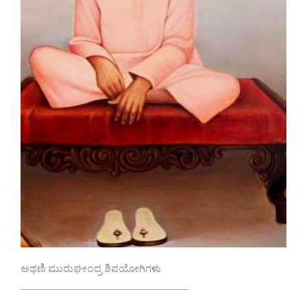
ಅಥಣಿ ಮುರುಘೕಂದ್ರ ಶಿವಯೋಗಿಗಳು
___________________________________