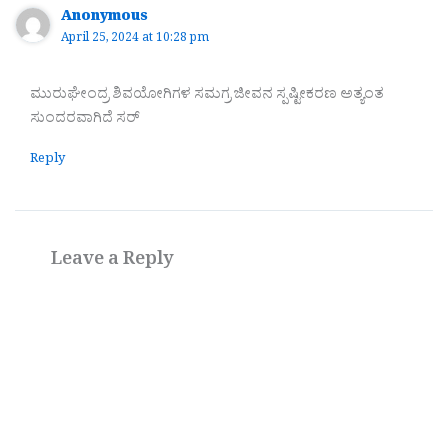
Anonymous
April 25, 2024 at 10:28 pm
ಮುರುಘೇಂದ್ರ ಶಿವಯೋಗಿಗಳ ಸಮಗ್ರ ಜೀವನ ಸ್ಪಷ್ಟೀಕರಣ ಅತ್ಯಂತ
ಸುಂದರವಾಗಿದೆ ಸರ್
Reply
Leave a Reply