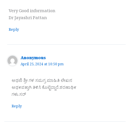
Very Good information
Dr Jayashri Pattan
Reply
Anonymous
April 25, 2024 at 10:50 pm
ಅಥಣಿ ಶ್ರೀ ಗಳ ಸಮಗ್ರ ಮಾಹಿತಿ ಲೇಖನ
ಅಥ೯ವತ್ತಾಗಿ ತಿಳಿಸಿ ಕೊಟ್ಟಿದ್ದಾರೆ.ಶರಣಾಥಿ೯
ಗಳು.ಸರ್
Reply