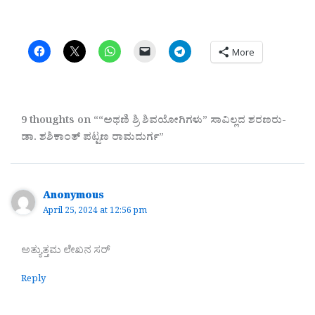
More
9 thoughts on ““ಅಥಣಿ ಶ್ರಿ ಶಿವಯೋಗಿಗಳು” ಸಾವಿಲ್ಲದ ಶರಣರು-
ಡಾ. ಶಶಿಕಾಂತ್ ಪಟ್ಟಣ ರಾಮದುರ್ಗ”
Anonymous
April 25, 2024 at 12:56 pm
ಅತ್ಯುತ್ತಮ ಲೇಖನ ಸರ್
Reply