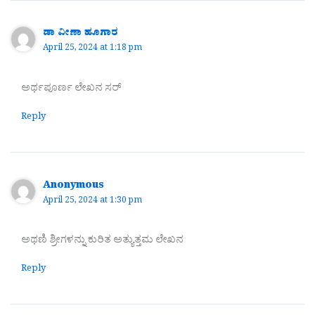
ಡಾ ವೀಣಾ ಹೂಗಾರ
April 25, 2024 at 1:18 pm
ಅರ್ಥಪೂರ್ಣ ಲೇಖನ ಸರ್
Reply
Anonymous
April 25, 2024 at 1:30 pm
ಅಥಣಿ ಶ್ರೀಗಳನ್ನು ಕುರಿತ ಅತ್ಯುತ್ತಮ ಲೇಖನ
Reply