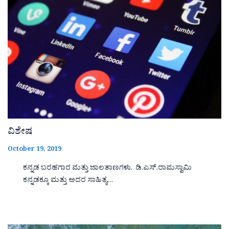
ವಿಶೇಷ
October 19, 2019
ಕನ್ನಡ ಬರಹಗಾರ ಮತ್ತು ಜಾಲತಾಣಗಳು. ಡಿ.ಎಸ್.ರಾಮಸ್ವಾಮಿ
ಕನ್ನಡಕ್ಕೂ ಮತ್ತು ಅದರ ಸಾಹಿತ್ಯ…