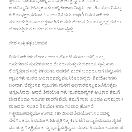
ಪ್ರಭಾವ ನಡೆಯುವುದಿಲ್ಲ’ ಎಂದು ಹೇಳುತ್ತಿದ್ದರಂತೆ. ನಂತರ
ಅಡವಿಸ್ವಾಮಿಗಳನ್ನು ಕಂಡು ಅಲ್ಲಿ ಕೆಲಕಾಲವಿದ್ದರು. ಆಗ ‘ಶಿವಯೋಗ’ವನ್ನು
ಕುರಿತು ಭಕ್ತಜನರೊಡನೆ ಸಂಭಾಷಿಸಿದರು. ಅಥಣಿ ಶಿವಯೋಗಿಗಳು
ಮಾತಾಡುತ್ತಿರುವಾಗ ಭಕ್ತಜನರಿಗೆ ಅವರು ಹೇಳುವ ವಿಷಯ ಪ್ರತ್ಯಕ್ಷ ನಡೆದು
ಹೋಗುತ್ತಿರುವ ಅನುಭವ ಉಂಟಾಗುತ್ತಿತ್ತು.
ದೇಶ ಸುತ್ತಿ ತತ್ವ ಬೋಧನೆ
ಶಿವಯೋಗಿಗಳು ಲೋಕಸಂಚಾರ ಹೊರಟ ಸಂದರ್ಭದಲ್ಲಿ ತಮ್ಮ
ಗುರುಗಳಾದ ಮರುಳಶಂಕರ ದೇವರು ಮತ್ತು ಗುರುಶಾಂತ ಸ್ವಾಮಿಗಳು
ಲಿಂಗೈಕ್ಯರಾದ ಸುದ್ದಿ ತಿಳಿಯಿತು. ಅಥಣಿಗೆ ಮರಳಿ ಬಂದರು. ಆಗ ಚೆನ್ನಬಸವ
ಸ್ವಾಮಿಗಳು ಮಠದ ಅಧಿಕಾರವನ್ನು ವಹಿಸಿಕೊಂಡಿದ್ದರು. ಶಿವಯೋಗಿಗಳು
ಬಂದಾಗ, ಚೆನ್ನಬಸವ ಸ್ವಾಮಿಗಳು ಮಠದ ಅಧಿಕಾರವನ್ನು ವಹಿಸಿಕೊಳ್ಳಲು
ಆಗ್ರಹಿಸಿದರು. ಆದರೆ, ಶಿವಯೋಗಿಗಳು ‘ಮಠಮಾನ್ಯಗಳ ಅಧಿಕಾರ ತಮಗೆ
ಬೇಡವೆಂದೂ ಗುರುಗಳ ಪಾದಸೇವೆಯೆ ತಮಗೆ ಸಾಕು’ ಎಂದೂ ವಿನಮ್ರರಾಗಿ
ನುಡಿದರು. ನಂತರ ಶಿವಯೋಗಿಗಳು ಸಂಚಾರ ಹೋಗದೆ
ಗಚ್ಚಿನಮಠದಲ್ಲಿಯೇ ಉಳಿದು 1882ರಿಂದ ಶಿವಯೋಗಾನಂದದಲ್ಲಿ
ನೆಲೆನಿಂತರು. ಶಿವಯೋಗಿಗಳು ಪ್ರತಿನಿತ್ಯ 4 ಗಂಟೆಗೆ ಎದ್ದು ಶಿವನಾಮ ಸ್ಮರಣೆ
ಮಾಡುತ್ತ ನಿತ್ಯಕ್ರಿಯೆಗಳನ್ನು ಪೂರೈಸುತ್ತಿದ್ದರು. ನಂತರ ಶಿವಯೋಗ ಮಂಟಪ