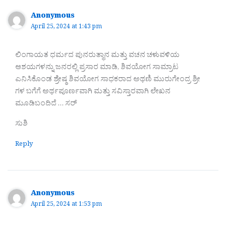
Anonymous
April 25, 2024 at 1:43 pm
ಲಿಂಗಾಯತ ಧರ್ಮದ ಪುನರುತ್ಥಾನ ಮತ್ತು ವಚನ ಚಳುವಳಿಯ
ಆಶಯಗಳನ್ನು ಜನರಲ್ಲಿ ಪ್ರಸಾರ ಮಾಡಿ, ಶಿವಯೋಗ ಸಾಮ್ರಾಟ
ಎನಿಸಿಕೊಂಡ ಶ್ರೇಷ್ಠ ಶಿವಯೋಗ ಸಾಧಕರಾದ ಅಥಣಿ ಮುರುಗೇಂದ್ರ ಶ್ರೀ
ಗಳ ಬಗೆಗೆ ಅರ್ಥಪೂರ್ಣವಾಗಿ ಮತ್ತು ಸವಿಸ್ತಾರವಾಗಿ ಲೇಖನ
ಮೂಡಿಬಂದಿದೆ … ಸರ್
ಸುಶಿ
Reply
Anonymous
April 25, 2024 at 1:53 pm