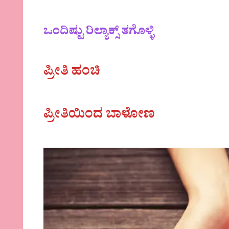
ಒಂದಿಷ್ಟು ರಿಲ್ಯಾಕ್ಸ್ ತಗೊಳ್ಳಿ
ಪ್ರೀತಿ ಹಂಚಿ
ಪ್ರೀತಿಯಿಂದ ಬಾಳೋಣ