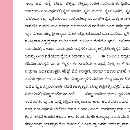
ಅಜ್ಜ, ಅಜ್ಜಿ, ಅತ್ತೆ, ಮಾವ , ಚಿಕ್ಕಪ್ಪ, ಚಿಕ್ಕಮ್ಮ ಇಂತಹ ಸಂಬಂಧಗಳು ಪ್ರೀತಿಯ
ಭಾರತೀಯ ಸಂಬಂಧಗಳಲ್ಲಿ ಸ್ಟೆಪ್ ಫಾದರ್, ಸ್ಟೆಪ್ ಮದರ್, ಸ್ಟೆಪ್ ಬ್ರದರ್, ಸ್
ಬೆಲೆಯೂ ಇಲ್ಲ. ಪ್ರತಿಯೊಂದು ಸಂಬಂಧಕ್ಕೂ ಒಂದು ಚೌಕಟ್ಟಿದೆ ಮತ್ತು ಆ ಚೌ
ಹಾಗೆಯೇ ಮನೆಯ ಯಜಮಾನನ ಅಧಿಕಾರಯುತ ವಾಣಿಯು ಕೂಡ ನಡೆಸಲ್ಪಡುತ್ತದೆ.
ಸ್ಥಾನ ಮೇಲು. ಹೆಣ್ಣನ್ನೇ ಅತ್ಯಂತ ಮೇಲೆ ಇಟ್ಟು ಕುಟುಂಬದ ಯಜಮಾನಿಯನ್ನಾ
ಮುಖ್ಯವಾಗಿ ಪಿತೃ ಪ್ರಧಾನ ಕುಟುಂಬವಿದೆ. ಕುಟುಂಬ ಹೇಗೆಯೇ ಇರಲಿ, ಅಲ್ಲಿರುವ
ಸಮಯದಲ್ಲಿ ಸಹಾಯ ಮಾಡುವುದು ಇವುಗಳೇ ಮುಖ್ಯ ಅನ್ನಿಸಿಕೊಳ್ಳುತ್ತವೆ. ಹಿರಿಯ
ಅದನ್ನು ಮೀರಿ ನಡೆಯುವ ಧೈರ್ಯ ಯಾರಿಗೂ ಇಲ್ಲ. ಈ ಕುಟುಂಬ ಪದ್ಧತಿ
ಕಡಿಮೆಯಾಗುತ್ತವೆ. ಹಾಗೂ ಕಳ್ಳತನ ಕೂಡಾ ಕಡಿಮೆ ಆಗುತ್ತದೆ, ಪ್ರೀತಿ, ಹಂಚಿ ತಿನ
ಇಬ್ಬರಿಗೂ ಅರ್ಥವಾಗುತ್ತವೆ, ಹೆಣ್ಣಿಗೆ ಬೆಲೆ ಇರುತ್ತದೆ, ಪರಸ್ಪರ ಸಹಕಾರ ಭ
ಮಕ್ಕಳು ಇರುವ ಕಾರಣ ಹೊರಗಿನ ಹೆಣ್ಣು ಮಕ್ಕಳಿಗೆ ಮನೆಯ ಹೆಣ್ಣು ಮಕ್ಕಳಂತೆ
ಸುಖವನ್ನು ಪರಸ್ಪರರು ಅರ್ಥ ಮಾಡಿಕೊಳ್ಳುತ್ತಾರೆ. ಮತ್ತು ಕಷ್ಟದಲ್ಲಿ ಒಬ್ಬರಿಗೆ 
ಸಮಯದಲ್ಲಿ ಹೆಣ್ಣು ಜೊತೆಯಾಗುತ್ತಾರೆ. ಹೆಣ್ಣು ಗಂಡೆಂಬ ಭೇದವಿಲ್ಲದ ಈ
ಸಂಬಂಧಗಳನ್ನು ಸಹ ದುಡ್ಡಿನಲ್ಲಿಯೇ ಲೆಕ್ಕ ಹಾಕುವ ಕಾಲ. ಅದರ ನಡು ನ
ಮಾತ್ರ ಸಂಬಂಧಗಳು ಬೇಕೆಂಬ ಕಾರಣ ಬಂದು ನಿಂತಿದೆ. ಭಾವನಾತ್ಮಕವಾಗಿ ಒಬ್ಬರಿ
ಕೂಡ ಗೌರವ ಕೊಡದೆ ಕೆಲಸದ ಅಳುಗಳಂತೆ ನೋಡಿ ಕೊಳ್ಳುತ್ತಾ, ತವರು ಮಾಡಿಟ್ಟ ಆಸ್
ತಮ್ಮಂದಿರನ್ನು ಯಾವ್ಯಾವುದೋ ರೀತಿಯಲ್ಲಿ ಹಿಂಸಿಸುತ್ತಾ ಅವರ ಬದುಕನ್ನು ನಾಶ ಮ