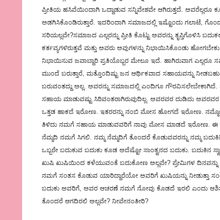
ಪ್ರೀತಿಯ ಹಸಿವೆಯಿಂದಾಗಿ ಒದ್ದಾಡುವ ಸನ್ನಿವೇಶವೇ ಆಗಿರುತ್ತದೆ. ಅವರೆಲ್ಲರೂ
ಅಡಗಿಸಿಕೊಂಡಿರುತ್ತಾರೆ. ಇದರಿಂದಾಗಿ ಸಮಾಜದಲ್ಲಿ ಇಷ್ಟೊಂದು ಗಲಾಟೆ, ಗೊಂದ
ಸರಿಯಲ್ಲವೇ?ಸಮಾಜದ ಎಲ್ಲರನ್ನು ಪ್ರೀತಿ ಕೊಟ್ಟು ಅವರನ್ನು ತೃಪ್ತಿಗೊಳಿಸಿ ಬದ
ಕರ್ತವ್ಯಗಳಿರುತ್ತವೆ ಮತ್ತು ಅವರು ಅವುಗಳನ್ನು ನಿಭಾಯಿಸಿಕೊಂಡು ಹೋಗಬೇಕು.
ನಿಭಾಯಿಸುವ ಜವಾಬ್ದಾರಿ ಪ್ರತಿಯೊಬ್ಬರ ಮೇಲೂ ಇದೆ. ಹಾಗಿರುವಾಗ ಎಲ್ಲರೂ 
ಮುಂದೆ ಬರುತ್ತಾರೆ, ಮತ್ತೊಂದಿಷ್ಟು ಜನ ಆರ್ಥಿಕವಾದ ಸಹಾಯವನ್ನು ನೀ
ಬರುವಂತದ್ದು ಅಲ್ಲ. ಅವರನ್ನು ಸಮಾಜದಲ್ಲಿ ಎಂದಿಗೂ ಗೌರವಿಸಲೇಬೇಕಾಗಿದೆ. 
ಸಹಾಯ ಮಾಡುವಷ್ಟು ಸಿರಿವಂತರಾಗಿರುವುದಿಲ್ಲ. ಅವರವರ ದುಡಿದು ಅವರವರ ಜವ
ಒತ್ತಡ ಹಾಕದೆ ಇರೋಣ. ಇತರರನ್ನು ನಂಬಿ ಮೋಸ ಹೋಗದೆ ಇರೋಣ. ನಮ್ಮೊಂದಿ
ತಿಳಿದು ನಮಗೆ ಸಹಾಯ ಮಾಡುವವರಿಗೆ ನಾವು ಮೋಸ ಮಾಡದೆ ಇರೋಣ. ಈ ರೀತಿ
ನೆಮ್ಮದಿ ನಮಗೆ ಸಿಗಲಿ. ನಮ್ಮ ನೆಮ್ಮದಿಗೆ ತೊಂದರೆ ಕೊಡುವವರನ್ನು ನಮ್
ಒಬ್ಬರೇ ಬದುಕುವ ಬದುಕು ಕೂಡ ಅದೆಷ್ಟೋ ಸಾಂತ್ವನದ ಬದುಕು. ಬದುಕಿನ ಸ್ವಾತ
ಖುಷಿ ಖುಷಿಯಿಂದ ಕಳೆಯುವಂತೆ ಬದುಕೋಣ ಅಲ್ಲವೇ? ಪ್ರೇಮಿಗಳ ದಿನವನ್ನು
ನಮಗೆ ಸಂತಸ ಕೊಡುವ ಯಾರಿದ್ದಾರೆಯೋ ಅವರಿಗೆ ಖುಷಿಯನ್ನು ನೀಡುತ್ತಾ ಸಂ
ಬದುಕು ಅವರಿಗೆ, ಅವರ ಆಚರಣೆ ನಮಗೆ ನೋವು ಕೊಡದೆ ಇರಲಿ ಎಂದು ಆಶಿಸೋ
ತೊಂದರೆ ಆಗದಿರಲಿ ಅಲ್ಲವೇ? ನೀವೇನಂತೀರಿ?