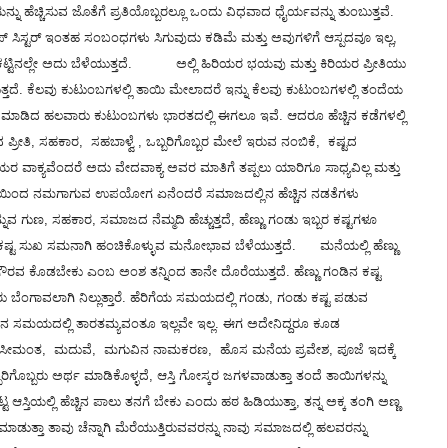
ನ್ನು ಹೆಚ್ಚಿಸುವ ಜೊತೆಗೆ ಪ್ರತಿಯೊಬ್ಬರಲ್ಲೂ ಒಂದು ವಿಧವಾದ ಧೈರ್ಯವನ್ನು ತುಂಬುತ್ತವೆ.
ಟೆಪ್ ಸಿಸ್ಟರ್ ಇಂತಹ ಸಂಬಂಧಗಳು ಸಿಗುವುದು ಕಡಿಮೆ ಮತ್ತು ಅವುಗಳಿಗೆ ಆಸ್ಪದವೂ ಇಲ್ಲ,
ಕಟ್ಟಿನಲ್ಲೇ ಅದು ಬೆಳೆಯುತ್ತದೆ. ಅಲ್ಲಿ ಹಿರಿಯರ ಭಯವು ಮತ್ತು ಕಿರಿಯರ ಪ್ರೀತಿಯು
 ಕೆಲವು ಕುಟುಂಬಗಳಲ್ಲಿ ತಾಯಿ ಮೇಲಾದರೆ ಇನ್ನು ಕೆಲವು ಕುಟುಂಬಗಳಲ್ಲಿ ತಂದೆಯ
ಗಿ ಮಾಡಿದ ಹಲವಾರು ಕುಟುಂಬಗಳು ಭಾರತದಲ್ಲಿ ಈಗಲೂ ಇವೆ. ಆದರೂ ಹೆಚ್ಚಿನ ಕಡೆಗಳಲ್ಲಿ
 ಪ್ರೀತಿ, ಸಹಕಾರ, ಸಹಬಾಳ್ವೆ , ಒಬ್ಬರಿಗೊಬ್ಬರ ಮೇಲೆ ಇರುವ ನಂಬಿಕೆ, ಕಷ್ಟದ
ರ ವಾಕ್ಯವೆಂದರೆ ಅದು ವೇದವಾಕ್ಯ ಅವರ ಮಾತಿಗೆ ತಪ್ಪಲು ಯಾರಿಗೂ ಸಾಧ್ಯವಿಲ್ಲ ಮತ್ತು
ಯಿಂದ ನಮಗಾಗುವ ಉಪಯೋಗ ಏನೆಂದರೆ ಸಮಾಜದಲ್ಲಿನ ಹೆಚ್ಚಿನ ನಡತೆಗಳು
್ನುವ ಗುಣ, ಸಹಕಾರ, ಸಮಾಜದ ನೆಮ್ಮದಿ ಹೆಚ್ಚುತ್ತದೆ, ಹೆಣ್ಣು ಗಂಡು ಇಬ್ಬರ ಕಷ್ಟಗಳೂ
ಾವನೆ, ಕಷ್ಟ ಸುಖ ಸಮನಾಗಿ ಹಂಚಿಕೊಳ್ಳುವ ಮನೋಭಾವ ಬೆಳೆಯುತ್ತದೆ. ಮನೆಯಲ್ಲಿ ಹೆಣ್ಣು
 ಗೌರವ ಕೊಡಬೇಕು ಎಂಬ ಅಂಶ ತನ್ನಿಂದ ತಾನೇ ದೊರೆಯುತ್ತದೆ. ಹೆಣ್ಣು ಗಂಡಿನ ಕಷ್ಟ
ಒಬ್ಬರು ಬೆಂಗಾವಲಾಗಿ ನಿಲ್ಲುತ್ತಾರೆ. ಹೆರಿಗೆಯ ಸಮಯದಲ್ಲಿ ಗಂಡು, ಗಂಡು ಕಷ್ಟ ಪಡುವ
ಗಿನ ಸಮಯದಲ್ಲಿ ತಾರತಮ್ಯವಂತೂ ಇಲ್ಲವೇ ಇಲ್ಲ. ಈಗ ಅದೇನಿದ್ದರೂ ಕೂಡ
ಡುವೆ ಸೀಮಂತ, ಮದುವೆ, ಮಗುವಿನ ನಾಮಕರಣ, ಹೊಸ ಮನೆಯ ಪ್ರವೇಶ, ಪೂಜೆ ಇದಕ್ಕೆ
ಗೊಬ್ಬರು ಅರ್ಥ ಮಾಡಿಕೊಳ್ಳದೆ, ಆಸ್ತಿ ಗೋಸ್ಕರ ಜಗಳವಾಡುತ್ತಾ ತಂದೆ ತಾಯಿಗಳನ್ನು
ತಿಯಲ್ಲಿ ಹೆಚ್ಚಿನ ಪಾಲು ತನಗೆ ಬೇಕು ಎಂದು ಹಠ ಹಿಡಿಯುತ್ತಾ, ತನ್ನ ಅಕ್ಕ ತಂಗಿ ಅಣ್ಣ
ಾಡುತ್ತಾ ತಾವು ಚೆನ್ನಾಗಿ ಮೆರೆಯುತ್ತಿರುವವರನ್ನು ನಾವು ಸಮಾಜದಲ್ಲಿ ಹಲವರನ್ನು