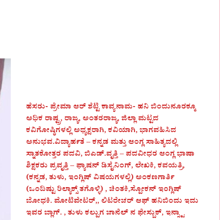
ಹೆಸರು- ಪ್ರೇಮಾ ಆರ್ ಶೆಟ್ಟಿ ಕಾವ್ಯನಾಮ- ಹನಿ ಬಿಂದುನೂರಕ್ಕೂ
ಅಧಿಕ ರಾಷ್ಟ್ರ, ರಾಜ್ಯ, ಅಂತರರಾಜ್ಯ, ಜಿಲ್ಲಾ ಮಟ್ಟದ
ಕವಿಗೋಷ್ಠಿಗಳಲ್ಲಿ ಅಧ್ಯಕ್ಷರಾಗಿ, ಕವಿಯಾಗಿ, ಭಾಗವಹಿಸಿದ
ಅನುಭವ.ವಿದ್ಯಾರ್ಹತೆ – ಕನ್ನಡ ಮತ್ತು ಆಂಗ್ಲ ಸಾಹಿತ್ಯದಲ್ಲಿ
ಸ್ನಾತಕೋತ್ತರ ಪದವಿ, ಬಿಎಡ್.ವೃತ್ತಿ – ಪದವೀಧರ ಆಂಗ್ಲ ಭಾಷಾ
ಶಿಕ್ಷಕರು ಪ್ರವೃತ್ತಿ – ಫ್ಯಾಷನ್ ಡಿಸೈನಿಂಗ್, ಲೇಖಕಿ, ಕವಯತ್ರಿ,
(ಕನ್ನಡ, ತುಳು, ಇಂಗ್ಲಿಷ್ ವಿಷಯಗಳಲ್ಲಿ) ಅಂಕಣಗಾರ್ತಿ
(ಒಂದಿಷ್ಟು ರಿಲ್ಯಾಕ್ಸ್ ತಗೊಳ್ಳಿ) , ಚಿಂತಕಿ,ಸ್ಪೋಕನ್ ಇಂಗ್ಲಿಷ್
ಬೋಧಕಿ. ಮೋಟಿವೇಟರ್,, ಲಿಟರೇಚರ್ ಆಫ್ ಹನಿಬಿಂದು ಇದು
ಇವರ ಬ್ಲಾಗ್. , ತುಳು ಕಲ್ಪುಗ ಚಾನೆಲ್ ನ ಫೇಸ್ಬುಕ್, ಇನ್ಸ್ಟಾ