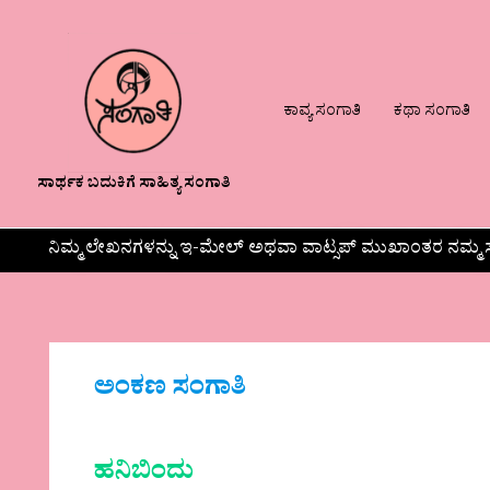
ಕಾವ್ಯ ಸಂಗಾತಿ
ಕಥಾ ಸಂಗಾತಿ
ಸಾರ್ಥಕ ಬದುಕಿಗೆ ಸಾಹಿತ್ಯ ಸಂಗಾತಿ
ನಿಮ್ಮ ಲೇಖನಗಳನ್ನು ಇ-ಮೇಲ್ ಅಥವಾ ವಾಟ್ಸಪ್ ಮುಖಾಂತರ ನಮ್ಮ ಸ
ಅಂಕಣ ಸಂಗಾತಿ
ಹನಿಬಿಂದು