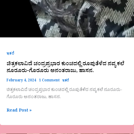
ಇತರೆ
ಚಿತ್ರಕಲಾವಿದೆ ಚಂದ್ರಪ್ರಭಾರ ಕುಂಚದಲ್ಲಿ ರೂಪುತೆಳೆದ ನವ್ಯ ಕಲೆ
ನೂರೂರು-ಗೊರೂರು ಅನಂತರಾಜು, ಹಾಸನ.
February 4, 2024
1 Comment
ಇತರೆ
ಚಿತ್ರಕಲಾವಿದೆ ಚಂದ್ರಪ್ರಭಾರ ಕುಂಚದಲ್ಲಿ ರೂಪುತೆಳೆದ ನವ್ಯ ಕಲೆ ನೂರೂರು-
ಗೊರೂರು ಅನಂತರಾಜು, ಹಾಸನ.
Read Post »