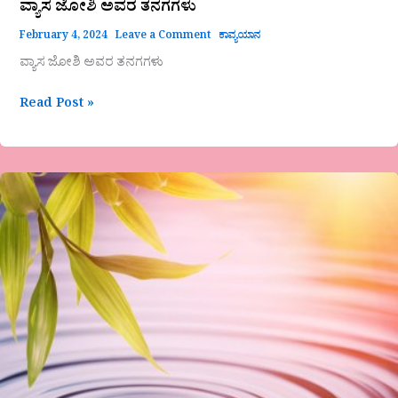
ವ್ಯಾಸ ಜೋಶಿ ಅವರ ತನಗಗಳು
February 4, 2024
Leave a Comment
ಕಾವ್ಯಯಾನ
ವ್ಯಾಸ ಜೋಶಿ ಅವರ ತನಗಗಳು
Read Post »
ವೈ.ಎಂ.ಯಾಕೊಳ್ಳಿಯವರ
“ತನಗ
ಸಂಪದ”