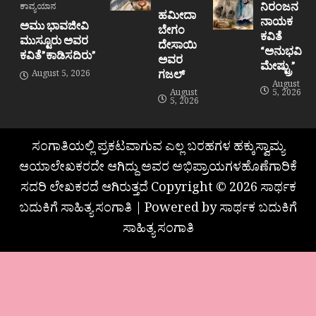
ನಿರಂಜನ
ಕಾವ್ಯಯಾನ
ಹಮೀದಾ
ನಾಯಕ
ಅಮು ಭಾವಜೀವಿ
ಬೇಗಂ
ಕವಿತೆ
ಮುಸ್ಟೂರು ಅವರ
ದೇಸಾಯಿ
“ಅನುಭವಿ
ಕವಿತೆ”ಕಾಡಿಸದಿರು”
ಅವರ
ಮೇಷ್ಟ್ರು”
ಗಜಲ್
August 5, 2026
August
August
5, 2026
5, 2026
ಸಂಗಾತಿಯಲ್ಲಿ ಪ್ರಕಟವಾಗುವ ಎಲ್ಲ ಬರಹಗಳ ಹಕ್ಕುಸ್ವಾಮ್ಯ
ಆಯಾಲೇಖಕರದೇ ಆಗಿದ್ದು ಅವರ ಅಭಿಪ್ರಾಯಗಳಹೊಣೆಗಾರಿಕೆ
ಸದರಿ ಲೇಖಕರದೆ ಆಗಿರುತ್ತದೆ Copyright © 2026 ಸಾರ್ಥಕ
ಬದುಕಿಗೆ ಸಾಹಿತ್ಯ ಸಂಗಾತಿ | Powered by ಸಾರ್ಥಕ ಬದುಕಿಗೆ
ಸಾಹಿತ್ಯ ಸಂಗಾತಿ