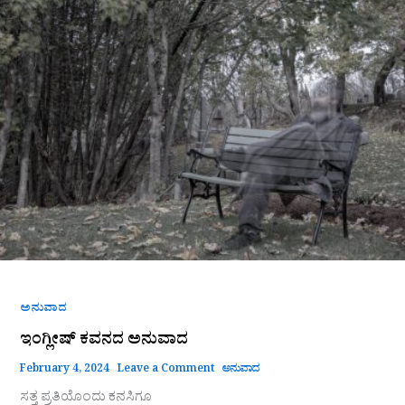
ಕವನದ
ಅನುವಾದ
ಅನುವಾದ
ಇಂಗ್ಲೀಷ್ ಕವನದ ಅನುವಾದ
February 4, 2024
Leave a Comment
ಅನುವಾದ
ಸತ್ತ ಪ್ರತಿಯೊಂದು ಕನಸಿಗೂ