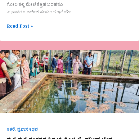
ಗೋರಿ ಕಲ್ಲ ಮೇಲೆ ಕೆತ್ತಿಹ ಬರಹಕೂ
ಏನಾದರೂ ತಾರ್ಕಿಕ ಸಂಬಂಧ ಇದೆಯೇ
Read Post »
ಗುಳಿ
ಗುಳಿ
ಶಂಕರನ
ವಿಸ್ಮಯ
ಕೊಳ-
ಜಿ.
ಹರೀಶ್
ಬೇದ್ರೆ
,
ಇತರೆ
ಪ್ರವಾಸ ಕಥನ