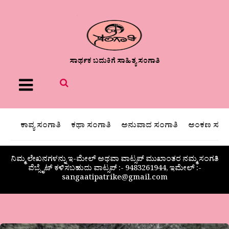
ಸಾರ್ಥಕ ಬದುಕಿಗೆ ಸಾಹಿತ್ಯ ಸಂಗಾತಿ
Menu
ಕಾವ್ಯ ಸಂಗಾತಿ
ಕಥಾ ಸಂಗಾತಿ
ಅನುವಾದ ಸಂಗಾತಿ
ಅಂಕಣ ಸಂಗಾ
ನಿಮ್ಮ ಲೇಖನಗಳನ್ನು ಇ-ಮೇಲ್ ಅಥವಾ ವಾಟ್ಸಪ್ ಮುಖಾಂತರ ನಮ್ಮ ಸಂಗತಿ
ವೆಬ್ಸೈಟ್ ಕಳಿಸಬಹುದು ವಾಟ್ಸಪ್‌ :- 9483261944, ಇಮೇಲ್ :-
sangaatipatrike@gmail.com
ಇಂಗ್ಲೀಷ್