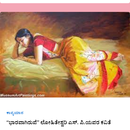
“ಭಾರವಾಗಿರುವೆ”
ಲೋಹಿತೇಶ್ವರಿ
ಎಸ್.
ಪಿ.ಯವರ
ಕವಿತೆ
ಕಾವ್ಯಯಾನ
“ಭಾರವಾಗಿರುವೆ” ಲೋಹಿತೇಶ್ವರಿ ಎಸ್. ಪಿ.ಯವರ ಕವಿತೆ