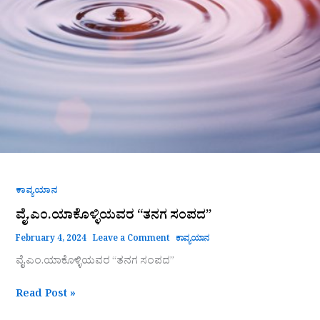
ಕಾವ್ಯಯಾನ
ವೈ.ಎಂ.ಯಾಕೊಳ್ಳಿಯವರ “ತನಗ ಸಂಪದ”
February 4, 2024
Leave a Comment
ಕಾವ್ಯಯಾನ
ವೈ.ಎಂ.ಯಾಕೊಳ್ಳಿಯವರ “ತನಗ ಸಂಪದ”
Read Post »