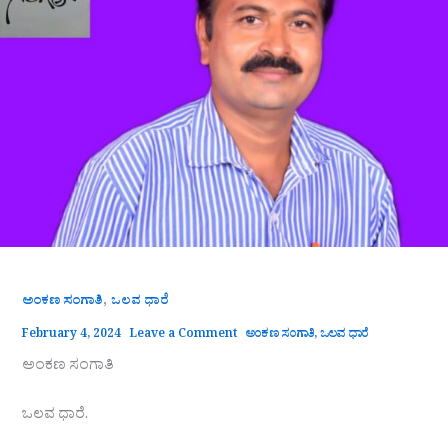
,
ಅಂಕಣ ಸಂಗಾತಿ
ಒಲವ ಧಾರೆ
February 4, 2024
Leave a Comment
ಅಂಕಣ ಸಂಗಾತಿ
,
ಒಲವ ಧಾರೆ
ಅಂಕಣ ಸಂಗಾತಿ
ಒಲವ ಧಾರೆ.