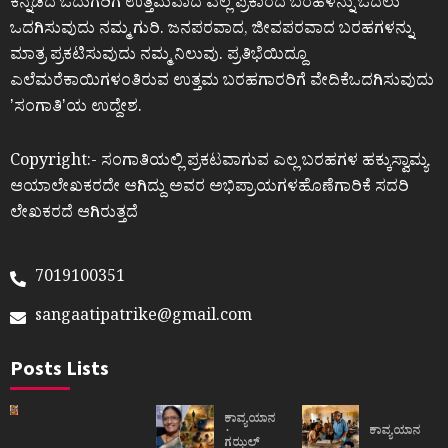
ಕನ್ನಡದ ಓದುಗರಿಗೆ ಉತ್ತಮವಾದ ಎಲ್ಲ ಪ್ರಕಾರದ ಬರಹಳನ್ನು ಓದಲು
ಒದಗಿಸುವುದು ನಮ್ಮ ಗುರಿ. ಜನಪರವಾದ, ಜೀವಪರವಾದ ಬರಹಗಳನ್ನು
ಮಾತ್ರ ಪ್ರಕಟಿಸುವುದು ನಮ್ಮ ನಿಲುವು. ಪ್ರತಿಭೆಯಿದ್ದೂ
ಎಲೆಮರೆಕಾಯಿಗಳಂತಿರುವ ಉತ್ತಮ ಬರಹಗಾರರಿಗೆ ವೇದಿಕೆಒದಗಿಸುವುದು
ʼಸಂಗಾತಿʼಯ ಉದ್ದೇಶ.
Copyright:- ಸಂಗಾತಿಯಲ್ಲಿ ಪ್ರಕಟವಾಗುವ ಎಲ್ಲ ಬರಹಗಳ ಹಕ್ಕುಸ್ವಾಮ್ಯ
ಆಯಾಲೇಖಕರದೇ ಆಗಿದ್ದು ಅವರ ಅಭಿಪ್ರಾಯಗಳಹೊಣೆಗಾರಿಕೆ ಸದರಿ
ಲೇಖಕರದೆ ಆಗಿರುತ್ತದೆ
7019100351
sangaatipatrike@gmail.com
Posts Lists
ಕಾವ್ಯಯಾನ
ಕಾವ್ಯಯಾನ
ಗಝಲ್