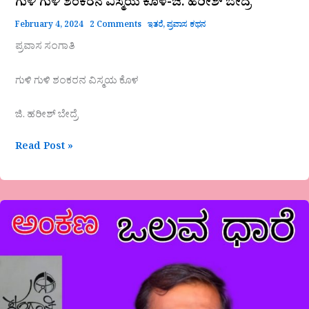
ಗುಳಿ ಗುಳಿ ಶಂಕರನ ವಿಸ್ಮಯ ಕೊಳ-ಜಿ. ಹರೀಶ್ ಬೇದ್ರೆ
February 4, 2024
2 Comments
ಇತರೆ
,
ಪ್ರವಾಸ ಕಥನ
ಪ್ರವಾಸ ಸಂಗಾತಿ
ಗುಳಿ ಗುಳಿ ಶಂಕರನ ವಿಸ್ಮಯ ಕೊಳ
ಜಿ. ಹರೀಶ್ ಬೇದ್ರೆ
Read Post »