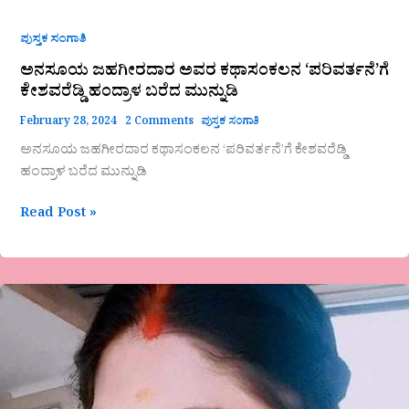
ಪುಸ್ತಕ ಸಂಗಾತಿ
ಅನಸೂಯ ಜಹಗೀರದಾರ ಅವರ ಕಥಾಸಂಕಲನ ‘ಪರಿವರ್ತನೆ’ಗೆ
ಕೇಶವರೆಡ್ಡಿ ಹಂದ್ರಾಳ ಬರೆದ ಮುನ್ನುಡಿ
February 28, 2024
2 Comments
ಪುಸ್ತಕ ಸಂಗಾತಿ
ಅನಸೂಯ ಜಹಗೀರದಾರ ಕಥಾಸಂಕಲನ ‘ಪರಿವರ್ತನೆ’ಗೆ ಕೇಶವರೆಡ್ಡಿ
ಹಂದ್ರಾಳ ಬರೆದ ಮುನ್ನುಡಿ
Read Post »
ಶೃತಿ
ಮಧುಸೂದನ್
ಕವಿತೆ-
ಅವನೆಂದರೆ
ಒಲವು