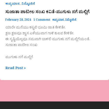
,
ಕಾವ್ಯಯಾನ
ನಿಮ್ಮೊಂದಿಗೆ
ಸುಜಾತಾ ಪಾಟೀಲ ಸಂಖ ಕವಿತೆ-ಮುಗುಳು ನಗೆ ಮಲ್ಲಿಗೆ
February 28, 2024
1 Comment
ಕಾವ್ಯಯಾನ
,
ನಿಮ್ಮೊಂದಿಗೆ
ಯಾರೇ ಮನೆಯು ಕಟ್ಟಲಿ ಭೂಮಿ ಜಾತಿ ಕೇಳಿತೇ.
ಕ್ಷಣ ಕ್ಷಣವೂ ಶ್ವಾಸ ಎಳೆಯುವಾಗ ಗಾಳಿ ಕುಲವ ಕೇಳಿತೇ.
ಈ ಸೃಷ್ಟಿಯೆಲ್ಲವೂ ಸಮವಾಗಿ ಬಾಳಲಿ ಮುಗುಳು ನಗೆ ಮಲ್ಲಿಗೆಯಂತೆ.
ಸುಜಾತಾ ಪಾಟೀಲ ಸಂಖ
ಮುಗುಳು ನಗೆ ಮಲ್ಲಿಗೆ
Read Post »