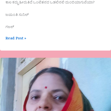
ಕಾಲ ಕದ್ದು ಹೀರುತಿದೆ ಒಂಟಿತನದ ಒಡಲಿನಲಿ ದುಂಬಿಯಾಗುವೆಯಾ?
ಜಯಂತಿ ಸುನಿಲ್
ಗಜಲ್
Read Post »
ಸುಜಾತಾ
ಪಾಟೀಲ
ಸಂಖ
ಕವಿತೆ-
ಮುಗುಳು
ನಗೆ
ಮಲ್ಲಿಗೆ