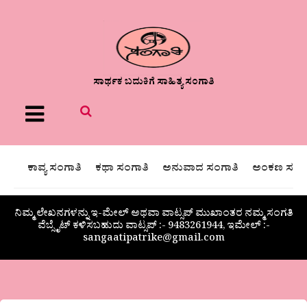
ಸಾರ್ಥಕ ಬದುಕಿಗೆ ಸಾಹಿತ್ಯ ಸಂಗಾತಿ
Menu
ಕಾವ್ಯ ಸಂಗಾತಿ
ಕಥಾ ಸಂಗಾತಿ
ಅನುವಾದ ಸಂಗಾತಿ
ಅಂಕಣ ಸಂಗಾ
ನಿಮ್ಮ ಲೇಖನಗಳನ್ನು ಇ-ಮೇಲ್ ಅಥವಾ ವಾಟ್ಸಪ್ ಮುಖಾಂತರ ನಮ್ಮ ಸಂಗತಿ
ವೆಬ್ಸೈಟ್ ಕಳಿಸಬಹುದು ವಾಟ್ಸಪ್‌ :- 9483261944, ಇಮೇಲ್ :-
sangaatipatrike@gmail.com
ಅನಸೂಯ