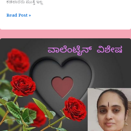
ಕಡಲಾದರು ಮುತ್ತೆ ಇಲ್ಲ
Read Post »