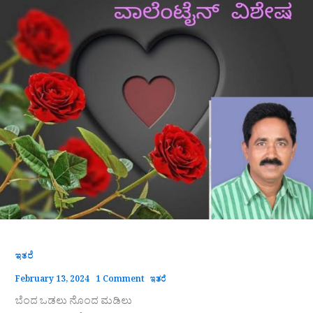
ಇತರೆ
February 13, 2024
1 Comment
ಇತರೆ
ಬೆಂದ ಒಡಲು ನೊಂದ ಮಡಿಲು