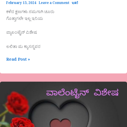
February 13, 2024
Leave a Comment
ಇತರೆ
ಕಳೆದ ಕ್ಷಣಗಳು ನಮಗಾಗಿ ಚೂರು
ಗೊತ್ತಾಗಲೇ ಇಲ್ಲ ಇನಿಯ
ವ್ಯಾಲಂಟೈನ್ ವಿಶೇಷ
ಲಲಿತಾ ಮ ಕ್ಯಾಸನ್ನವರ
Read Post »