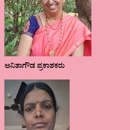
ಅನಿತಾಗೌಡ ಪ್ರಕಾಶಕರು