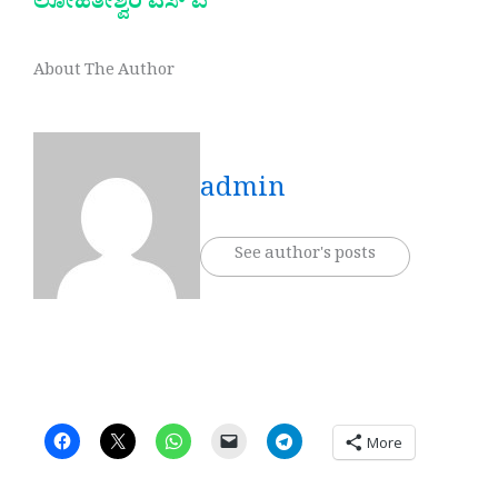
ಲೋಹಿತೇಶ್ವರಿ ಎಸ್ ಪಿ
About The Author
admin
See author's posts
More