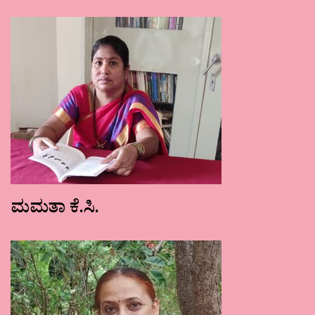
ಮಮತಾ ಕೆ.ಸಿ.