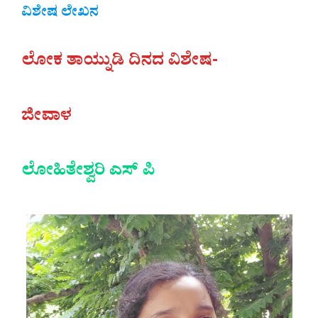
ವಿಶೇಷ ಲೇಖನ
ಲೋಕ ತಾಯ್ನುಡಿ ದಿನದ ವಿಶೇಷ-
ಜೀವಾಳ
ಲೋಹಿತೇಶ್ವರಿ ಎಸ್ ಪಿ