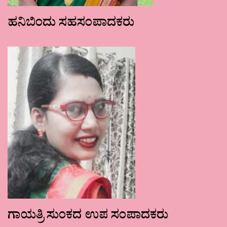
ಹನಿಬಿಂದು ಸಹಸಂಪಾದಕರು
ಗಾಯತ್ರಿ ಸುಂಕದ ಉಪ ಸಂಪಾದಕರು