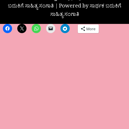
ಬದುಕಿಗೆ ಸಾಹಿತ್ಯ ಸಂಗಾತಿ | Powered by ಸಾರ್ಥಕ ಬದುಕಿಗೆ
ಸಾಹಿತ್ಯ ಸಂಗಾತಿ
More