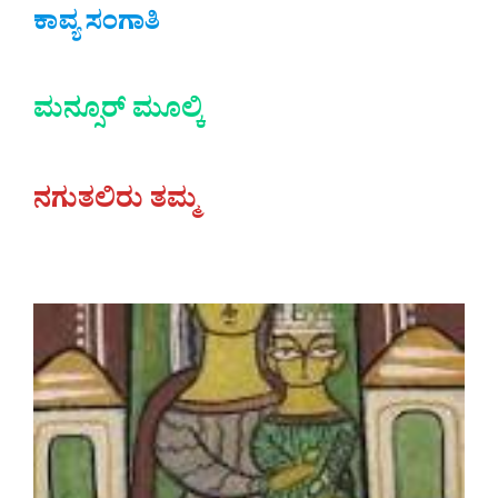
ಕಾವ್ಯ ಸಂಗಾತಿ
ಮನ್ಸೂರ್ ಮೂಲ್ಕಿ
ನಗುತಲಿರು ತಮ್ಮ