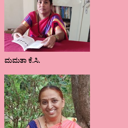
ಮಮತಾ ಕೆ.ಸಿ.