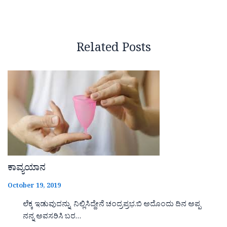
Related Posts
ಕಾವ್ಯಯಾನ
October 19, 2019
ಲೆಕ್ಕ ಇಡುವುದನ್ನು ನಿಲ್ಲಿಸಿದ್ದೇನೆ ಚಂದ್ರಪ್ರಭ.ಬಿ ಅದೊಂದು ದಿನ ಅಪ್ಪ
ನನ್ನ ಅವಸರಿಸಿ ಬರ…