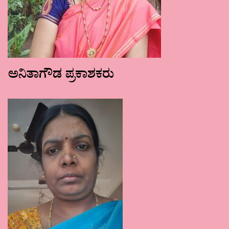
ಅನಿತಾಗೌಡ ಪ್ರಕಾಶಕರು