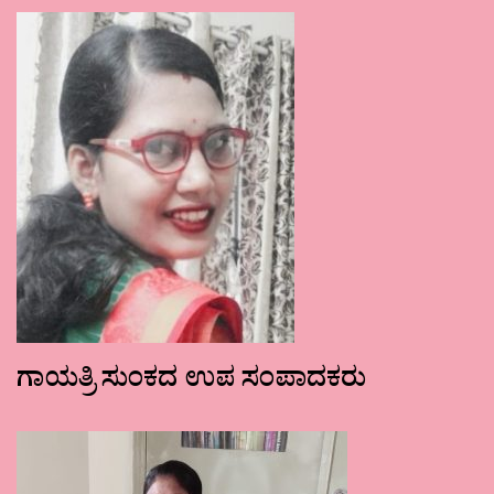
ಗಾಯತ್ರಿ ಸುಂಕದ ಉಪ ಸಂಪಾದಕರು