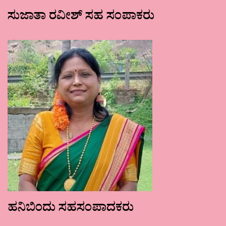
ಸುಜಾತಾ ರವೀಶ್ ಸಹ ಸಂಪಾಕರು
ಹನಿಬಿಂದು ಸಹಸಂಪಾದಕರು