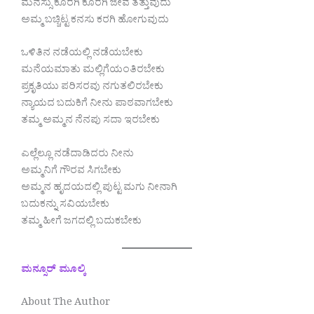
ಮನಸ್ಸು ಕೊರಗಿ ಕೊರಗಿ ಜೀವ ತೆತ್ತುವುದು
ಅಮ್ಮ ಬಚ್ಚಿಟ್ಟ ಕನಸು ಕರಗಿ ಹೋಗುವುದು
ಒಳಿತಿನ ನಡೆಯಲ್ಲಿ ನಡೆಯಬೇಕು
ಮನೆಯಮಾತು ಮಲ್ಲಿಗೆಯಂತಿರಬೇಕು
ಪ್ರಕೃತಿಯು ಪರಿಸರವು ನಗುತಲಿರಬೇಕು
ನ್ಯಾಯದ ಬದುಕಿಗೆ ನೀನು ಪಾಠವಾಗಬೇಕು
ತಮ್ಮ ಅಮ್ಮನ ನೆನಪು ಸದಾ ಇರಬೇಕು
ಎಲ್ಲೆಲ್ಲೂ ನಡೆದಾಡಿದರು ನೀನು
ಅಮ್ಮನಿಗೆ ಗೌರವ ಸಿಗಬೇಕು
ಅಮ್ಮನ ಹೃದಯದಲ್ಲಿ ಪುಟ್ಟ ಮಗು ನೀನಾಗಿ
ಬದುಕನ್ನು ಸವಿಯಬೇಕು
ತಮ್ಮ ಹೀಗೆ ಜಗದಲ್ಲಿ ಬದುಕಬೇಕು
ಮನ್ಸೂರ್ ಮೂಲ್ಕಿ
About The Author