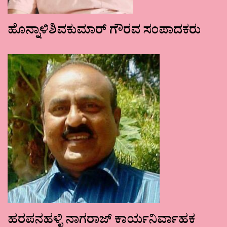
ಹೊನ್ನಾಳಿಶಿವಕುಮಾರ್ ಗೌರವ ಸಂಪಾದಕರು
ಹರಪನಹಳ್ಳಿ ನಾಗರಾಜ್ ಕಾರ್ಯನಿರ್ವಾಹಕ