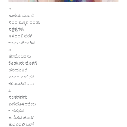
೧
ಶಾಲೆಯ‌ಮುಂದೆ
ನಿಂದ ಮಕ್ಕಳ ದಂಡು
ನಕ್ಷತ್ರಗಳು
ಇಳಿದಂತೆ ಧರೆಗೆ
ಬಾನು ಬರಿದಾಗಿದೆ
೨
ಹೆಸರೊಂದನು
ಕೊಡದಿರು ಹೊಳಗೆ
ಹರಿಯುತಿರೆ
ಮನದ ಮಲಿನತೆ
ಕಳೆಯುತಿರೆ ಸದಾ
೩
ಸಂತಸವದು
ಎದೆಯೊಳಿರಬೇಕು
ಬಡತನವ
ಕಾಣಿಸದೆ ಹೊರಗೆ
ತುಂಬಿರಲಿ ಒಳಗೆ