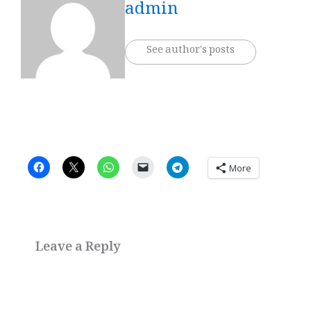
admin
See author's posts
More
Leave a Reply