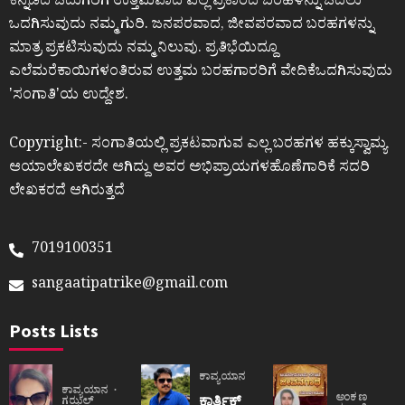
ಕನ್ನಡದ ಓದುಗರಿಗೆ ಉತ್ತಮವಾದ ಎಲ್ಲ ಪ್ರಕಾರದ ಬರಹಳನ್ನು ಓದಲು
ಒದಗಿಸುವುದು ನಮ್ಮ ಗುರಿ. ಜನಪರವಾದ, ಜೀವಪರವಾದ ಬರಹಗಳನ್ನು
ಮಾತ್ರ ಪ್ರಕಟಿಸುವುದು ನಮ್ಮ ನಿಲುವು. ಪ್ರತಿಭೆಯಿದ್ದೂ
ಎಲೆಮರೆಕಾಯಿಗಳಂತಿರುವ ಉತ್ತಮ ಬರಹಗಾರರಿಗೆ ವೇದಿಕೆಒದಗಿಸುವುದು
ʼಸಂಗಾತಿʼಯ ಉದ್ದೇಶ.
Copyright:- ಸಂಗಾತಿಯಲ್ಲಿ ಪ್ರಕಟವಾಗುವ ಎಲ್ಲ ಬರಹಗಳ ಹಕ್ಕುಸ್ವಾಮ್ಯ
ಆಯಾಲೇಖಕರದೇ ಆಗಿದ್ದು ಅವರ ಅಭಿಪ್ರಾಯಗಳಹೊಣೆಗಾರಿಕೆ ಸದರಿ
ಲೇಖಕರದೆ ಆಗಿರುತ್ತದೆ
7019100351
sangaatipatrike@gmail.com
Posts Lists
ಕಾವ್ಯಯಾನ
ಕಾವ್ಯಯಾನ
ಅಂಕಣ
ಕಾರ್ತಿಕ್
ಗಝಲ್