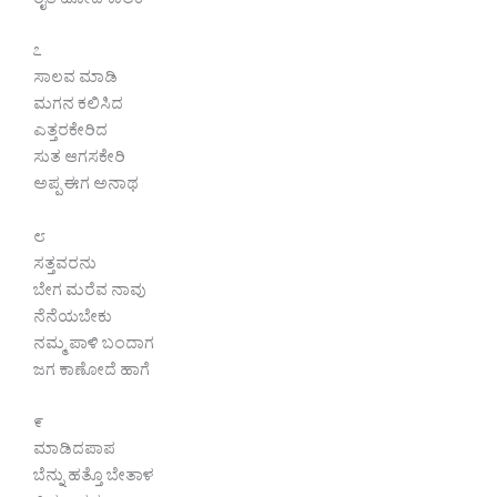
ರೈತ ಹೋದ ಕಾಲಕೆ
೭
ಸಾಲವ ಮಾಡಿ
ಮಗನ ಕಲಿಸಿದ
ಎತ್ತರಕೇರಿದ
ಸುತ ಆಗಸಕೇರಿ
ಅಪ್ಪ ಈಗ ಅನಾಥ
೮
ಸತ್ತವರನು
ಬೇಗ ಮರೆವ ನಾವು
ನೆನೆಯಬೇಕು
ನಮ್ಮ ಪಾಳಿ ಬಂದಾಗ
ಜಗ ಕಾಣೋದೆ ಹಾಗೆ
೯
ಮಾಡಿದ‌ಪಾಪ
ಬೆನ್ನು ಹತ್ತೊ ಬೇತಾಳ