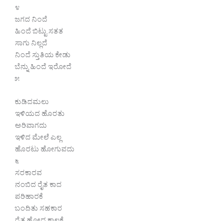
೪
ಜಗದ ನಿಂದೆ
ಹಿಂದೆ ಬಿಟ್ಟು ಸತತ
ಸಾಗು ನಿಲ್ಲದೆ
ನಿಂದೆ ಸ್ತುತಿಯ ಕೇಡು
ಬೆನ್ನು ಹಿಂದೆ ಇರೋದೆ
೫
ಕುಡಿದಮಲು
ಇಳಿಯದ ಹೊರತು
ಅರಿವಾಗದು
ಇಳಿದ ಮೇಲೆ ಎಲ್ಲ
ಹೊರಟು ಹೋಗುವದು
೬
ಸರಕಾರವ
ನಂಬಿದ ರೈತ ಕಾದ
ಪರಿಹಾರಕೆ
ಬಂದಿತು ಸಹಕಾರ