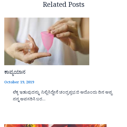
Related Posts
ಕಾವ್ಯಯಾನ
October 19, 2019
ಲೆಕ್ಕ ಇಡುವುದನ್ನು ನಿಲ್ಲಿಸಿದ್ದೇನೆ ಚಂದ್ರಪ್ರಭ.ಬಿ ಅದೊಂದು ದಿನ ಅಪ್ಪ
ನನ್ನ ಅವಸರಿಸಿ ಬರ…