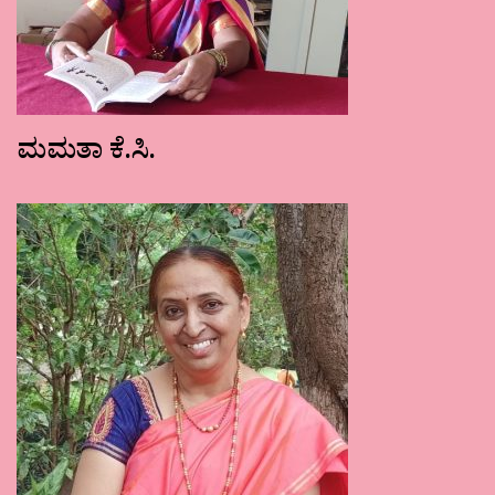
ಮಮತಾ ಕೆ.ಸಿ.