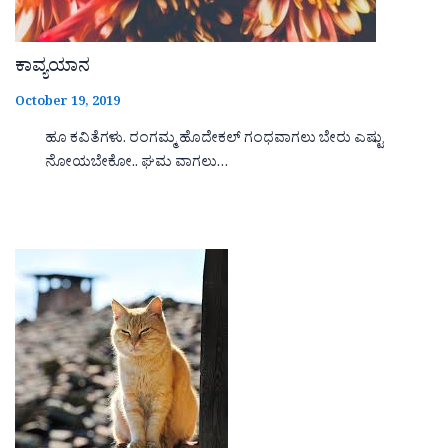
ಕಾವ್ಯಯಾನ
October 19, 2019
ಹೂ ಕವಿತೆಗಳು. ರಂಗಮ್ಮ ಹೊದೇಕಲ್ ಗಂಧವಾಗಲು ಬೇರು ಎಷ್ಟು
ನೋಯಬೇಕೋ.. ಘಮ ವಾಗಲು…