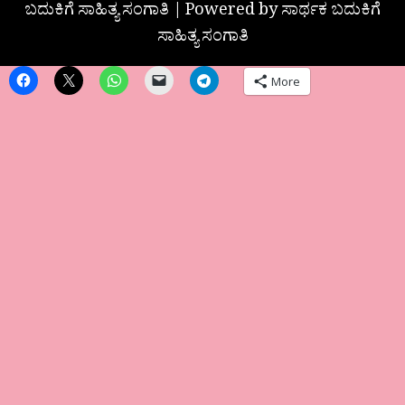
ಬದುಕಿಗೆ ಸಾಹಿತ್ಯ ಸಂಗಾತಿ | Powered by ಸಾರ್ಥಕ ಬದುಕಿಗೆ
ಸಾಹಿತ್ಯ ಸಂಗಾತಿ
More