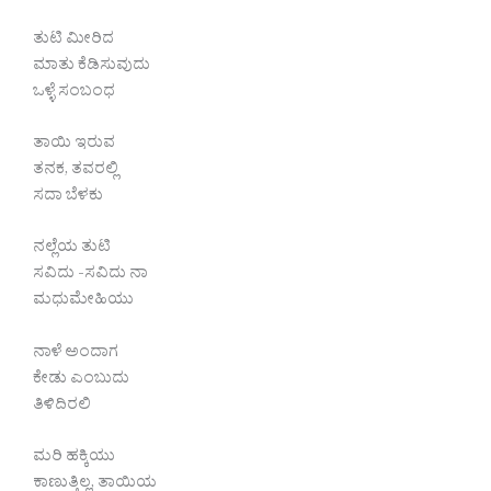
ತುಟಿ ಮೀರಿದ
ಮಾತು ಕೆಡಿಸುವುದು
ಒಳ್ಳೆ ಸಂಬಂಧ
ತಾಯಿ ಇರುವ
ತನಕ, ತವರಲ್ಲಿ
ಸದಾ ಬೆಳಕು
ನಲ್ಲೆಯ ತುಟಿ
ಸವಿದು -ಸವಿದು ನಾ
ಮಧುಮೇಹಿಯು
ನಾಳೆ ಅಂದಾಗ
ಕೇಡು ಎಂಬುದು
ತಿಳಿದಿರಲಿ
ಮರಿ ಹಕ್ಕಿಯು
ಕಾಣುತ್ತಿಲ್ಲ, ತಾಯಿಯ