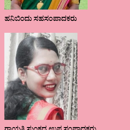
ಹನಿಬಿಂದು ಸಹಸಂಪಾದಕರು