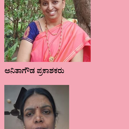
ಅನಿತಾಗೌಡ ಪ್ರಕಾಶಕರು