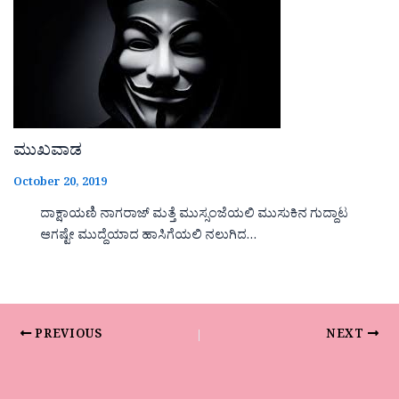
ಮುಖವಾಡ
October 20, 2019
ದಾಕ್ಷಾಯಣಿ ನಾಗರಾಜ್ ಮತ್ತೆ ಮುಸ್ಸಂಜೆಯಲಿ ಮುಸುಕಿನ ಗುದ್ದಾಟ
ಆಗಷ್ಟೇ ಮುದ್ದೆಯಾದ ಹಾಸಿಗೆಯಲಿ ನಲುಗಿದ…
PREVIOUS
NEXT