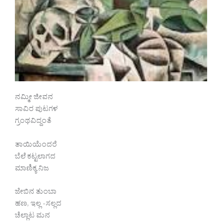
ನಮ್ಮೀ ಜೀವನ
ಸಾವಿರ ಪುಟಗಳ
ಗ್ರಂಥವಿದ್ದಂತೆ
ತಾಯಿಯೆಂದರೆ
ಬೆಲೆ ಕಟ್ಟಲಾಗದ
ಮಾಣಿಕ್ಯ ನಿಜ
ಜೇಬಿನ ತುಂಬಾ
ಹಣ, ಇಲ್ಲ -ಸಲ್ಲದ
ಚೆಲ್ಲಾಟ ಮನ