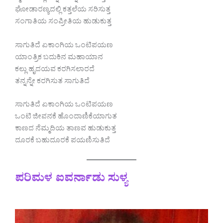
ಘೋಡಾರಣ್ಯದಲ್ಲಿ ಕತ್ತಲೆಯ ಸರಿಸುತ್ತ
ಸಂಗಾತಿಯ ಸಂಪ್ರೀತಿಯ ಹುಡುಕುತ್ತ
ಸಾಗುತಿದೆ ಏಕಾಂಗಿಯ ಒಂಟಿಪಯಣ
ಯಾಂತ್ರಿಕ ಬದುಕಿನ ಮಹಾಯಾನ
ಕಲ್ಲು ಹೃದಯವ ಕರಗಿಸಲಾರದೆ
ತನ್ನನ್ನೇ ಕರಗಿಸುತ ಸಾಗುತಿದೆ
ಸಾಗುತಿದೆ ಏಕಾಂಗಿಯ ಒಂಟಿಪಯಣ
ಒಂಟಿ ಜೀವನಕೆ ಹೊಂದಾಣಿಕೆಯಾಗುತ
ಕಾಣದ ನೆಮ್ಮದಿಯ ತಾಣವ ಹುಡುಕುತ್ತ
ದೂರಕೆ ಬಹುದೂರಕೆ ಪಯಣಿಸುತಿದೆ
ಪರಿಮಳ ಐವರ್ನಾಡು ಸುಳ್ಯ