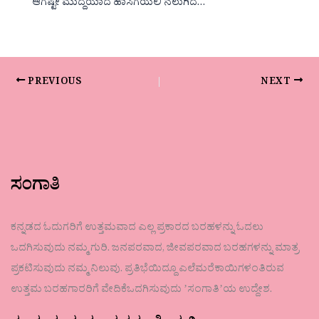
ಆಗಷ್ಟೇ ಮುದ್ದೆಯಾದ ಹಾಸಿಗೆಯಲಿ ನಲುಗಿದ…
PREVIOUS
NEXT
ಸಂಗಾತಿ
ಕನ್ನಡದ ಓದುಗರಿಗೆ ಉತ್ತಮವಾದ ಎಲ್ಲ ಪ್ರಕಾರದ ಬರಹಳನ್ನು ಓದಲು
ಒದಗಿಸುವುದು ನಮ್ಮ ಗುರಿ. ಜನಪರವಾದ, ಜೀವಪರವಾದ ಬರಹಗಳನ್ನು ಮಾತ್ರ
ಪ್ರಕಟಿಸುವುದು ನಮ್ಮ ನಿಲುವು. ಪ್ರತಿಭೆಯಿದ್ದೂ ಎಲೆಮರೆಕಾಯಿಗಳಂತಿರುವ
ಉತ್ತಮ ಬರಹಗಾರರಿಗೆ ವೇದಿಕೆಒದಗಿಸುವುದು ʼಸಂಗಾತಿʼಯ ಉದ್ದೇಶ.