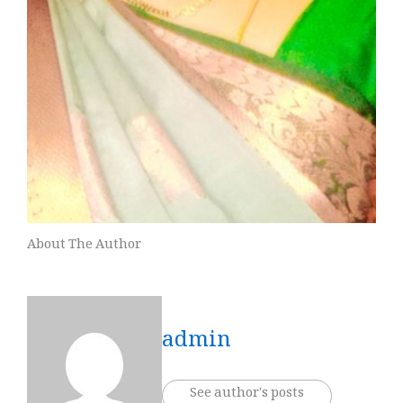
About The Author
admin
See author's posts