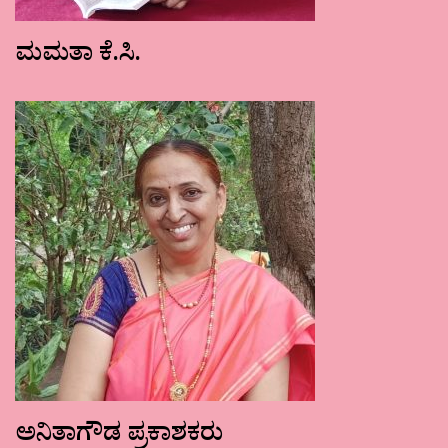
ಮಮತಾ ಕೆ.ಸಿ.
ಅನಿತಾಗೌಡ ಪ್ರಕಾಶಕರು