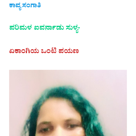
ಕಾವ್ಯ ಸಂಗಾತಿ
ಪರಿಮಳ ಐವರ್ನಾಡು ಸುಳ್ಯ-
ಏಕಾಂಗಿಯ ಒಂಟಿ ಪಯಣ