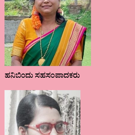
ಹನಿಬಿಂದು ಸಹಸಂಪಾದಕರು