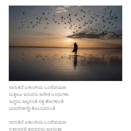
ಸಾಗುತಿದೆ ಏಕಾಂಗಿಯ ಒಂಟಿಪಯಣ
ಸುತ್ತಲೂ ಇರುವರು ಅನೇಕ ಬಂಧುಗಳು
ಇದ್ದರೂ ಇಲ್ಲದಂತೆ ಸತ್ತ ಹೆಣಗಳಂತೆ
ಭಾವನೆಗಳನ್ನೇ ಕೊಂದವರಂತೆ
ಸಾಗುತಿದೆ ಏಕಾಂಗಿಯ ಒಂಟಿಪಯಣ
ಸ್ಮಶಾನದಲ್ಲಿ ತನ್ನವರನ್ನು ಅರಸುತ್ತಾ