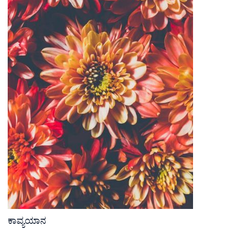
ಕಾವ್ಯಯಾನ