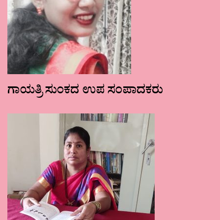
ಗಾಯತ್ರಿ ಸುಂಕದ ಉಪ ಸಂಪಾದಕರು