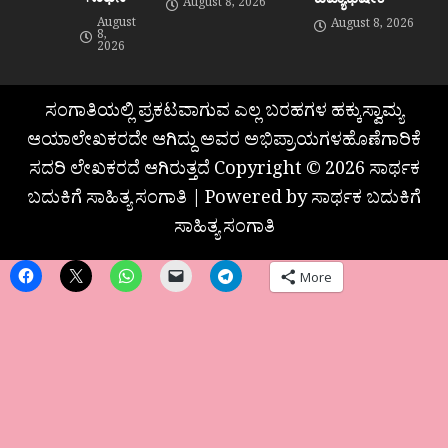
August 8, 2026
August
August 8, 2026
8,
2026
ಸಂಗಾತಿಯಲ್ಲಿ ಪ್ರಕಟವಾಗುವ ಎಲ್ಲ ಬರಹಗಳ ಹಕ್ಕುಸ್ವಾಮ್ಯ
ಆಯಾಲೇಖಕರದೇ ಆಗಿದ್ದು ಅವರ ಅಭಿಪ್ರಾಯಗಳಹೊಣೆಗಾರಿಕೆ
ಸದರಿ ಲೇಖಕರದೆ ಆಗಿರುತ್ತದೆ Copyright © 2026 ಸಾರ್ಥಕ
ಬದುಕಿಗೆ ಸಾಹಿತ್ಯ ಸಂಗಾತಿ | Powered by ಸಾರ್ಥಕ ಬದುಕಿಗೆ
ಸಾಹಿತ್ಯ ಸಂಗಾತಿ
More