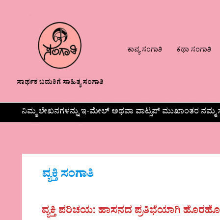
ಕಾವ್ಯ ಸಂಗಾತಿ
ಕಥಾ ಸಂಗಾತಿ
ಸಾರ್ಥಕ ಬದುಕಿಗೆ ಸಾಹಿತ್ಯ ಸಂಗಾತಿ
ನಿಮ್ಮ ಲೇಖನಗಳನ್ನು ಇ-ಮೇಲ್ ಅಥವಾ ವಾಟ್ಸಪ್ ಮುಖಾಂತರ ನಮ್ಮ ಸ
ವ್ಯಕ್ತಿ ಸಂಗಾತಿ
ವ್ಯಕ್ತಿ ಪರಿಚಯ: ಹಾಸನದ ಪ್ರತಿಭೆಯಾಗಿ ಹೊರಹೊ