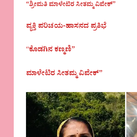
“ಶ್ರೀಮತಿ ಮಾಳೇಟಿರ ಸೀತಮ್ಮ ವಿವೇಕ್‌”
ವ್ಯಕ್ತಿ ಪರಿಚಯ-ಹಾಸನದ ಪ್ರತಿಭೆ
“
ಕೊಡಗಿನ ಕಣ್ಮಣಿ”
ಮಾಳೇಟಿರ ಸೀತಮ್ಮ ವಿವೇಕ್‌”