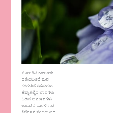
ಸೊಲುತಿವೆ ಕಾಲುಗಳು
ದಣಿಯುತಿದೆ ಮನ
ಕರಗುತಿವೆ ಕನಸುಗಳು
ಹೆಪ್ಪುಗಟ್ಟಿದ ಭಾವಗಳು
ಹಿಡಿದ ಅವಕಾಶಗಳು
ಜಾರುತಿವೆ ಮರಳಿನಂತೆ
ಕೈಬೆರಳಿನ ಸಂದಿಯಿಂದ