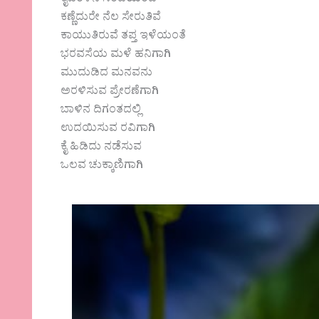
ಕಣ್ಣೆದುರೇ ನೆಲ ಸೇರುತಿವೆ
ಕಾಯುತಿರುವೆ ತಪ್ತ ಇಳೆಯಂತೆ
ಭರವಸೆಯ ಮಳೆ ಹನಿಗಾಗಿ
ಮುದುಡಿದ ಮನವನು
ಅರಳಿಸುವ ಪ್ರೇರಣೆಗಾಗಿ
ಬಾಳಿನ ದಿಗಂತದಲ್ಲಿ
ಉದಯಿಸುವ ರವಿಗಾಗಿ
ಕೈ ಹಿಡಿದು ನಡೆಸುವ
ಒಲವ ಚುಕ್ಕಾಣಿಗಾಗಿ