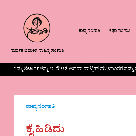
ಕಾವ್ಯ ಸಂಗಾತಿ
ಕಥಾ ಸಂಗಾತಿ
ಸಾರ್ಥಕ ಬದುಕಿಗೆ ಸಾಹಿತ್ಯ ಸಂಗಾತಿ
ನಿಮ್ಮ ಲೇಖನಗಳನ್ನು ಇ-ಮೇಲ್ ಅಥವಾ ವಾಟ್ಸಪ್ ಮುಖಾಂತರ ನಮ್ಮ ಸ
ಕಾವ್ಯಸಂಗಾತಿ
ಕೈ ಹಿಡಿದು