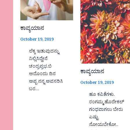
ಕಾವ್ಯಯಾನ
October 19, 2019
ಲೆಕ್ಕ ಇಡುವುದನ್ನು
ನಿಲ್ಲಿಸಿದ್ದೇನೆ
ಚಂದ್ರಪ್ರಭ.ಬಿ
ಕಾವ್ಯಯಾನ
ಅದೊಂದು ದಿನ
ಅಪ್ಪ ನನ್ನ ಅವಸರಿಸಿ
October 19, 2019
ಬರ…
ಹೂ ಕವಿತೆಗಳು.
ರಂಗಮ್ಮ ಹೊದೇಕಲ್
ಗಂಧವಾಗಲು ಬೇರು
ಎಷ್ಟು
ನೋಯಬೇಕೋ..