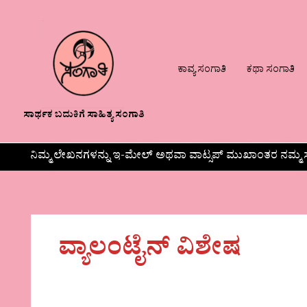
ಕಾವ್ಯ ಸಂಗಾತಿ
ಕಥಾ ಸಂಗಾತಿ
ಸಾರ್ಥಕ ಬದುಕಿಗೆ ಸಾಹಿತ್ಯ ಸಂಗಾತಿ
ನಿಮ್ಮ ಲೇಖನಗಳನ್ನು ಇ-ಮೇಲ್ ಅಥವಾ ವಾಟ್ಸಪ್ ಮುಖಾಂತರ ನಮ್ಮ ಸ
ವ್ಯಾಲಂಟೈನ್ ವಿಶೇಷ