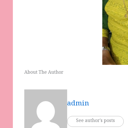
About The Author
admin
See author's posts