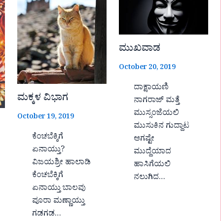
ಮುಖವಾಡ
October 20, 2019
ದಾಕ್ಷಾಯಣಿ
ಮಕ್ಕಳ ವಿಭಾಗ
ನಾಗರಾಜ್ ಮತ್ತೆ
ಮುಸ್ಸಂಜೆಯಲಿ
October 19, 2019
ಮುಸುಕಿನ ಗುದ್ದಾಟ
ಕೆಂಚಬೆಕ್ಕಿಗೆ
ಆಗಷ್ಟೇ
ಏನಾಯ್ತು?
ಮುದ್ದೆಯಾದ
ವಿಜಯಶ್ರೀ ಹಾಲಾಡಿ
ಹಾಸಿಗೆಯಲಿ
ಕೆಂಚಬೆಕ್ಕಿಗೆ
ನಲುಗಿದ…
ಏನಾಯ್ತು ಬಾಲವು
ಪೂರಾ ಮಣ್ಣಾಯ್ತು
ಗಡಗಡ…