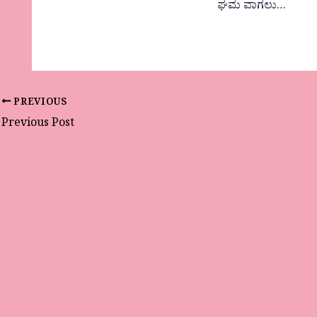
ಘಮ ವಾಗಲು…
PREVIOUS
Previous Post