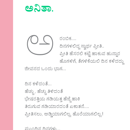
ಅನಿತಾ
.
ಅ
ರಂಬಿಕ….
ದಿನಗಳಲಿದ್ದ ಸ್ವಾರ್ಥ ಪ್ರೀತಿ..
ಪ್ರೀತಿ ಹೆಸರಲಿ ಕಟ್ಟಿ ಹಾಕುವ ಹುನ್ನಾರ
ಹೊಗಳಿಗೆ, ತೆಗಳಿಕೆಯಲಿ ದಿನ ಕಳೆದದ್ದು
ಜೀವನದ ಒಂದು ಭಾಗ…
ದಿನ ಕಳೆದಂತೆ…
ಹೆಚ್ಚು , ಹೆಚ್ಚು ತಿಳಿದಂತೆ
ಭೇಷರತ್ತಿಯ ಗಡಿಯತ್ತ ಹೆಜ್ಜೆ ಹಾಕಿ
ತಿರುಗುವ ಗಡಿಯಾರದಂತೆ ಏಕಾತನೆ….
ಪ್ರೀತಿಸಲು, ಅಡ್ಡಿಯಾಗಲಿಲ್ಲ, ಹೊರೆಯಾಗಲಿಲ್ಲ.!
ಮುಂದಿನ ದಿನಗಳು…