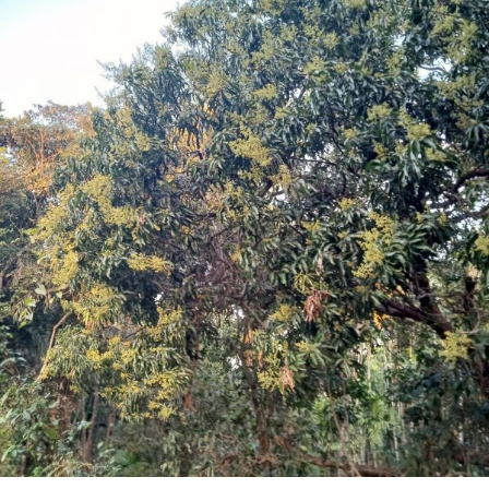
ಕಸ್ತ್ರಿ