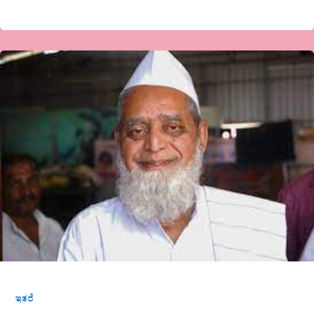
ನೆನಪಿನಂಗಳ
ಇತರೆ