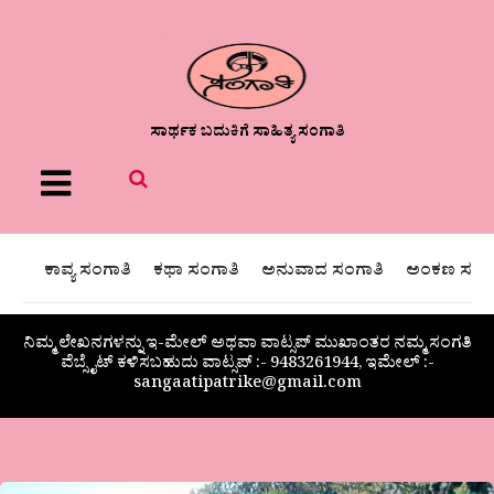
ಸಾರ್ಥಕ ಬದುಕಿಗೆ ಸಾಹಿತ್ಯ ಸಂಗಾತಿ
Menu
ಕಾವ್ಯ ಸಂಗಾತಿ
ಕಥಾ ಸಂಗಾತಿ
ಅನುವಾದ ಸಂಗಾತಿ
ಅಂಕಣ ಸಂಗಾ
ನಿಮ್ಮ ಲೇಖನಗಳನ್ನು ಇ-ಮೇಲ್ ಅಥವಾ ವಾಟ್ಸಪ್ ಮುಖಾಂತರ ನಮ್ಮ ಸಂಗತಿ
ವೆಬ್ಸೈಟ್ ಕಳಿಸಬಹುದು ವಾಟ್ಸಪ್‌ :- 9483261944, ಇಮೇಲ್ :-
sangaatipatrike@gmail.com
ಮಾವಿನ