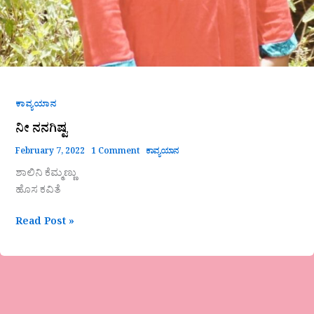
ಕಾವ್ಯಯಾನ
ನೀ ನನಗಿಷ್ಟ
February 7, 2022
1 Comment
ಕಾವ್ಯಯಾನ
ಶಾಲಿನಿ ಕೆಮ್ಮಣ್ಣು
ಹೊಸ ಕವಿತೆ
Read Post »