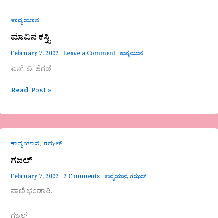
ಕಾವ್ಯಯಾನ
ಮಾವಿನ ಕಸ್ತ್ರಿ
February 7, 2022
Leave a Comment
ಕಾವ್ಯಯಾನ
ಎಸ್. ವಿ. ಹೆಗಡೆ
Read Post »
ಗಜಲ್
,
ಕಾವ್ಯಯಾನ
ಗಝಲ್
ಗಜಲ್
February 7, 2022
2 Comments
ಕಾವ್ಯಯಾನ
,
ಗಝಲ್
ವಾಣಿ ಭಂಡಾರಿ.
ಗಜಲ್