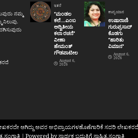
ಇತರೆ
ಕಾವ್ಯಯಾನ
ುವುದು ನಮ್ಮ
“ಮಂಡಲ
ಕಲೆ….ಎಂಬ
ಉಷಾರಾಣಿ
 ನಿಲುವು.
ಅದ್ವಿತೀಯ
ಗುರುಪ್ರಸಾದ್
ಒದಗಿಸುವುದು
ಕಲಾ ರಚನೆ”‌
ಕೊಡಗು
ವೀಣಾ
“ಹಾರಿತು
ಹೇಮಂತ್‌
ವಿಮಾನ”
ಗೌಡಪಾಟೀಲ
August 6,
2026
August 6,
ಕರದೆ
2026
ಲೇಖಕರದೇ ಆಗಿದ್ದು ಅವರ ಅಭಿಪ್ರಾಯಗಳಹೊಣೆಗಾರಿಕೆ ಸದರಿ ಲೇಖಕರದೆ
ತ್ಯ ಸಂಗಾತಿ | Powered by ಸಾರ್ಥಕ ಬದುಕಿಗೆ ಸಾಹಿತ್ಯ ಸಂಗಾತಿ