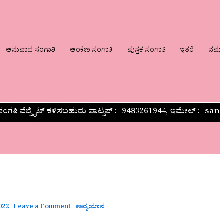
ಅನುವಾದ ಸಂಗಾತಿ
ಅಂಕಣ ಸಂಗಾತಿ
ಪುಸ್ತಕ ಸಂಗಾತಿ
ಇತರೆ
ನಮ್ಮ
ಂಗತಿ ವೆಬ್ಸೈಟ್ ಕಳಿಸಬಹುದು ವಾಟ್ಸಪ್‌ :- 9483261944, ಇಮೇಲ್ :-
2022
Leave a Comment
ಕಾವ್ಯಯಾನ