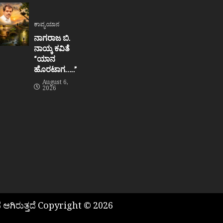
ಕಾವ್ಯಯಾನ
ನಾಗರಾಜ ಬಿ.
ನಾಯ್ಕ ಕವಿತೆ
“ಯಾನ
ಹೊರಟಾಗ…..”
August 6,
2026
 ಆಗಿರುತ್ತದೆ Copyright © 2026