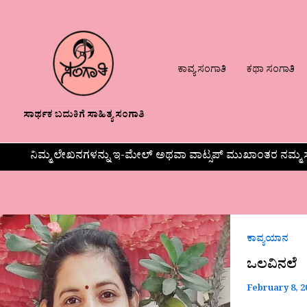
ಕಾವ್ಯ ಸಂಗಾತಿ
ಕಥಾ ಸಂಗಾತಿ
ಸಾರ್ಥಕ ಬದುಕಿಗೆ ಸಾಹಿತ್ಯ ಸಂಗಾತಿ
ನಿಮ್ಮ ಲೇಖನಗಳನ್ನು ಇ-ಮೇಲ್ ಅಥವಾ ವಾಟ್ಸಪ್ ಮುಖಾಂತರ ನಮ್ಮ ಸ
ಒಲವಿನಲೆ
ಕಾವ್ಯಯಾನ
ಒಲವಿನಲೆ
February 8, 