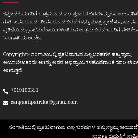
ಕನ್ನಡದ ಓದುಗರಿಗೆ ಉತ್ತಮವಾದ ಎಲ್ಲ ಪ್ರಕಾರದ ಬರಹಳನ್ನು ಓದಲು ಒದಗಿಸ
ಗುರಿ. ಜನಪರವಾದ, ಜೀವಪರವಾದ ಬರಹಗಳನ್ನು ಮಾತ್ರ ಪ್ರಕಟಿಸುವುದು ನಮ್ಮ
ಪ್ರತಿಭೆಯಿದ್ದೂ ಎಲೆಮರೆಕಾಯಿಗಳಂತಿರುವ ಉತ್ತಮ ಬರಹಗಾರರಿಗೆ ವೇದಿಕೆ
ʼಸಂಗಾತಿʼಯ ಉದ್ದೇಶ.
Copyright:- ಸಂಗಾತಿಯಲ್ಲಿ ಪ್ರಕಟವಾಗುವ ಎಲ್ಲ ಬರಹಗಳ ಹಕ್ಕುಸ್ವಾಮ್ಯ
ಆಯಾಲೇಖಕರದೇ ಆಗಿದ್ದು ಅವರ ಅಭಿಪ್ರಾಯಗಳಹೊಣೆಗಾರಿಕೆ ಸದರಿ ಲೇಖ
ಆಗಿರುತ್ತದೆ
7019100351
sangaatipatrike@gmail.com
ಸಂಗಾತಿಯಲ್ಲಿ ಪ್ರಕಟವಾಗುವ ಎಲ್ಲ ಬರಹಗಳ ಹಕ್ಕುಸ್ವಾಮ್ಯ ಆಯಾ
ಸಾರ್ಥಕ ಬದುಕಿಗೆ ಸಾಹಿ