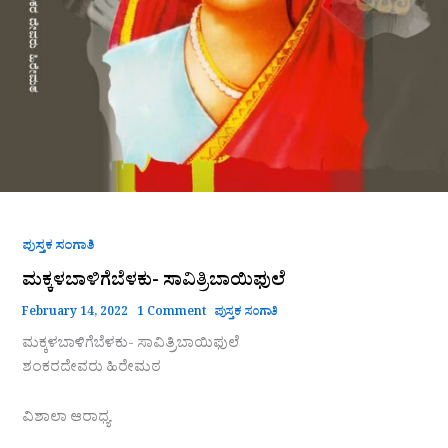
ಪುಸ್ತಕ ಸಂಗಾತಿ
ಮಕ್ಕಳಬಾಳಿಗೆಬೆಳಕು- ಸಾವಿತ್ರಿಬಾಯಿಫುಲೆ
February 14, 2022
1 Comment
ಪುಸ್ತಕ ಸಂಗಾತಿ
ಮಕ್ಕಳಬಾಳಿಗೆಬೆಳಕು- ಸಾವಿತ್ರಿಬಾಯಿಫುಲೆ
ಶಂಕರದೇವರು ಹಿರೇಮಠ
ವಿಶಾಲಾ ಆರಾಧ್ಯ