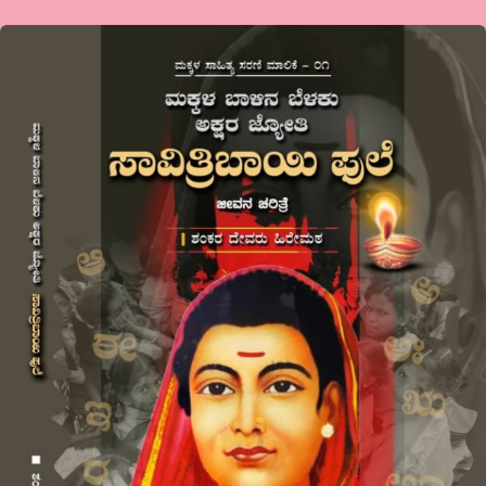
ಮಕ್ಕಳಬಾಳಿಗೆಬೆಳಕು-
ಸಾವಿತ್ರಿಬಾಯಿಫುಲೆ