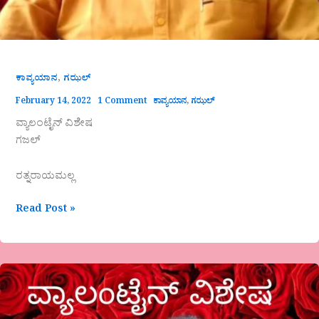
,
ಕಾವ್ಯಯಾನ
ಗಝಲ್
February 14, 2022
1 Comment
ಕಾವ್ಯಯಾನ
,
ಗಝಲ್
ವ್ಯಾಲಂಟೈನ್ ವಿಶೇಷ
ಗಜಲ್
ರತ್ನರಾಯಮಲ್ಲ
Read Post »