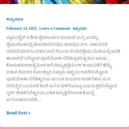
ಕಾವ್ಯಯಾನ
February 14, 2022
Leave a Comment
ಕಾವ್ಯಯಾನ
ವ್ಯಾಲಂಟೈನ್ ವಿಶೇಷ ಪ್ರೇಮಾಂಕುರ ಮಾಜಾನ್ ಮಸ್ಕಿ ಜಗವೆಲ್ಲ
ಪ್ರೇಮಲೋಕದಲ್ಲಿ ತೇಲಾಡಿದೆವರವೋ ಶಾಪವೋ ನಗು- ಅಳುವಿನಲಿ
ನಲಿದಿದೆಯಾರಿಗೂ ಬಿಡದ ಬಾಧೆ ನೊಂದು ಬೆಂದಿದೆಪ್ರೇಮ ಬೆಂಕಿಯಲ್ಲಿ ಅರಳಿ
ಹೂವಾಗಿದೆ ನಿನ್ನೊಲವ ಪೂಜೆಯೋಳು ಬೆರೆತುಪ್ರತಿನಿತ್ಯ ಶುಭ ಆಶಯ
ಕೋರುತಪರಾಕಾಷ್ಠೆ ಮೀರಿ ಆಸೆ ಚಿಮ್ಮುತಪ್ರೇಮಿಗಳ ಕಾಯುವಿಕೆಗೆ ಹೆಮ್ಮೆ
ಪಡುತ ಮೋಸದ ಸೋಂಕಿಲ್ಲದ ನಿಷ್ಕಾಮ ಆತ್ಮ ಸಂಗಾತನೇನಿನ್ನೊಲವ
ಪೂಜೆಯೋಳು ಬೆರೆತೆಹೃದಯ ಚುಂಬಕ ಮಂದಾರ ಅರಳಿದೆತನು ಮನ
ಬಿಗಿದಪ್ಪಿದ ಒಲವಿನಲಿ ಕೊನೆ ಉಸಿರ ಘಳಿಗೆಯಲ್ಲೂ ಬಯಸುತ್ತಿದೆನಿನ್ನೊಲವ
ಸ್ಪರ್ಶ ಚೇತರಿಸಿದೆಹೃದಯ ಬಡಿತ ಕುಗ್ಗುತ್ತಿದೆನೀರಾಳತೆಯಲ್ಲಿ
ಉಸಿರಾಡಬಾರದೇಕೆ….
Read Post »