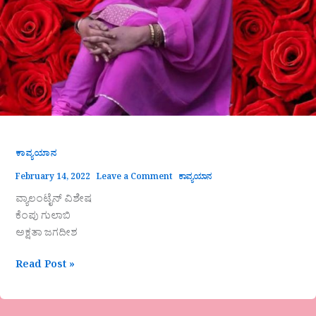
ಕಾವ್ಯಯಾನ
February 14, 2022
Leave a Comment
ಕಾವ್ಯಯಾನ
ವ್ಯಾಲಂಟೈನ್ ವಿಶೇಷ
ಕೆಂಪು ಗುಲಾಬಿ
ಅಕ್ಷತಾ ಜಗದೀಶ
Read Post »