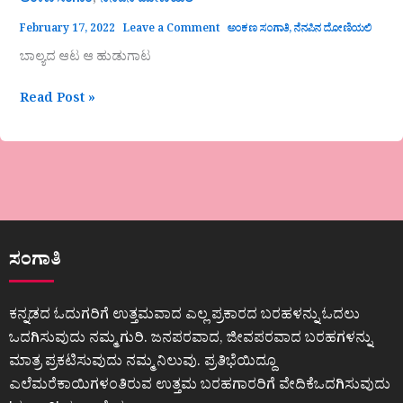
,
ಅಂಕಣ ಸಂಗಾತಿ
ನೆನಪಿನ ದೋಣಿಯಲಿ
February 17, 2022
Leave a Comment
ಅಂಕಣ ಸಂಗಾತಿ
,
ನೆನಪಿನ ದೋಣಿಯಲಿ
ಬಾಲ್ಯದ ಆಟ ಆ ಹುಡುಗಾಟ
Read Post »
ಸಂಗಾತಿ
ಕನ್ನಡದ ಓದುಗರಿಗೆ ಉತ್ತಮವಾದ ಎಲ್ಲ ಪ್ರಕಾರದ ಬರಹಳನ್ನು ಓದಲು
ಒದಗಿಸುವುದು ನಮ್ಮ ಗುರಿ. ಜನಪರವಾದ, ಜೀವಪರವಾದ ಬರಹಗಳನ್ನು
ಮಾತ್ರ ಪ್ರಕಟಿಸುವುದು ನಮ್ಮ ನಿಲುವು. ಪ್ರತಿಭೆಯಿದ್ದೂ
ಎಲೆಮರೆಕಾಯಿಗಳಂತಿರುವ ಉತ್ತಮ ಬರಹಗಾರರಿಗೆ ವೇದಿಕೆಒದಗಿಸುವುದು