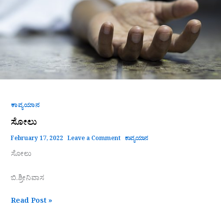
ಕಾವ್ಯಯಾನ
ಸೋಲು
February 17, 2022
Leave a Comment
ಕಾವ್ಯಯಾನ
ಸೋಲು
ಬಿ.ಶ್ರೀನಿವಾಸ
Read Post »