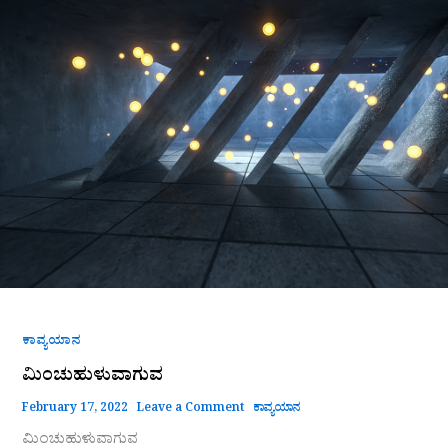
ಕಾವ್ಯಯಾನ
ಮಿಂಚುಹುಳುವಾಗುವ
February 17, 2022
Leave a Comment
ಕಾವ್ಯಯಾನ
ಮಿಂಚುಹುಳುವಾಗುವ