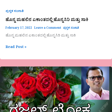
ಪುಸ್ತಕ ಸಂಗಾತಿ
ಹೊನ್ನ ಮಹಲಿನ ಏಕಾಂತದಲ್ಲಿ ಹೊನ್ನಸಿರಿ ಮತ್ತು ಸಾಕಿ
February 17, 2022
Leave a Comment
ಪುಸ್ತಕ ಸಂಗಾತಿ
ಹೊನ್ನ ಮಹಲಿನ ಏಕಾಂತದಲ್ಲಿ ಹೊನ್ನಸಿರಿ ಮತ್ತು ಸಾಕಿ
Read Post »