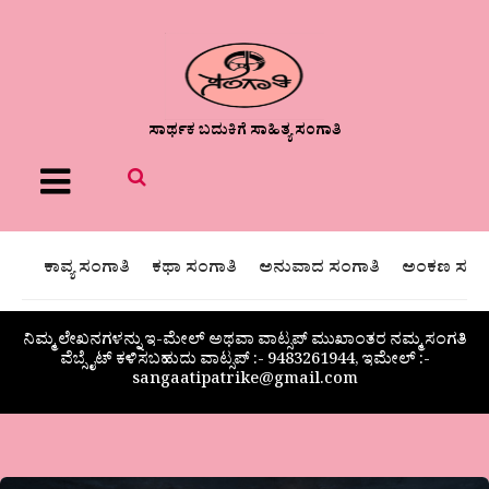
ಸಾರ್ಥಕ ಬದುಕಿಗೆ ಸಾಹಿತ್ಯ ಸಂಗಾತಿ
Menu
ಕಾವ್ಯ ಸಂಗಾತಿ
ಕಥಾ ಸಂಗಾತಿ
ಅನುವಾದ ಸಂಗಾತಿ
ಅಂಕಣ ಸಂಗಾ
ನಿಮ್ಮ ಲೇಖನಗಳನ್ನು ಇ-ಮೇಲ್ ಅಥವಾ ವಾಟ್ಸಪ್ ಮುಖಾಂತರ ನಮ್ಮ ಸಂಗತಿ
ವೆಬ್ಸೈಟ್ ಕಳಿಸಬಹುದು ವಾಟ್ಸಪ್‌ :- 9483261944, ಇಮೇಲ್ :-
sangaatipatrike@gmail.com
ಮಿಂಚುಹುಳುವಾಗುವ