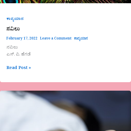
ಕಾವ್ಯಯಾನ
ನವಿಲು
February 17, 2022
Leave a Comment
ಕಾವ್ಯಯಾನ
ನವಿಲು
ಎಸ್. ವಿ. ಹೆಗಡೆ
Read Post »
ಸೋಲು