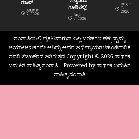
“ನನ್ನೆದೆಯ
ಗಜಲ್
August
ಗೂಡಿನಲ್ಲಿ”
7,
August
2026
7, 2026
August
7, 2026
ಸಂಗಾತಿಯಲ್ಲಿ ಪ್ರಕಟವಾಗುವ ಎಲ್ಲ ಬರಹಗಳ ಹಕ್ಕುಸ್ವಾಮ್ಯ
ಆಯಾಲೇಖಕರದೇ ಆಗಿದ್ದು ಅವರ ಅಭಿಪ್ರಾಯಗಳಹೊಣೆಗಾರಿಕೆ
ಸದರಿ ಲೇಖಕರದೆ ಆಗಿರುತ್ತದೆ Copyright © 2026 ಸಾರ್ಥಕ
ಬದುಕಿಗೆ ಸಾಹಿತ್ಯ ಸಂಗಾತಿ | Powered by ಸಾರ್ಥಕ ಬದುಕಿಗೆ
ಸಾಹಿತ್ಯ ಸಂಗಾತಿ