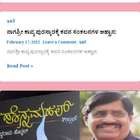
ನಾಗಶ್ರೀ
ಇತರೆ
ಕಾವ್ಯ
ಪುರಸ್ಕಾರಕ್ಕೆ
ನಾಗಶ್ರೀ ಕಾವ್ಯ ಪುರಸ್ಕಾರಕ್ಕೆ ಕವನ ಸಂಕಲನಗಳ ಆಹ್ವಾನ:
ಕವನ
February 17, 2022
Leave a Comment
ಇತರೆ
ಸಂಕಲನಗಳ
ಆಹ್ವಾನ:
ನಾಗಶ್ರೀ ಕಾವ್ಯ ಪುರಸ್ಕಾರಕ್ಕೆ ಕವನ ಸಂಕಲನಗಳ ಆಹ್ವಾನ:
Read Post »
ಹೊನ್ನ
ಮಹಲಿನ
ಏಕಾಂತದಲ್ಲಿ
ಹೊನ್ನಸಿರಿ
ಮತ್ತು
ಸಾಕಿ