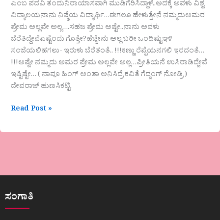
ಎಂಬ ಪದವಿ ತಂದುನಿರಾಯಾಸವಾಗಿ ಮುಡಿಗೆರಿಸಿದ್ದಾಳೆ..ಅದಕ್ಕೆ ಅವಳು ವಿಶ್ವ
ವಿದ್ಯಾಲಯನಾನು ನಿಷ್ಠೆಯ ವಿದ್ಯಾರ್ಥಿ…ಈಗಲೂ ಹೇಳುತ್ತೇನೆ ನಮ್ಮದುಅಮರ
ಪ್ರೇಮ ಅಲ್ಲವೇ ಅಲ್ಲ….ಸಹಜ ಪ್ರೇಮ ಅಷ್ಟೇ..ನಾನು ಅವಳು
ಬೆರೆತಿದ್ದೇವೆಎಷ್ಟೆಂದು ಗೊತ್ತೇ?ಹೆಚ್ಚೇನು ಅಲ್ಲ ಬರೀ ಒಂದಿಷ್ಟುಇಳಿ
ಸಂಜೆಯಲಿಹಗಲು- ಇರುಳು ಬೆರೆತಂತೆ.. !!!ಕಣ್ಣು ರೆಪ್ಪೆಯನಗಲಿ ಇರದಂತೆ…
!!!ಅಷ್ಟೇ ನಮ್ಮದು ಅಮರ ಪ್ರೇಮ ಅಲ್ಲವೇ ಅಲ್ಲ…ಪ್ರೀತಿಯನೆ ಉಸಿರಾಡಿದ್ದೇವೆ
ಇಷ್ಟಿಷ್ಟೇ… ( ನಾವೂ ಹಿಂಗ್ ಅಂತಾ ಅನಿಸಿದ್ರೆ ಕವಿತೆ ಗೆದ್ದಂಗ್ ನೋಡ್ರಿ )
ದೇವರಾಜ್ ಹುಣಸಿಕಟ್ಟಿ.
Read Post »
ಸಂಗಾತಿ