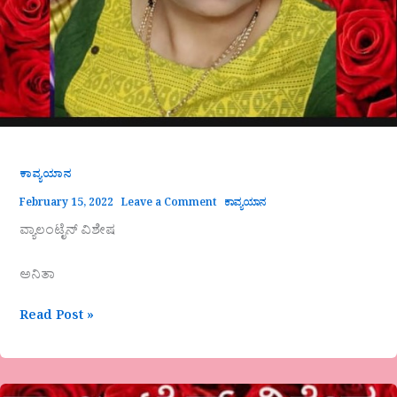
ಕಾವ್ಯಯಾನ
February 15, 2022
Leave a Comment
ಕಾವ್ಯಯಾನ
ವ್ಯಾಲಂಟೈನ್ ವಿಶೇಷ
ಅನಿತಾ
Read Post »