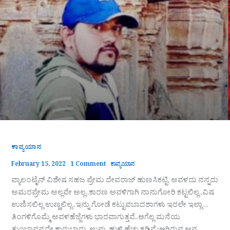
ಕಾವ್ಯಯಾನ
February 15, 2022
1 Comment
ಕಾವ್ಯಯಾನ
ವ್ಯಾಲಂಟೈನ್ ವಿಶೇಷ ಸಹಜ ಪ್ರೇಮ ದೇವರಾಜ್ ಹುಣಸಿಕಟ್ಟಿ. ಅವಳದು ನನ್ನದು
ಅಮರಪ್ರೇಮ ಅಲ್ಲವೇ ಅಲ್ಲ..ಕಾರಣ ಅವಳಿಗಾಗಿ ನಾನುಗೋರಿ ಕಟ್ಟಲಿಲ್ಲ..ವಿಷ
ಉಣಿಸಲಿಲ್ಲ ಉಣ್ಣಲಿಲ್ಲ..ಇನ್ನು ಗೋಡೆ ಕಟ್ಟುವಬಾದಶಾಗಳು ಇರಲೇ ಇಲ್ಲಾ…
ತಿಂಗಳಿಗೊಮ್ಮೆ ಅವಳಹೆಜ್ಜೆಗಳು ಭಾರವಾಗುತ್ತವೆ..ಆಗೆಲ್ಲ ಮನೆಯ