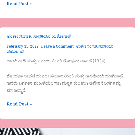
Read Post »
,
ಅಂಕಣ ಸಂಗಾತಿ
ಸಾಧಕಿಯರ ಯಶೋಗಾಥೆ
February 15, 2022
Leave a Comment
ಅಂಕಣ ಸಂಗಾತಿ
,
ಸಾಧಕಿಯರ
ಯಶೋಗಾಥೆ
ಗಾಂಧಿವಾದಿ ಮತ್ತು ಸಮಾಜ ಸೇವಕಿ ಶೋಭನಾ ರಾನಡೆ (1924)
ಶೋಭನಾ ರಾನಡೆಯವರು ಸಮಾಜಸೇವಕಿ ಮತ್ತು ಗಾಂಧಿವಾದಿಯಾಗಿದ್ದಾರೆ.
ಇವರು ನಿರ್ಗತಿಕ ಮಹಿಳೆಯರಿಗಾಗಿ ಮಕ್ಕಳ ಕುರಿತಾಗಿ ಅನೇಕ ಕೆಲಸಗಳನ್ನು
ಮಾಡಿದ್ದಾರೆ.
Read Post »
ನೀ