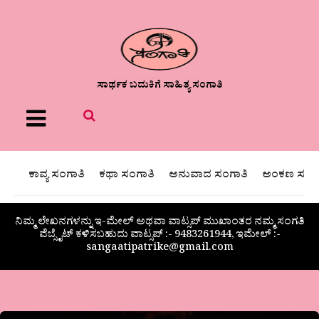
ಸಾರ್ಥಕ ಬದುಕಿಗೆ ಸಾಹಿತ್ಯ ಸಂಗಾತಿ
Menu
ಕಾವ್ಯ ಸಂಗಾತಿ
ಕಥಾ ಸಂಗಾತಿ
ಅನುವಾದ ಸಂಗಾತಿ
ಅಂಕಣ ಸಂಗಾ
ನಿಮ್ಮ ಲೇಖನಗಳನ್ನು ಇ-ಮೇಲ್ ಅಥವಾ ವಾಟ್ಸಪ್ ಮುಖಾಂತರ ನಮ್ಮ ಸಂಗತಿ
ವೆಬ್ಸೈಟ್ ಕಳಿಸಬಹುದು ವಾಟ್ಸಪ್‌ :- 9483261944, ಇಮೇಲ್ :-
sangaatipatrike@gmail.com
ಬಾ