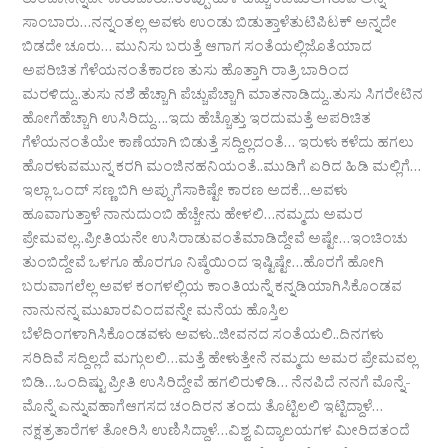
ತುಂಬಾನನ್ನದೇ ಕಾರುಬಾರು..ಉಪ್ಪು ಹುಳಿ ಹೆಚ್ಚು ಕಡಿಮೆಆಗಿರುವ ಅನ್ನ
ಸಾಂಬಾರು…ನನ್ನಂತಲ್ಲ ಅವಳು ಉಂಡು ಬಿಡುತ್ತಾಳೆತುಟಿಪಿಟಕ್ ಅನ್ನದೇ
ಬಿಡದೇ ಚೂರು… ಮುನಿಸು ಬರುತ್ತೆ ಆಗಾಗ ಸಂತೆಯಲ್ಲಿಜೊತೆಯಾದ
ಅಪರಿಚಿತ ಗೆಳೆಯನಂತೆಕಾರಣ ತುಸು ಹೊತ್ತಾಗಿ ರಾತ್ರಿ ಬಾರಿಂದ
ಮರಳಿದ್ದು..ತುಸು ನಶೆ ಹೆಚ್ಚಾಗಿ ಪೆಚ್ಚುಪೆಚ್ಚಾಗಿ ಮಾತನಾಡಿದ್ದು..ತುಸು ಸಿಗರೇಟಿನ
ಹೋಗೆಹೆಚ್ಚಾಗಿ ಉಸಿರಿದ್ದು….ಇದು ಹೆಚ್ಚೊತ್ತು ಇರದುಮತ್ತೆ ಅಪರಿಚಿತ
ಗೆಳೆಯನಂತೆಯೇ ಕಾಣೆಯಾಗಿ ಬಿಡುತ್ತೆ ಸದ್ದಿಲ್ಲದಂತೆ… ಇರುಳು ಕಳೆದು ಹಗಲು
ಹೊರಳುವಮುನ್ನ ಕರಗಿ ಮಂಜಿನಹನಿಯಂತೆ..ಮುಡಿಗೆ ಏರಿದ ಹಿಡಿ ಮಲ್ಲಿಗೆ…
ಇಲ್ಲಾ ಒಂದ್ ಸಣ್ಣ ಬಿಗಿ ಅಪ್ಪುಗೆಸಾಕಿಷ್ಟೇ ಕಾರಣ ಅದಕೆ…ಅವಳು
ಹೂವಾಗುತ್ತಾಳೆ ನಾನುದುಂಬಿ ಹೆಚ್ಚೇನು ಹೇಳಲಿ…ನಮ್ಮದು ಅಮರ
ಪ್ರೇಮವಲ್ಲ..ಪ್ರೀತಿಯನೇ ಉಸಿರಾಡುವಂತೆಮಾಡಿದ್ದೇವೆ ಅಷ್ಟೇ…ಇಂಚಿಂಚು
ತುಂಬಿದ್ದೇವೆ ಒಳಗೂ ಹೊರಗೂ ನಿಷ್ಠೆಯಿಂದ ಇಷ್ಟಿಷ್ಟೇ…ಹೊರಗೆ ಹೋಗಿ
ಬರುವಾಗಲೆಲ್ಲ ಅವಳ ಕಂಗಳಲ್ಲಿಯ ಕಾಂತಿಯನ್ನೆ ಕನ್ನಡಿಯಾಗಿಸಿಕೊಂಡವ
ನಾನುನನ್ನ ಮುಖಾರವಿಂದವನ್ನೇ ಮನೆಯ ಹೊಸ್ತಿಲ
ಬೆಳೆದಿಂಗಳಾಗಿಸಿಕೊಂಡವಳು ಅವಳು..ಜೀವನದ ಸಂತೆಯಲಿ..ದಿನಗಳು
ಸರಿದಿವೆ ಸದ್ದಿಲ್ಲದೆ ಮಗ್ಗುಲಲಿ…ಮತ್ತೆ ಹೇಳುತ್ತೇನೆ ನಮ್ಮದು ಅಮರ ಪ್ರೇಮವಲ್ಲ
ಬಿಡಿ…ಒಂದಿಷ್ಟು ಪ್ರೀತಿ ಉಸಿರಿದ್ದೇವೆ ಹಗಲಿರುಳಿಡಿ… ನೆನಪಿದೆ ನನಗೆ ಮೊನ್ನೆ-
ಮೊನ್ನೆ ಎನ್ನುವಹಾಗೆಆಗಸದ ಚಂದಿರನ ತಂದು ತೊಟ್ಟಿಲಲಿ ಇಟ್ಟಿದ್ದಾಳೆ…
ನಕ್ಷತ್ರತಾರೆಗಳ ತೋರಿಸಿ ಉಣಿಸಿದ್ದಾಳೆ…ವಿಶ್ವ ವಿದ್ಯಾಲಯಗಳ ಮೀರಿದತಂದೆ