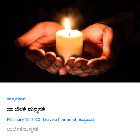
ಬೆಳಕೆ
ಮನ್ಮನಕೆ
ಕಾವ್ಯಯಾನ
ಬಾ ಬೆಳಕೆ ಮನ್ಮನಕೆ
February 15, 2022
Leave a Comment
ಕಾವ್ಯಯಾನ
ಬಾ ಬೆಳಕೆ ಮನ್ಮನಕೆ