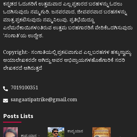
ಕನ್ನಡದ ಓದುಗರಿಗೆ ಉತ್ತಮವಾದ ಎಲ್ಲ ಪ್ರಕಾರದ ಬರಹಳನ್ನು ಓದಲು
ಒದಗಿಸುವುದು ನಮ್ಮ ಗುರಿ. ಜನಪರವಾದ, ಜೀವಪರವಾದ ಬರಹಗಳನ್ನು
ಮಾತ್ರ ಪ್ರಕಟಿಸುವುದು ನಮ್ಮ ನಿಲುವು. ಪ್ರತಿಭೆಯಿದ್ದೂ
ಎಲೆಮರೆಕಾಯಿಗಳಂತಿರುವ ಉತ್ತಮ ಬರಹಗಾರರಿಗೆ ವೇದಿಕೆಒದಗಿಸುವುದು
ʼಸಂಗಾತಿʼಯ ಉದ್ದೇಶ.
Copyright:- ಸಂಗಾತಿಯಲ್ಲಿ ಪ್ರಕಟವಾಗುವ ಎಲ್ಲ ಬರಹಗಳ ಹಕ್ಕುಸ್ವಾಮ್ಯ
ಆಯಾಲೇಖಕರದೇ ಆಗಿದ್ದು ಅವರ ಅಭಿಪ್ರಾಯಗಳಹೊಣೆಗಾರಿಕೆ ಸದರಿ
ಲೇಖಕರದೆ ಆಗಿರುತ್ತದೆ
7019100351
sangaatipatrike@gmail.com
Posts Lists
ಕಾವ್ಯಯಾನ
ಕಾವ್ಯಯಾನ