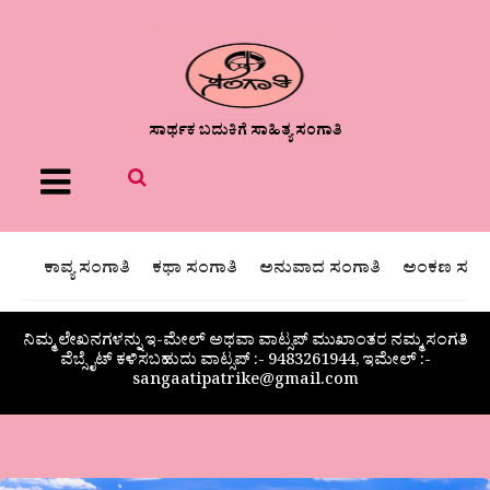
ಸಾರ್ಥಕ ಬದುಕಿಗೆ ಸಾಹಿತ್ಯ ಸಂಗಾತಿ
Menu
ಕಾವ್ಯ ಸಂಗಾತಿ
ಕಥಾ ಸಂಗಾತಿ
ಅನುವಾದ ಸಂಗಾತಿ
ಅಂಕಣ ಸಂಗಾ
ನಿಮ್ಮ ಲೇಖನಗಳನ್ನು ಇ-ಮೇಲ್ ಅಥವಾ ವಾಟ್ಸಪ್ ಮುಖಾಂತರ ನಮ್ಮ ಸಂಗತಿ
ವೆಬ್ಸೈಟ್ ಕಳಿಸಬಹುದು ವಾಟ್ಸಪ್‌ :- 9483261944, ಇಮೇಲ್ :-
sangaatipatrike@gmail.com
ಬರಹ-