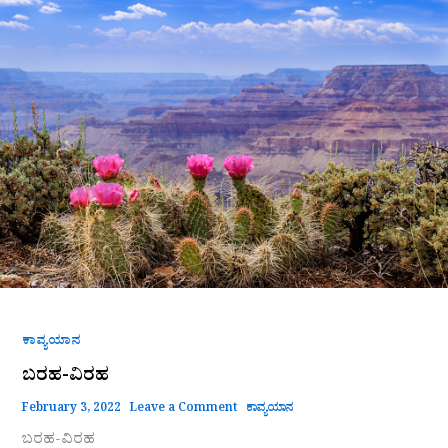
ವಿರಹ
ಕಾವ್ಯಯಾನ
ಬರಹ-ವಿರಹ
February 3, 2022
Leave a Comment
ಕಾವ್ಯಯಾನ
ಬರಹ-ವಿರಹ