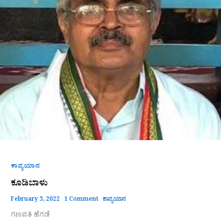
ಕಾವ್ಯಯಾನ
ಕೂಡಿಬಾಳು
February 3, 2022
1 Comment
ಕಾವ್ಯಯಾನ
ಗಣಪತಿ ಹೆಗಡೆ