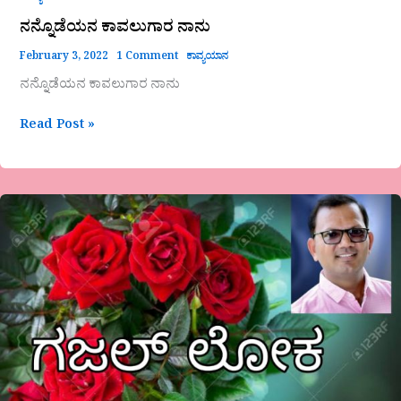
ನನ್ನೊಡೆಯನ ಕಾವಲುಗಾರ ನಾನು
February 3, 2022
1 Comment
ಕಾವ್ಯಯಾನ
ನನ್ನೊಡೆಯನ ಕಾವಲುಗಾರ ನಾನು
Read Post »