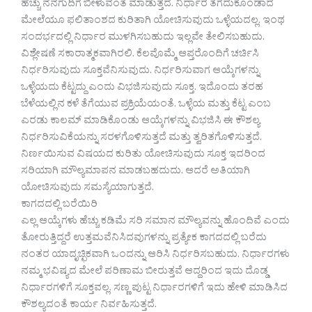
ಹೆಚ್ಚು ನೆನಗುದಿಗೆ ಬೀಳುವಂತೆ ಮಾಡುತ್ತದೆ. ನಿರ್ಧಾರ ತೆಗೆದುಕೊಂಡಾದ
ಮೇಲೆಯೂ ಫಲಿತಾಂಶದ ಕುರಿತಾಗಿ ಯೋಚಿಸುವುದು ಒಳ್ಳೆಯದಲ್ಲ. ಇಂಥ
ಸಂದರ್ಭದಲ್ಲಿ ನಿರ್ಧಾರ ಮುಳಗಿಸಬಹುದು ಇಲ್ಲವೇ ತೇಲಿಸಬಹುದು.
ವಿಶ್ಲೇಷಣೆ ಸಕಾರಾತ್ಮಕವಾಗಿರಲಿ. ಕೆಲವೊಮ್ಮೆ ಆಪ್ತರೊಂದಿಗೆ ಚರ್ಚಿಸಿ
ನಿರ್ಧರಿಸುವುದು ಸೂಕ್ತವೆನಿಸುವುದು. ನಿರ್ಧರಿಸುವಾಗ ಆಯ್ಕೆಗಳನ್ನು
ಒಳ್ಳೆಯದು ಕೆಟ್ಟದ್ದು ಎಂದು ವಿಭಜಿಸುವುದು ಸೂಕ್ತ. ಇದೊಂದು ತರಹ
ಬೆಳೆಯಲ್ಲಿನ ಕಳೆ ತೆಗೆಯುವ ಪ್ರಕ್ರಿಯೆಯಂತೆ. ಒಳ್ಳೆಯ ಮತ್ತು ಕೆಟ್ಟ ಎಂಬ
ಎರಡು ಕಾಲಮ್ ಮಾಡಿಕೊಂಡು ಆಯ್ಕೆಗಳನ್ನು ವಿಭಜಿಸಿ ಈ ಕೌಶಲ್ಯ
ನಿರ್ಧರಿಸುವಿಕೆಯನ್ನು ಸರಳಗೊಳಿಸುತ್ತದೆ ಮತ್ತು ತ್ವರಿತಗೊಳಿಸುತ್ತದೆ.
ನಿರ್ಣಯಿಸುವ ವಿಷಯದ ಕುರಿತು ಯೋಚಿಸುವುದು ಸೂಕ್ತ ಇದರಿಂದ
ಸರಿಯಾಗಿ ಮೌಲ್ಯಮಾಪನ ಮಾಡಬಹದುದು. ಆದರೆ ಅತಿಯಾಗಿ
ಯೋಚಿಸುವುದು ಸಮಸ್ಯೆಯಾಗುತ್ತದೆ.
ಕಾಗದದಲ್ಲಿ ಬರೆಯಿರಿ
ಎಲ್ಲ ಆಯ್ಕೆಗಳು ಹೆಚ್ಚು ಕಡಿಮೆ ಸರಿ ಸಮಾನ ಮೌಲ್ಯವನ್ನು ಹೊಂದಿವೆ ಎಂದು
ತೋರುತ್ತಿದ್ದರೆ ಉತ್ತಮವೆನಿಸಿದವುಗಳನ್ನು ಪ್ರತ್ಯೇಕ ಕಾಗದದಲ್ಲಿ ಬರೆದು
ನಂತರ ಯಾದೃಚ್ಛಿಕವಾಗಿ ಒಂದನ್ನು ಆರಿಸಿ ನಿರ್ಧರಿಸಬಹುದು. ನಿರ್ಧಾರಗಳು
ನಮ್ಮ ಭವಿಷ್ಯದ ಮೇಲೆ ಪರಿಣಾಮ ಬೀರುತ್ತವೆ ಆದ್ದರಿಂದ ಇದು ದೊಡ್ಡ
ನಿರ್ಧಾರಗಳಿಗೆ ಸೂಕ್ತವಲ್ಲ. ಸಣ್ಣ ಪುಟ್ಟ ನಿರ್ಧಾರಗಳಿಗೆ ಇದು ಹೇಳಿ ಮಾಡಿಸಿದ
ಕೌಶಲ್ಯದಂತೆ ಕಾರ್ಯ ನಿರ್ವಹಿಸುತ್ತದೆ.