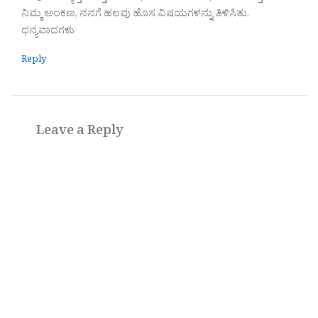
ನಿಮ್ಮ ಅಂಕಣ, ನನಗೆ ಹಲವು ಹೊಸ ವಿಷಯಗಳನ್ನು ತಿಳಿಸಿತು.
ಧನ್ಯವಾದಗಳು
Reply
Leave a Reply