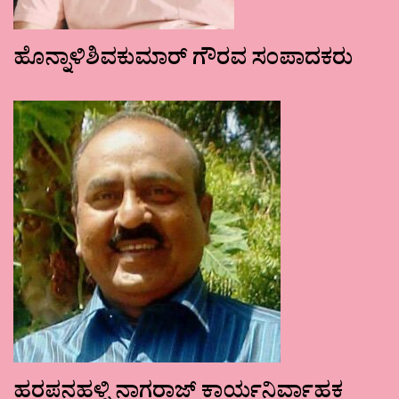
ಹೊನ್ನಾಳಿಶಿವಕುಮಾರ್ ಗೌರವ ಸಂಪಾದಕರು
ಹರಪನಹಳ್ಳಿ ನಾಗರಾಜ್ ಕಾರ್ಯನಿರ್ವಾಹಕ