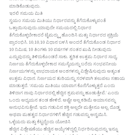
ಮಾಡಿಕೊಡುವುದು.
ಇರಲಿ ಸಮಯ ಮಿತಿ
ಸ್ವಯಂ ಸಮಯ ಮಿತಿಯು ನಿರ್ಧಾರವನ್ನು ತೆಗೆದುಕೊಳ್ಳುವಂತೆ
ಒತ್ತಾಯಿಸುವುದು.ಯಾವುದೇ ಸಮಯದಲ್ಲಿ ನಿರ್ಧಾರ
ತೆಗೆದುಕೊಳ್ಳಬೇಕಾದರೆ ಟೈಮರ್‍ನ್ನು ಹೊಂದಿಸಿ ಮತ್ತು ನಿರ್ಧಾರದ ಪ್ರಕ್ರಿಯೆ
ಪ್ರಾರಂಭಿಸಿ. 10,10,10 ವಿಧಾನ ಬಳಸಿ ಅಂದರೆ ತೆಗೆದುಕೊಂಡ ನಿರ್ಧಾರ
10 ನಿಮಿಷ, 10 ತಿಂಗಳು 10 ವರ್ಷಗಳ ನಂತರ ಖುಷಿ ನೀಡುವುದು
ಎನ್ನುವುದನ್ನು ತಿಳಿದುಕೊಂಡರೆ ಸಾಕು. ತ್ವರಿತ ಉತ್ತಮ ನಿರ್ಧಾರ ಸಾಧ್ಯ.
ನಿರ್ಣಯ ತೆಗೆದುಕೊಳ್ಳಬೇಕಾದ ಸಮಸ್ಯೆಯನ್ನು ಬರೆದು ಸಂಭವನೀಯ
ನಿರ್ಣಯಗಳನ್ನು ಲಾಭದಾಯಕ ಅಂಶಗಳನ್ನು ವಿಶ್ಲೇಷಿಸುವುದು ಅತ್ಯಂತ
ಉತ್ತಮ ವಿಧಾನ. ನಿರ್ಣಯದ ತುದಿಯನ್ನು ಸರಳವಾಗಿ ತಲುಪಲು ಸಹಾಯ
ಮಾಡುತ್ತದೆ. ‘ಸಮಯ ಮಿತಿಯು ಯಾವಾಗ ಕೊನೆಗೊಳ್ಳುತ್ತದೆ ಎಂದು
ತಿಳಿದಾಗ ನಾವು ನಿರ್ಧಾರದಲ್ಲಿ ಹೆಚ್ಚಿನ ಶ್ರಮವನ್ನು ಹೂಡುತ್ತೇವೆ.’ ಎಂದು
ಒಂದು ಅಧ್ಯಯನ ತಂಡ ಹೇಳಿದೆ. ಅಷ್ಟೇ ಅಲ್ಲ ಕಡಿಮೆ ಆಯಾಸವನ್ನು
ಅನುಭವಿಸುತ್ತೇವೆ. ಇದು ಗಡುವಿನ ಶಕ್ತಿ ಅಲ್ಲದೇ ಮತ್ತೇನೂ ಅಲ್ಲ. ದೊಡ್ಡ
ಅಥವಾ ಮಹತ್ವದ ನಿರ್ಧಾರಗಳಿಗೆ ಹೆಚ್ಚಿನ ಗಡುವನ್ನು ಅನ್ವಯಿಸಿ.
ಒಳ್ಳೆಯದು ಮತ್ತು ಕೆಟ್ಟದ್ದೆಂದು ಯೋಚಿಸಿ
ಹೆಚ್ಚಿನ ವಿಶ್ಲೇಷಣೆಯು ಹೆಚ್ಚಿನ ಆಯ್ಕೆಗಳಿದ್ದಲ್ಲಿ ನಿರ್ಧರಿಸುವುದನ್ನು ಇನ್ನೂ