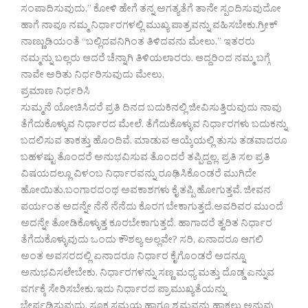
ಸಂಪಾದಿಸುವುದು.” ಕೋಳಿ ಹೇಗೆ ತನ್ನ ಅಗತ್ಯತೆಗೆ ತಾನೇ ಸ್ಪಂದಿಸುವುದೋ
ಹಾಗೆ ನಾವೂ ನಮ್ಮ ನಿರ್ಧಾರಗಳಲ್ಲಿ ಮುಖ್ಯ ಪಾತ್ರವನ್ನು ವಹಿಸಬೇಕು.ಗ್ರೀಕ್
ನಾಣ್ಣುಡಿಯಂತೆ “ಬಲ್ಲಿದವನಿಗಿಂತ ತಿಳಿದವನು ಮೇಲು.” ಇತರರು
ನಮ್ಮನ್ನು ಬಲ್ಲರು ಆದರೆ ಚೆನ್ನಾಗಿ ತಿಳಿಯಲಾರರು. ಆದ್ದರಿಂದ ನಮ್ಮ ಬಗ್ಗೆ
ನಾವೇ ಅರಿತು ನಿರ್ಧರಿಸುವುದು ಮೇಲು.
ಪ್ರಮಾಣ ನಿರ್ಧರಿಸಿ
ಸುಮ್ಮನೆ ಯೋಚಿಸಿದರೆ ಪ್ರತಿ ದಿನದ ಬದುಕಿನಲ್ಲಿ ಜೀವಿಸುತ್ತಿರುವುದು ನಾವು
ತೆಗೆದುಕೊಳ್ಳುವ ನಿರ್ಧಾರದ ಮೇಲೆ. ತೆಗೆದುಕೊಳ್ಳುವ ನಿರ್ಧಾರಗಳು ಬದುಕನ್ನು
ಬದಲಿಸುವ ತಾಕತ್ತು ಹೊಂದಿವೆ. ಮಾಡುವ ಆಯ್ಕೆಯಲ್ಲಿ ತುಸು ತಡವಾದರೂ
ಬಹಳಷ್ಟು ತೊಂದರೆ ಅನುಭವಿಸುವ ತೊಂದರೆ ತಪ್ಪಿದ್ದಲ್ಲ. ಪ್ರತಿ ಸಲ ಪ್ರತಿ
ವಿಷಯದಲ್ಲೂ ವಿಳಂಬ ನಿರ್ಧಾರವನ್ನು ರೂಢಿಸಿಕೊಂಡರೆ ಮುಗಿದೇ
ಹೋಯಿತು.ಬಂಗಾರದಂಥ ಅವಕಾಶಗಳು ಕೈ ತಪ್ಪಿ ಹೋಗುತ್ತವೆ. ಜೀವನ
ಪರ್ಯಂತ ಅದನ್ನೇ ನೆನೆ ನೆನೆದು ಕೊರಗ ಬೇಕಾಗುತ್ತದೆ.ಅವರಿವರ ಮುಂದೆ
ಅದನ್ನೇ ತೋಡಿಕೊಳ್ಳುತ್ತ ಕೂರಬೇಕಾಗುತ್ತದೆ. ಹಾಗಾದರೆ ತ್ವರಿತ ನಿರ್ಧಾರ
ತೆಗೆದುಕೊಳ್ಳುವುದು ಒಂದು ಕೌಶಲ್ಯ ಅಲ್ಲವೇ? ಸರಿ, ಏನಾದರೂ ಆಗಲಿ
ಅಂತ ಅವಸರದಲ್ಲಿ ಏನಾದರೂ ನಿರ್ಧಾರ ಕೈಗೊಂಡರೆ ಅದನ್ನೂ
ಅನುಭವಿಸಲೇಬೇಕು. ನಿರ್ಧಾರಗಳನ್ನು ಸಣ್ಣ ಮಧ್ಯ ಮತ್ತು ದೊಡ್ಡ ಎನ್ನುವ
ವರ್ಗಕ್ಕೆ ಸೇರಿಸಬೇಕು.ಇದು ನಿರ್ಧಾರದ ಪ್ರಾಮುಖ್ಯತೆಯನ್ನು
ಬೇರ್ಪಡಿಸುವುದು. ಸೂಕ್ತ ಸಮಯ ಹಾಗೂ ಶ್ರಮವನ್ನು ಹಾಕಲು ಅನುವು