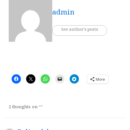
admin
See author's posts
More
2 thoughts on “”