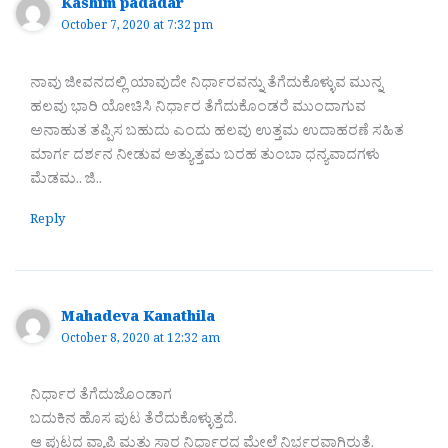
Kashim padadar
October 7, 2020 at 7:32 pm
ನಾವು ಜೀವನದಲ್ಲಿ ಯಾವುದೇ ನಿರ್ಧಾರವನ್ನು ತೆಗೆದುಕೊಳ್ಳುವ ಮುನ್ನ
ಹಲವು ಭಾರಿ ಯೋಚಿಸಿ ನಿರ್ಧಾರ ತೆಗೆದುಕೊಂಡರೆ ಮುಂದಾಗುವ
ಅನಾಹುತ ತಪ್ಪಿಸ ಬಹುದು ಎಂದು ಹಲವು ಉತ್ತಮ ಉದಾಹರಣೆ ಸಹಿತ
ಮಾರ್ಗ ದರ್ಶನ ನೀಡುವ ಅತ್ಯುತ್ತಮ ಬರಹ ತುಂಬಾ ಧನ್ಯವಾದಗಳು
ಮೆಡಮ.. ಜಿ..
Reply
Mahadeva Kanathila
October 8, 2020 at 12:32 am
ನಿರ್ಧಾರ ತೆಗೆದುಜೊಂಡಾಗ
ಬದುಕಿನ ಹೊಸ ಪುಟ ತೆರೆದುಕೊಳ್ಳುತ್ತದೆ.
ಆ ಪುಟದ ವ್ಯಾಪ್ತಿ ಮತ್ತು ಸಾರ ನಿರ್ಧಾರದ ಮೇಲೆ ನಿರ್ಭರವಾಗಿರುತ್ತೆ.