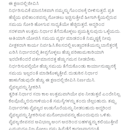
ಈ ಕ್ಷಣದಲ್ಲಿ ಜೀವಿಸಿ
ನಿರ್ಧರಿಸುವಿಕೆ ಮಾನಸಿಕವಾಗಿ ನಮ್ಮನ್ನು ಗೊಂದಲಕ್ಕೆ ಬೀಳಿಸುತ್ತದೆ. ಪ್ರತಿ
ಹೆಜ್ಜೆಯ ಫಲಿತಾಂಶವನ್ನು ನೋಡಲು ಇಚ್ಛಿಸುತ್ತೇವೆ ಹೀಗಾಗಿ ಕೈಯಲ್ಲಿರುವ
ಸಮಯ ಸೋರಿ ಹೋಗುವ ಸಾಧ್ಯತೆಯೇ ಹೆಚ್ಚಿರುತ್ತದೆ. ಆದ್ದರಿಂದ
ಸರಳವಾಗಿ ಉತ್ತಮ ನಿರ್ಧಾರ ತೆಗೆದುಕೊಳ್ಳಲು ಪ್ರಯತ್ನಿಸುವುದು ಒಳ್ಳೆಯದು.
ಅತಿಯಾಗಿ ಯೋಚಿಸಿ ಸಮಯ ವ್ಯರ್ಥ ಮಾಡದಂತೆ ನಿಮ್ಮಷ್ಟಕ್ಕೆ ನೀವು
ವೀಕ್ಷಕರಾಗಿ ಕಾರ್ಯ ನಿರ್ವಹಿಸಿ.ಕೆಲಸದಲ್ಲಿ ಉತ್ಪಾದಕತೆಯನ್ನು ಬಾನೆತ್ತರಕ್ಕೆ
ಏರಿಸಿ ನಿರ್ಧಾರದಲ್ಲಿ ತೀವ್ರಗೊಳ್ಳಲು ಹೆಚ್ಚು ಪರಿಣಾಮಕಾರಿಯಾಗಿ
ಇರಬೇಕೆಂದರೆ ವರ್ತಮಾನದತ್ತ ಹೆಚ್ಚು ಗಮನ ನೀಡಬೇಕು.
ನಿರ್ಧರಿಸುವಲ್ಲಿಯೇ ಹೆಚ್ಚು ಸಮಯ ತೆಗೆದುಕೊಂಡು ಕಾರ್ಯಾನುಷ್ಟಾನಕ್ಕೆ
ಸಮಯ ಇಲ್ಲದಂತೆ ಮಾಡಿಕೊಳ್ಳುತ್ತೇವೆ. ದುಡುಕಿನ ನಿರ್ಧಾರ
ಹಾಳುಗೆಡುವುದೇ ಹೆಚ್ಚು. ಈ ಕ್ಷಣದಲ್ಲಿ ಜೀವಿಸಿ ನಿರ್ಣಯಿಸಿ.
ವೈಫಲ್ಯವನ್ನು ಸ್ವೀಕರಿಸಿ
ತ್ವರಿತ ನಿರ್ಧಾರ ಸದಾ ಕಾಲ ಉತ್ತಮವಾಗಿಯೇ ಫಲ ನೀಡುತ್ತವೆ ಎಂದೇನಿಲ್ಲ.
ಕೆಲವೊಮ್ಮೆ ಬಿರುಗಾಳಿಯಂತೆ ಸಮಸ್ಯೆಗಳನ್ನು ತಂದು ಚೆಲ್ಲಬಹುದು. ತಪ್ಪು
ನಿರ್ಧಾರಗಳು ವೈಫಲ್ಯದ ಉಡುಗೊರೆಯನ್ನು ನೀಡಬಹುದು ಆದ್ದರಿಂದ
ವೈಫಲ್ಯವನ್ನು ಸ್ವೀಕರಿಸುವ ಮನೋಭಾವವನ್ನು ಹೊಂದುವುದು ಒಳಿತು.
ವೈಫಲ್ಯ ಜೀವನದ ಅವಿಭಾಜ್ಯ ಅಂಗ ಅದರಿಂದ ಬಹಳಷ್ಟನ್ನು ಕಲಿಯುತ್ತೇವೆ
ಎನ್ನುವುದೂ ನಿಜ.ಸೋಲು ನಮ್ಮ ಹಿನ್ನೆಡೆಗೆ ಕಾರಣವಾಗದಂತೆ