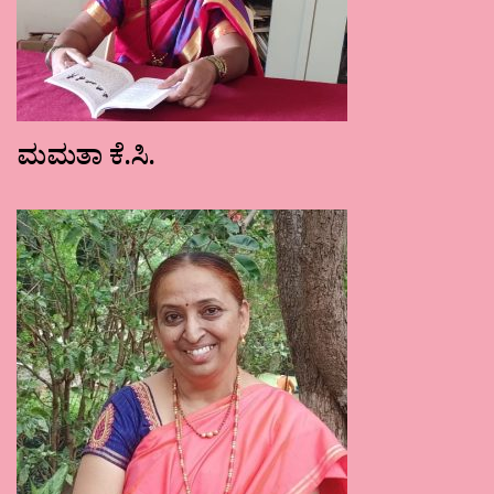
ಮಮತಾ ಕೆ.ಸಿ.