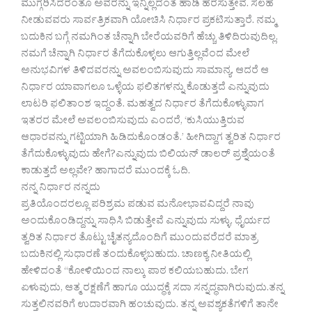
ಮುಗ್ಗರಿಸಿದರಂತೂ ಅವರನ್ನು ಇನ್ನಿಲ್ಲದಂತೆ ಹಾಡಿ ಹರಸುತ್ತೇವೆ. ಸಲಹೆ
ನೀಡುವವರು ಸಾರ್ವತ್ರಿಕವಾಗಿ ಯೋಚಿಸಿ ನಿರ್ಧಾರ ಪ್ರಕಟಿಸುತ್ತಾರೆ. ನಮ್ಮ
ಬದುಕಿನ ಬಗ್ಗೆ ನಮಗಿಂತ ಚೆನ್ನಾಗಿ ಬೇರೆಯವರಿಗೆ ಹೆಚ್ಚು ತಿಳಿದಿರುವುದಿಲ್ಲ.
ನಮಗೆ ಚೆನ್ನಾಗಿ ನಿರ್ಧಾರ ತೆಗೆದುಕೊಳ್ಳಲು ಆಗುತ್ತಿಲ್ಲವೆಂದ ಮೇಲೆ
ಅನುಭವಿಗಳ ತಿಳಿದವರನ್ನು ಅವಲಂಬಿಸುವುದು ಸಾಮಾನ್ಯ. ಆದರೆ ಆ
ನಿರ್ಧಾರ ಯಾವಾಗಲೂ ಒಳ್ಳೆಯ ಫಲಿತಗಳನ್ನು ಕೊಡುತ್ತದೆ ಎನ್ನುವುದು
ಲಾಟರಿ ಫಲಿತಾಂಶ ಇದ್ದಂತೆ. ಮಹತ್ವದ ನಿರ್ಧಾರ ತೆಗೆದುಕೊಳ್ಳುವಾಗ
ಇತರರ ಮೇಲೆ ಅವಲಂಬಿಸುವುದು ಎಂದರೆ, ‘ಕುಸಿಯುತ್ತಿರುವ
ಆಧಾರವನ್ನು ಗಟ್ಟಿಯಾಗಿ ಹಿಡಿದುಕೊಂಡಂತೆ.’ ಹೀಗಿದ್ದಾಗ ತ್ವರಿತ ನಿರ್ಧಾರ
ತೆಗೆದುಕೊಳ್ಳುವುದು ಹೇಗೆ?ಎನ್ನುವುದು ಬಿಲಿಯನ್ ಡಾಲರ್ ಪ್ರಶ್ನೆಯಂತೆ
ಕಾಡುತ್ತದೆ ಅಲ್ಲವೇ? ಹಾಗಾದರೆ ಮುಂದಕ್ಕೆ ಓದಿ.
ನನ್ನ ನಿರ್ಧಾರ ನನ್ನದು
ಪ್ರತಿಯೊಂದರಲ್ಲೂ ಪರಿಶ್ರಮ ಪಡುವ ಮನೋಭಾವವಿದ್ದರೆ ನಾವು
ಅಂದುಕೊಂಡಿದ್ದನ್ನು ಸಾಧಿಸಿ ಬಿಡುತ್ತೇವೆ ಎನ್ನುವುದು ಸುಳ್ಳು. ಧೈರ್ಯದ
ತ್ವರಿತ ನಿರ್ಧಾರ ತೊಟ್ಟು ಚೈತನ್ಯದೊಂದಿಗೆ ಮುಂದುವರೆದರೆ ಮಾತ್ರ
ಬದುಕಿನಲ್ಲಿ ಸುಧಾರಣೆ ತಂದುಕೊಳ್ಳಬಹುದು. ಚಾಣಕ್ಯ ನೀತಿಯಲ್ಲಿ
ಹೇಳಿದಂತೆ “ಕೋಳಿಯಿಂದ ನಾಲ್ಕು ಪಾಠ ಕಲಿಯಬಹುದು. ಬೇಗ
ಏಳುವುದು, ಆತ್ಮ ರಕ್ಷಣೆಗೆ ಹಾಗೂ ಯುದ್ಧಕ್ಕೆ ಸದಾ ಸನ್ನದ್ಧವಾಗಿರುವುದು.ತನ್ನ
ಸುತ್ತಲಿನವರಿಗೆ ಉದಾರವಾಗಿ ಹಂಚುವುದು. ತನ್ನ ಅವಶ್ಯಕತೆಗಳಿಗೆ ತಾನೇ