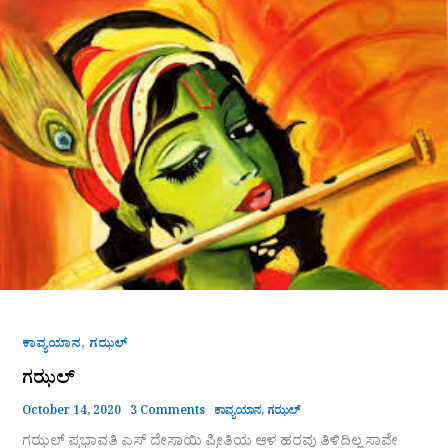
,
ಕಾವ್ಯಯಾನ
ಗಝಲ್
ಗಝಲ್
October 14, 2020
3 Comments
ಕಾವ್ಯಯಾನ
,
ಗಝಲ್
ಗಝಲ್ ಪ್ರಭಾವತಿ ಎಸ್ ದೇಸಾಯಿ ಪ್ರೀತಿಯ ಆಳ ಹರವು ತಿಳಿದಿಲ್ಲ ಸಾವೇ