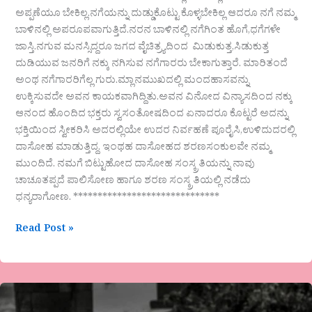
ಅಪ್ಪಣೆಯೂ ಬೇಕಿಲ್ಲ.ನಗೆಯನ್ನು ದುಡ್ಡುಕೊಟ್ಟು ಕೊಳ್ಳಬೇಕಿಲ್ಲ ಆದರೂ ನಗೆ ನಮ್ಮ
ಬಾಳಿನಲ್ಲಿ ಅಪರೂಪವಾಗುತ್ತಿದೆ.ನರನ ಬಾಳಿನಲ್ಲಿ ನಗೆಗಿಂತ ಹೊಗೆ,ಧಗೆಗಳೇ
ಜಾಸ್ತಿ.ನಗುವ ಮನಸ್ಸಿದ್ದರೂ ಜಗದ ವೈಚಿತ್ರ್ಯದಿಂದ ಮಿಡುಕುತ್ತ,ಸಿಡುಕುತ್ತ
ದುಡಿಯುವ ಜನರಿಗೆ ನಕ್ಕು ನಗಿಸುವ ನಗೆಗಾರರು ಬೇಕಾಗುತ್ತಾರೆ. ಮಾರಿತಂದೆ
ಅಂಥ ನಗೆಗಾರರಿಗೆಲ್ಲ ಗುರು.ಮ್ಲಾನಮುಖದಲ್ಲಿ ಮಂದಹಾಸವನ್ನು
ಉಕ್ಕಿಸುವದೇ ಅವನ ಕಾಯಕವಾಗಿದ್ದಿತು.ಅವನ ವಿನೋದ ವಿನ್ಯಾಸದಿಂದ ನಕ್ಕು
ಆನಂದ ಹೊಂದಿದ ಭಕ್ತರು ಸ್ವಸಂತೋಷದಿಂದ ಏನಾದರೂ ಕೊಟ್ಟರೆ ಅದನ್ನು
ಭಕ್ತಿಯಿಂದ ಸ್ವೀಕರಿಸಿ ಅದರಲ್ಲಿಯೇ ಉದರ ನಿರ್ವಹಣೆ ಪೂರೈಸಿ,ಉಳಿದುದರಲ್ಲಿ
ದಾಸೋಹ ಮಾಡುತ್ತಿದ್ದ. ಇಂಥಹ ದಾಸೋಹದ ಶರಣಸಂಕುಲವೇ ನಮ್ಮ
ಮುಂದಿದೆ. ನಮಗೆ ಬಿಟ್ಟುಹೋದ ದಾಸೋಹ ಸಂಸ್ಕ್ರತಿಯನ್ನು ನಾವು
ಚಾಚೂತಪ್ಪದೆ ಪಾಲಿಸೋಣ ಹಾಗೂ ಶರಣ ಸಂಸ್ಕ್ರತಿಯಲ್ಲಿ ನಡೆದು
ಧನ್ಯರಾಗೋಣ. ******************************
Read Post »
ಅನ್ನದಗಳುಗಳ
ಲೆಕ್ಕ..