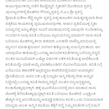
ಬಹುಮಾನಗಳು ದೊರೆತಿವೆ.ಆಕಾಶವಾಣಿ ಮಡಿಕೇರಿಗೆ ಹಲವಾರು
ಕಾರ್ಯಕ್ರಮಗಳನ್ನು ನಡೆಸಿ ಕೊಟ್ಟಿದ್ದಾರೆ. ಸ್ಮಿತಾರಿಗೆ ದೊರಕಿರುವ ಪ್ರಶಸ್ತಿ
,ಪುರಸ್ಕಾರಗಳಲ್ಲಿ ಕೊಡಗಿನ ಗೌರಮ್ಮ ಪ್ರಶಸ್ತಿ, ಬಿ,ಎಂ,ಶ್ರೀ ಪ್ರಶಸ್ತಿ,
ಶ್ರೀಮತಿ,ಸುಶೀಲ ಶೆಟ್ಟಿ ಸ್ಮಾರಕ ಪ್ರಶಸ್ತಿ,ಸುಳ್ಯ ತಾಲೂಕಿನ ಸಾಹಿತ್ಯರತ್ನ,ದಾರಿ ದೀಪ
ಪತ್ರಿಕೆಯ ಕಾಯಕರತ್ನ ,ಪ್ರಮುಖವಾದವುಗಳು. ‌ಅಪಾರ ಪ್ರತಿಭೆಯುಳ್ಳ ಸ್ಮಿತಾ
ಭವಿಷ್ಯದಲ್ಲಿ ಇನ್ನೂ ಹೆಚ್ಚಿನ ಸಾಧನೆ ಮಾಡುವುದರಲ್ಲಿ ಯಾವುದೇ ಸಂದೇಹವಿಲ್ಲ.
ಸಂದರ್ಶನ ನೀವು ಕವಿತೆ ಬರೆಯಲು ಪ್ರಾರಂಭಿಸಿದ್ದು ಯಾವಾಗ? ನಾನು ಕವಿತೆ
ಬರೆಯಲು ತೊಡಗಿದ್ದು ತೀರಾ ತಡವಾಗಿ, ಎರಡನೇ ವಾಣಿಜ್ಯ ಪದವಿಯಲ್ಲಿ
ವ್ಯಾಸಂಗ ಮಾಡುತ್ತಿರುವಾಗ .ನನಗಾಗ ಹತ್ತೊಂಬತ್ತು ವಯಸ್ಸಿರಬಹುದು. ಆಗ
ಯಾವುದೋ ಹುಕಿಯಲ್ಲಿ ಒಂದಷ್ಟು ಆರಂಭಿಕ ಕವಿತೆಗಳನ್ನು ಬರೆದದ್ದು ಬಿಟ್ಟರೆ,
ನಂತರ ಮದುವೆಯಾಗಿ ಎಷ್ಟೋ ವರ್ಷಗಳ ಬಳಿಕ ಕವಿತೆಯತ್ತ ವಾಲಿಕೊಂಡೆ.
ಕವಿತೆಯನ್ನೇ ಯಾಕೆ ಆಯ್ಕೆ ಮಾಡಿಕೊಂಡಿರಿ? ಮೊದಲನೆಯದಾಗಿ, ಕವಿತೆ ಬಗ್ಗೆ
ಏನೊಂದೂ ತಿಳುವಳಿಕೆ ಇಲ್ಲದಿದ್ದರೂ ಕಾಲೇಜಿನಲ್ಲಿರುವಾಗ ಉಪನ್ಯಾಕರ
ಪ್ರೇರಣೆಯಿಂದ, ಅವರ ಬಳಿ ಒಳ್ಳೆ ವಿದ್ಯಾರ್ಥಿ ಅನ್ನಿಸಿಕೊಳ್ಳ ಬೇಕು ಅನ್ನುವ
ನಿಟ್ಟಿನಲ್ಲಿ ಒಂದಷ್ಟು ಕವಿತೆ ಗೀಚಿದ್ದು ಬಿಟ್ಟರೆ, ನಂತರ ನನ್ನ ಅಸ್ತಿತ್ವವನ್ನು
ಕಂಡುಕೊಳ್ಳುವುದಕ್ಕಾಗಿ, ಹಳ್ಳಿ ಮೂಲೆಯೊಂದರಲ್ಲಿ ವಾಸ ಮಾಡುವ ನಾನು
ಲೋಕಕ್ಕೆ ತೆರೆದುಕೊಳ್ಳುವುದ್ದಕ್ಕಾಗಿ ಕವಿತೆ ಬರೆಯಲು ತೊಡಗಿದೆ. ಎಲ್ಲಕ್ಕಿಂತ
ಹೆಚ್ಚಾಗಿ ನನ್ನ ಅನಿಸಿಕೆಯನ್ನು ಅಭಿವ್ಯಕ್ತಿ ಪಡಿಸಲು ಕವಿತೆ ಒಂದು ನಿರಾಪಯಕಾರಿ
ಮಾಧ್ಯಮ ಅಂತ ಅನ್ನಿಸಿ ಕವಿತೆಯ ತೆಕ್ಕೆಗೆ ಬಿದ್ದೆ. ನಿಮ್ಮ ಕವಿತೆಗಳ ಬಗ್ಗೆ ನಿಮಗೆ