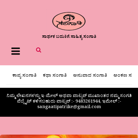
ಸಾರ್ಥಕ ಬದುಕಿಗೆ ಸಾಹಿತ್ಯ ಸಂಗಾತಿ
Menu
ಕಾವ್ಯ ಸಂಗಾತಿ
ಕಥಾ ಸಂಗಾತಿ
ಅನುವಾದ ಸಂಗಾತಿ
ಅಂಕಣ ಸಂಗಾ
ನಿಮ್ಮ ಲೇಖನಗಳನ್ನು ಇ-ಮೇಲ್ ಅಥವಾ ವಾಟ್ಸಪ್ ಮುಖಾಂತರ ನಮ್ಮ ಸಂಗತಿ
ವೆಬ್ಸೈಟ್ ಕಳಿಸಬಹುದು ವಾಟ್ಸಪ್‌ :- 9483261944, ಇಮೇಲ್ :-
sangaatipatrike@gmail.com
ಗಝಲ್