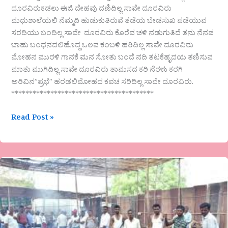
ದೂರವಿರುಕಡಲು ಈಜಿ ದೇಹವು ದಣಿದಿಲ್ಲ ಸಾವೇ ದೂರವಿರು
ಮಧುಶಾಲೆಯಲಿ ನೆಮ್ಮದಿ ಹುಡುಕುತಿರುವೆ ತಡೆಯ ಬೇಡಸುಖ ಪಡೆಯುವ
ಸರದಿಯು ಬಂದಿಲ್ಲ ಸಾವೇ ದೂರವಿರು ಕೊರೆವ ಚಳಿ ನಡುಗುತಿದೆ ತನು ನೆನಪ
ಬಾಹು ಬಂಧನದಲಿಹೊದ್ದ ಒಲವ ಕಂಬಳಿ ಹರಿದಿಲ್ಲ ಸಾವೇ ದೂರವಿರು
ಮೋಹನ ಮುರಳಿ ಗಾನಕೆ ಮನ ಸೋತು ಬಂದೆ ನದಿ ತಟಕೆಹೃದಯ ತಣಿಸುವ
ಮಾತು ಮುಗಿದಿಲ್ಲ ಸಾವೇ ದೂರವಿರು ತಾಮಸದ ಕರಿ ನೆರಳು ಕರಗಿ
ಅರಿವಿನ”ಪ್ರಭೆ” ಹರಡಲಿಮೋಹದ ಕವಚ ಸರಿದಿಲ್ಲ ಸಾವೇ ದೂರವಿರು.
****************************************
Read Post »
ಕಾಯಕದ
ಮಹತ್ವ.