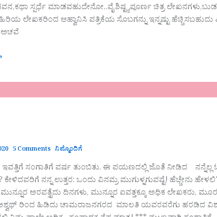
ವನ,ಕಥಾ ಸ್ಪರ್ಧೆ ಮಾಡವಹುದೇನೋ..ವೈಶಿಷ್ಟ್ಯಪೂರ್ಣ ಚಿತ್ರ ಲೇಖನಗಳು,ಬುಡಕಟ್
ಿರಿಯ ಲೇಖಕರಿಂದ ಆಹ್ವಾನಿಸಿ ಪತ್ರಿಕೆಯ ಸೊಬಗನ್ನು ಇನ್ನಷ್ಟು ಹೆಚ್ಚಿಸಬಹು
 ಅಚವೆ
»
020
5 Comments
ನಿಮ್ಮೊಂದಿಗೆ
ತ್ತಿಗೆ ಸಂಗಾತಿಗೆ ವರ್ಷ ತುಂಬಿತು. ಈ ಪಯಣದಲ್ಲಿ ಜೊತೆ ನೀಡಿದ ನನ್ನೆಲ್
ೇಳಿದವರಿಗೆ ನನ್ನ ಉತ್ತರ: ಒಂದು ವಿನಮ್ರ ಮುಗುಳ್ನಗುವಷ್ಟೆ! ಹೆಚ್ಚೇನು ಹೇ
ಮುನ್ನೂರ ಅರವತ್ತೈದು ದಿನಗಳು, ಮುನ್ನೂರ ಐವತ್ತಕ್ಕೂ ಅಧಿಕ ಲೇಖಕರು, ಮೂರು
ಶ್ವಥ್ ರಿಂದ ಹಿಡಿದು ಚಾಮರಾಜನಗರದ ಮಾಲತಿ ಯವರವರೆಗು ಹರಡಿದ ವಿಶಾಲ 