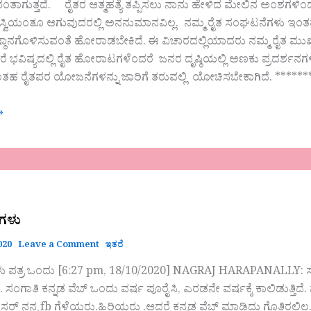
ತಾಗುತ್ತದೆ. ರೈತರ ಆತ್ಮಹತ್ಯೆ ತಪ್ಪಿಸಲು ನಾನು ಹೇಳಿದ ಮೇಲಿನ ಅಂಶಗಳಿಂದಲ
ಸ್ವಿಯಂತೂ ಆಗುವುದರಲ್ಲಿ ಅನನುಮಾನವಿಲ್ಲ. ನಮ್ಮ ರೈತ ಸಂಘಟನೆಗಳು ಇಂತಹ
್ಠಾನಗೊಳಿಸುವಂತೆ ಹೋರಾಡಬೇಕಿದೆ. ಈ ವಿಚಾರದಲ್ಲಿಯಾದರು ನಮ್ಮ ರೈತ ಮುಖಂ
 ಭವಿಷ್ಯದಲ್ಲಿ ರೈತ ಹೋರಾಟಗಳೆಂದರೆ ಜನರ ದೃಷ್ಠಿಯಲ್ಲಿ ಅಣಕು ಪ್ರದರ್ಶನಗಳಾ
ೆ ಇಂತಹ ರೈತಪರ ಯೋಜನೆಗಳನ್ನು ಜಾರಿಗೆ ತರುವಲ್ಲಿ ಯೋಚಿಸಬೇಕಾಗಿದೆ. ****
»
ರಗಳು
020
Leave a Comment
ಇತರೆ
ಳು ಪತ್ರ ಒಂದು [6:27 pm, 18/10/2020] NAGRAJ HARAPANALLY: ಸ
 ಸಂಗಾತಿ ಕನ್ನಡ ವೆಬ್ ಒಂದು ವರ್ಷ ಪೂರೈಸಿ, ಎರಡನೇ ವರ್ಷಕ್ಕೆ ಕಾಲಿಡುತ್ತ
ನನ್ನ fb ಗೆಳೆಯರು.ಹಿರಿಯರು‌ .‌ಆದರೆ ಕನ್ನಡ ವೆಬ್ ಮಾಡಿದ್ದು ಗೊತ್ತಿರಲಿಲ್ಲ. 