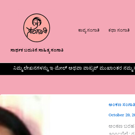
ಕಾವ್ಯ ಸಂಗಾತಿ
ಕಥಾ ಸಂಗಾತಿ
ಸಾರ್ಥಕ ಬದುಕಿಗೆ ಸಾಹಿತ್ಯ ಸಂಗಾತಿ
ನಿಮ್ಮ ಲೇಖನಗಳನ್ನು ಇ-ಮೇಲ್ ಅಥವಾ ವಾಟ್ಸಪ್ ಮುಖಾಂತರ ನಮ್ಮ ಸ
ಅಂಕಣ ಸಂಗಾತ
October 20, 2
ಅಂಕಣ ಬರಹ ನರ