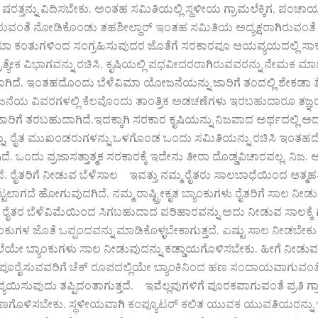
 ಷರತ್ತನ್ನು ವಿದಿಸಬೇಕು. ಅಂತಹ ಸಮಿತಿಯಲ್ಲಿ ಸ್ಥಳೀಯ ಗ್ರಾಮಲೆಕ್ಕಿಗ, ಪಂಚಾಯ
ಇರುವಂತೆ ನೋಡಿಕೊಂಡು ತಹಶೀಲ್ದಾರ್ ಇಂತಹ ಸಮಿತಿಯ ಅದ್ಯಕ್ಷರಾಗಿರುವಂತ
ವಿಮಾ ಕಂತುಗಳಿಂದ ಸಂಗ್ರಹಿಸುವುದರ ಜೊತೆಗೆ ಸರಕಾರವೂ ಆಯವ್ಯಯದಲ್ಲಿ ಸಾಕಷ
್ರತ್ಯೇಕ ವಿಭಾಗವನ್ನು ರಚಿಸಿ, ಕೃಷಿಯಲ್ಲಿ ಪಧವೀದರರಾಗಿರುವವರನ್ನು ನೇಮಕ
ದೆ. ಇಂತಹದೊಂದು ಬೆಳೆವಿಮಾ ಯೋಜನೆಯನ್ನು ಜಾರಿಗೆ ತಂದಲ್ಲಿ ಶೇಕಡಾ ತೊಂಭತ್ತೈದ
ನೆಯ ವಿವರಗಳಲ್ಲಿ ಕೆಲವೊಂದು ತಾಂತ್ರಿಕ ಅಡಚಣೆಗಳು ಇರಬಹುದಾರೂ ತಜ್
ಜಾರಿಗೆ ತರಬಹುದಾಗಿದೆ.ಇದಕ್ಕಾಗಿ ಸರಕಾರ ಕೃಷಿಯನ್ನು ನಿಜವಾದ ಅರ್ಥದಲ್ಲಿ ಅದ್
ನು, ರೈತ ಮುಖಂಡರುಗಳನ್ನು ಒಳಗೊಂಡ ಒಂದು ಸಮಿತಿಯನ್ನು ರಚಿಸಿ ಇಂತಹ
. ಒಂದು ಪ್ರಜಾಸತ್ತಾತ್ಮಕ ಸರಕಾರಕ್ಕೆ ಇದೇನು ತೀರಾ ದೊಡ್ಡವಿಚಾರವಲ್ಲ, ನಿಜ. ಆದ
ೆ. ರೈತರಿಗೆ ನೀಡುವ ಬೆಳೆಸಾಲ ಇವತ್ತು ನಮ್ಮ ರೈತರು ಸಾಲಬಾಧೆಯಿಂದ ಆತ್ಮಹತ್ಯ
ಟ್ಟಲಾಗದೆ ಹೋಗುವುದಗಿದೆ. ನಮ್ಮ ರಾಷ್ಟ್ರೀಕೃತ ಬ್ಯಾಂಕುಗಳು ರೈತರಿಗೆ ಸಾಲ ನೀಡುವ
 ರೈತರ ಬೆಳೆವಿಮೆಯಿಂದ ಸಿಗಬಹುದಾದ ಪರಿಹಾರವನ್ನು ಅದು ನೀಡುವ ಸಾಲಕ್ಕೆ ಗ
ಬ್ಯಾಂಕುಗಳ ಜೊತೆ ಒಪ್ಪಂದವನ್ನು ಮಾಡಿಕೊಳ್ಳಬೇಕಾಗುತ್ತದೆ. ಎಷ್ಟು ಸಾಲ ನೀಡಬೇ
ಯೇ ಬ್ಯಾಂಕುಗಳು ಸಾಲ ನೀಡುವುದನ್ನು ಕಡ್ಡಾಯಗೊಳಿಸಬೇಕು. ಹೀಗೆ ನೀ
ು ಪೂರೈಸುವವರಿಗೆ ಚೆಕ್ ರೂಪದಲ್ಲಿಯೇ ಬ್ಯಾಂಕಿನಿಂದ ಹಣ ಸಂದಾಯವಾಗುವಂತೆ
ವ್ಯಯಿಸುವುದು ತಪ್ಪಿದಂತಾಗುತ್ತದೆ. ಇವೆಲ್ಲವುಗಳಿಗೆ ಪೂರಕವಾಗುವಂತೆ ಪ್ರತಿ 
ಣಗೊಳಿಸಬೇಕು. ಸ್ಥಳೀಯವಾಗಿ ಕಂಪ್ಯೂಟರ್ ಕಲಿತ ಯುವಕ ಯುವತಿಯರನ್ನು ಇದ