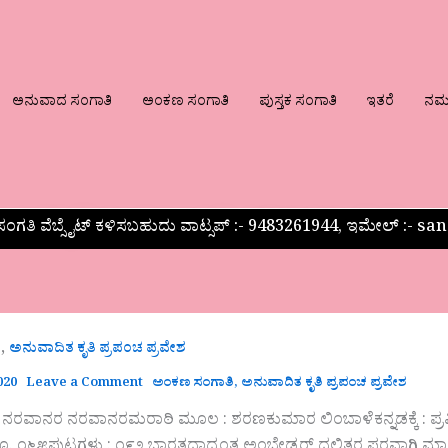
ಅನುವಾದ ಸಂಗಾತಿ
ಅಂಕಣ ಸಂಗಾತಿ
ಪುಸ್ತಕ ಸಂಗಾತಿ
ಇತರೆ
ನಮ್ಮ
ಂಗತಿ ವೆಬ್ಸೈಟ್ ಕಳಿಸಬಹುದು ವಾಟ್ಸಪ್‌ :- 9483261944, ಇಮೇಲ್ :-
,
ಿ
ಅನುವಾದಿತ ಕೃತಿ ಪ್ರಪಂಚ ಪ್ರವೇಶ
020
Leave a Comment
ಅಂಕಣ ಸಂಗಾತಿ
,
ಅನುವಾದಿತ ಕೃತಿ ಪ್ರಪಂಚ ಪ್ರವೇಶ
ವಾನರ ನರವಾನರಮರಾಠಿ ಮೂಲ : ಶರಣಕುಮಾರ ಲಿಂಬಾಳೆಕನ್ನಡಕ್ಕೆ : ಪ್ರಮೀಳ