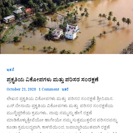
ವಿಕೋಪಗಳು
ಮತ್ತು
ಪರಿಸರ
ಸಂರಕ್ಷಣೆ
ಇತರೆ
ಪ್ರಕೃತಿಯ ವಿಕೋಪಗಳು ಮತ್ತು ಪರಿಸರ ಸಂರಕ್ಷಣೆ
October 21, 2020
1 Comment
ಇತರೆ
ಲೇಖನ ಪ್ರಕೃತಿಯ ವಿಕೋಪಗಳು ಮತ್ತು ಪರಿಸರ ಸಂರಕ್ಷಣೆ ಶ್ರೀನಿವಾಸ.
ಎನ್.ದೇಸಾಯಿ ಪ್ರಕೃತಿಯ ವಿಕೋಪಗಳು ಮತ್ತು ಪರಿಸರ ಸಂರಕ್ಷಣೆಯ
ಮುನ್ನೆಚ್ಚರಿಕೆಯ ಕ್ರಮಗಳು.. ನಾವು ನಮ್ಮನ್ನು ಹೇಗೆ ರಕ್ಷಣೆ
ಮಾಡಿಕೊಳ್ಳುತ್ತೇವೆಯೋ ಹಾಗೇಯೇ ನಮ್ಮ ಸುತ್ತಮುತ್ತಲಿನ ಪರಿಸರವನ್ನು
ಕೂಡಾ ಕ್ರಮಬದ್ಧವಾಗಿ, ಕಾಳಜಿಯಿಂದ, ಜವಾಬ್ದಾರಿಯುತವಾಗಿ ರಕ್ಷಣೆ