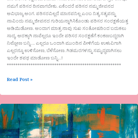
ನಮಗೆ ಪರಿಸರ ದಿನವಾಗಬೇಕು. ಏಕೆಂದರೆ ಪರಿಸರ ನಮ್ಮ‌ ಜೀವನದ
ಅವಿಭಾಜ್ಯ ಅಂಗ. ಪರಿಸರವಿಲ್ಲದೆ ಮಾನವನಿಲ್ಲ ಎಂಬ ನಿತ್ಯ ಸತ್ಯವನ್ನು
ನಾವಿಂದು‌ ನಮ್ಮ ಜೀವನದ ಗುರಿಯನ್ನಾಗಿಸಿಕೊಂಡು ಪರಿಸರ ಸಂರಕ್ಷಣೆಯತ್ತ
ಅಡಿಯಿಡೋಣ. ಅಂದಾಗ ಮಾತ್ರ ನಾವು ಸುಖ ಸಂತೋಷದಿಂದ ಬದುಕಲು
ಸಾದ್ಯ. ಅದಕ್ಕಾಗಿ ನಾವೆಲ್ಲರೂ ಇಂದೇ ಪರಿಸರ ಸಂರಕ್ಷಣೆಗೆ ಕಂಕಣಬದ್ಧರಾಗಿ
ನಿಲ್ಲೋಣ ಬನ್ನಿ…. ಎಲ್ಲರೂ ಒಂದಾಗಿ ಮುಂದಿನ ಪೀಳಿಗೆಯ ಉಳುವಿಗಾಗಿ
ಎಲ್ಲರನ್ನೂ ಉಳಿಸೋಣ, ಬೆಳೆಸೋಣ. ಗಿಡಮರಗಳನ್ನು ಸಮೃದ್ಧವಾಗಿಸಲು
ಇಂದೇ ಶಪಥ ಮಾಡೋಣ ಬನ್ನಿ…!
*****************************************************
Read Post »
ದುಃಖ