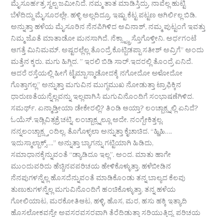
ಮೈಸೂರ್ಹತ್ರ ಸ್ವಲ್ಪ ಜಮೀನಿದೆ. ನಮ್ಮ ತಾತ ಮಾಡಿಸ್ತಿದ್ರು. ನಾವೆಲ್ಲ ಹುಟ್ಟಿ
ಬೆಳೆದಿದ್ದು ಮೈಸೂರಲ್ಲೇ. ಹಳ್ಳಿ ಅಲ್ಲದಿದ್ರೂ, ಇಷ್ಟು ಕೆಟ್ಟ ಪಟ್ಟಣ ಆಗಿರ್ಲಿಲ್ಲ ಬಿಡಿ.
ಅನ್ನುತ್ತಾ ಹಳೆಯ ಮೈಸೂರಿನ ನೆನಪಿಗಿಳಿದ ಅವಿನಾಶ್, ನಮ್ಮ ಪುಟ್ಟಂಗೆ ಇವತ್ತು
ನಿಮ್ಮ ಜೊತೆ ಮಾತಾಡೋ ಮನಸಾಗಿದೆ. ನೆಕ್ಸ್ಟ್ಕ್ರಾಸ್ತೊಗೊಳ್ತೀನಿ. ಅರ್ಧಗಂಟೆ
ಆಗತ್ತೆ ಮಿನಿಮಮ್. ಅಷ್ಟರಲ್ಲೆಲ್ಲ ತೊಂದ್ರೆ ಕೊಟ್ಬಿಡಪ್ಪಾ ಸತೀಶ್ ಅವ್ರಿಗೆ” ಅಂದು
ಮತ್ತೆನ ಕ್ಕರು. ಮಗು ಹಿಗ್ಗಿದ. ” ಇರಲಿ ಬಿಡಿ ಸಾರ್.ಇದರಲ್ಲಿ ತೊಂದ್ರೆ ಏನಿದೆ.
ಆದರೆ ರಸ್ತೆಯಲ್ಲಿ ಹೀಗೆ ಟೈಮ್ಪಾಸ್ಮಾಡೋದಕ್ಕೆ ನಗೋದೋ ಅಳೋದೋ
ಗೊತ್ತಾಗಲ್ಲ” ಅನ್ನುತ್ತಾ ಮಗುವಿನ ಮುಗ್ಧಮುಖ ನೋಡುತ್ತಾ ಟ್ರಾಫಿಕ್ಕಿನ
ಧಾರುಣತೆಯನ್ನೆಲ್ಲವನ್ನು ಇಲ್ಲವಾಗಿಸಿ ಮಗುವಿನೊಂದಿಗೆ ಸಂಭಾಷಣೆಗಿಳಿದ.
ಸಮರ್ಥ್. ಏನ್ಮಾಡ್ತೀಯಾ ಡೇಕೇರಲ್ಲಿ? ತಿಂಡಿ ಆಯ್ತಾ? ಲಂಚ್ಬಾಕ್ಸ್ನಲ್ಲಿ ಏನಿದೆ?
ಓಯೆಸ್.ಇಡ್ಲಿವಿತ್ಸಕ್ರೆ ಚಟ್ನಿ. ಲಂಚ್ಬಾಕ್ಸ್ನಲ್ಲೂ ಅದೇ. ನಂಗ್ಬೇಕಿತ್ತಲ್ಲ.
ನನ್ನಲಂಚ್ಬಾಕ್ಸ್ತಂದಿಲ್ಲ. ತೊಗೊಳ್ಳಲಾ ಅನ್ನುತ್ತಾ ಕೈಚಾಚಿದ. “ಹ್ಹಿಹಿ….
ಇದುಸ್ಮಾಲ್ಬಾಕ್ಸ್….” ಅನ್ನುತ್ತಾ ಬ್ಯಾಗನ್ನು ಗಟ್ಟಿಯಾಗಿ ಹಿಡಿದು,
ಸಮಾಧಾನಕ್ಕೆನ್ನುವಂತೆ “ಡ್ಯಾಡಿದೂ ಇಲ್ಲ”. ಅಂದ. ಮಾತು ಹಾಗೇ
ಮುಂದುವರಿದು ಹೆಚ್ಚಿನವಪರಿಚಯ ಹೇಳಿಕೊಳ್ಳುತ್ತಾ, ಹಳೆಬೀಡಿನ
ನೆನಪುಗಳನ್ನೆಲ್ಲ ಹೊಸದೆನ್ನುವಂತೆ ಮಾಡಿಕೊಂಡು ತನ್ನ ಬಾಲ್ಯದ ಕೆಲವು
ತುಣುಕುಗಳನ್ನೆಲ್ಲ ಮಗುವಿನೊಂದಿಗೆ ಹಂಚಿಕೊಳ್ಳುತ್ತಾ, ತನ್ನ ಹಳೆಯ
ಗೋಲಿಯಾಟ, ಮರಕೋತಿಆಟ, ಹಳ್ಳಿ, ಹೊಸ, ಮರ, ಹಸು ಹಕ್ಕಿ ಇತ್ಯಾದಿ
ಹೊಸಲೋಕವನ್ನೇ ಅವಸರವಸರವಾಗಿ ತೆರೆದಿಡುತ್ತಾ ಸರಿಯುತ್ತಿದ್ದ. ಪರಿಚಯ