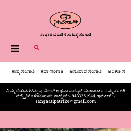
ಸಾರ್ಥಕ ಬದುಕಿಗೆ ಸಾಹಿತ್ಯ ಸಂಗಾತಿ
Menu
ಕಾವ್ಯ ಸಂಗಾತಿ
ಕಥಾ ಸಂಗಾತಿ
ಅನುವಾದ ಸಂಗಾತಿ
ಅಂಕಣ ಸಂಗಾ
ನಿಮ್ಮ ಲೇಖನಗಳನ್ನು ಇ-ಮೇಲ್ ಅಥವಾ ವಾಟ್ಸಪ್ ಮುಖಾಂತರ ನಮ್ಮ ಸಂಗತಿ
ವೆಬ್ಸೈಟ್ ಕಳಿಸಬಹುದು ವಾಟ್ಸಪ್‌ :- 9483261944, ಇಮೇಲ್ :-
sangaatipatrike@gmail.com
ಪ್ರಕೃತಿಯ