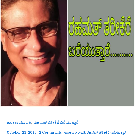
,
ಅಂಕಣ ಸಂಗಾತಿ
ರಹಮತ್ ತರೀಕೆರೆ ಬರೆಯುತ್ತಾರೆ
October 21, 2020
2 Comments
ಅಂಕಣ ಸಂಗಾತಿ
,
ರಹಮತ್ ತರೀಕೆರೆ ಬರೆಯುತ್ತಾರೆ