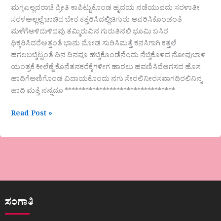
ಮಗ್ಗಎಲ್ಲದರಾಚೆ ಪ್ರೀತಿ ಕಾಪಿಟ್ಟುಕೊಂಡ ಹೃದಯ ನಡೆಯುವದು ಸರಳಾತೀ
ಸರಳಅಲ್ಲಲ್ಲೆ ಚಾಚಿದ ಬೇರ ಕತ್ತರಿಸಿದಲ್ಲಿಚಿಗುರು ಆವರಿಸಿಕೊಂಡಂತೆ
ಮಳೆಗೆಅಳಿದುಳಿದವು ತಮ್ಮಿರುವಿನ ಗುರುತಿನಲಿ ಭೂಮಿ ಬಸಿರ
ಧಿಕ್ಕರಿಸಿದರೆಅತ್ತಂತೆ ಭಾನು ಮೋಡ ಸುರಿಸಿಮತ್ತೆ ಕನಸಿಗಾಗಿ ಕತ್ತಲೆ
ಹಗಲಬಚ್ಚಿಟ್ಟಂತೆ ದಿನ ದಿನವೂ ಹಚ್ಚಿಕೊಂಡೆನೆಂದು ನೆಚ್ಚಿಕೊಳದ ನೋವುಬಾಳ
ಯಂತ್ರಕೆ ಕೀಲೆಣ್ಣೆ ಕೊನೆತನಕರೆಕ್ಕೆಗಳೀಗ ಹಾರಲು ಹವಣಿಸಿವೆಆಗಸದ ಹೊಸ
ಹಾದಿಗೆಅಣಿಗೊಂಡ ವಿದಾಯಕೊಂದು ನಗು ಸೇರಲಿನೀರಸವಾಗದಿರಲಿನಿನ್ನ
ಹಾದಿ ಮತ್ತೆ ನನ್ನದೂ ********************************
Read Post »
ಸಂಗಾತಿ