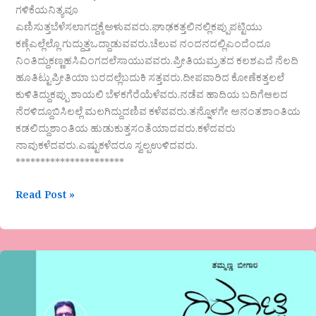
ಗಳಿಕೆಯನಿತ್ಯವೂ
ಎಣಿಸುತ್ತಬೆಳೆಸಲಾಗದ್ದಕ್ಕೆಅಳುವವರು.ಘಾಢಕತ್ತಲಿನಲ್ಲಿಕಪ್ಪುಪಟ್ಟಿಯು
ಕಣ್ಗೆಎಲ್ಲೆಲ್ಲೊ ಗುದ್ದುತ್ತಒದ್ದಾಡುವವರು.ಚೆಲುವ ನಂದನದಲ್ಲಿಎಂದೆಂದೂ
ನಿಂತಿದ್ದುಕಣ್ಣಹಸಿವಿಂಗದಲೆಸಾಯುವವರು.ಪ್ರೀತಿಯಮ್ರತದ ಕಲಶಎದೆ ನೆಲದಿ
ಹೂತಿಟ್ಟುಪ್ರೀತಿಯಾ ಬರದಲ್ಲೆಬದುಕಿ ಸತ್ತವರು.ದೀಪವಾರಿದ ಕೋಣೆಕತ್ತಲಲೆ
ಕುಳಿತಿದ್ದುಕಪ್ಪು ಶಾಯಲಿ ಬೆಳಕಗೆರೆಯೆಳೆವರು.ನಡೆವ ಹಾದಿಯ ಬದಿಗೆಆಲದ
ನೆರಳಿದ್ದೂಬಿಸಿಲಲ್ಲೆ ಮಲಗಿದ್ದುದಣಿವ ಕಳೆವವರು.ತನ್ನೊಳಗೇ ಅನಂತಶಾಂತಿಯ
ಕಡಲಿದ್ದುಶಾಂತಿಯ ಹುಡುಕುತ್ತಸಂತೆಯಾದವರು.ಕಳೆದವರು
ನಾವುಕಳೆದವರು.ಎಷ್ಟುಕಳೆದರೂ ಸ್ವಲ್ಪಉಳಿದವರು.
**********************
Read Post »
ಗಿರಗಿಟ್ಟಿ