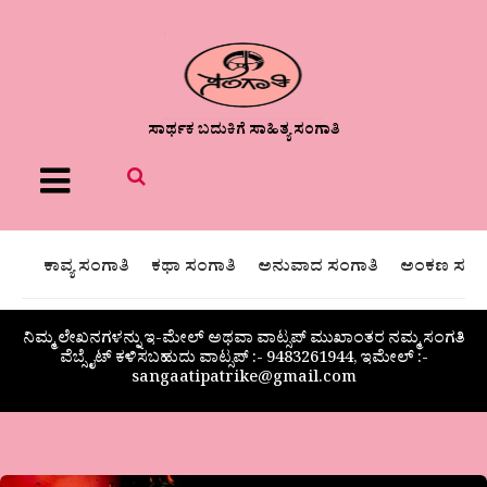
ಸಾರ್ಥಕ ಬದುಕಿಗೆ ಸಾಹಿತ್ಯ ಸಂಗಾತಿ
Menu
ಕಾವ್ಯ ಸಂಗಾತಿ
ಕಥಾ ಸಂಗಾತಿ
ಅನುವಾದ ಸಂಗಾತಿ
ಅಂಕಣ ಸಂಗಾ
ನಿಮ್ಮ ಲೇಖನಗಳನ್ನು ಇ-ಮೇಲ್ ಅಥವಾ ವಾಟ್ಸಪ್ ಮುಖಾಂತರ ನಮ್ಮ ಸಂಗತಿ
ವೆಬ್ಸೈಟ್ ಕಳಿಸಬಹುದು ವಾಟ್ಸಪ್‌ :- 9483261944, ಇಮೇಲ್ :-
sangaatipatrike@gmail.com
ಕಳೆದವರು