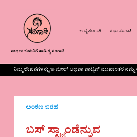
ಕಾವ್ಯ ಸಂಗಾತಿ
ಕಥಾ ಸಂಗಾತಿ
ಸಾರ್ಥಕ ಬದುಕಿಗೆ ಸಾಹಿತ್ಯ ಸಂಗಾತಿ
ನಿಮ್ಮ ಲೇಖನಗಳನ್ನು ಇ-ಮೇಲ್ ಅಥವಾ ವಾಟ್ಸಪ್ ಮುಖಾಂತರ ನಮ್ಮ ಸ
ಅಂಕಣ ಬರಹ
ಬಸ್ ಸ್ಟ್ಯಾಂಡೆನ್ನುವ