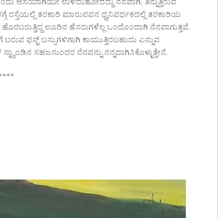
ೆಯೊಂದು ಆಸೆಯಾಗಿಯೇ ಉಳಿದುಹೋದದ್ದು ನೆನಪಾಗಿ, ತಿನ್ನುತ್ತಿರುವ
ೆಳಗ್ಗೆ ರಸ್ತೆಯಲ್ಲಿ ತರಕಾರಿ ಮಾರುವವನ ಧ್ವನಿವರ್ಧಕದಲ್ಲಿ ತರಕಾರಿಯ
ಹೊರಬರುತ್ತಿದ್ದ ಊರಿನ ಹೆಸರುಗಳೆಲ್ಲ ಒಂದೊಂದಾಗಿ ನೆನಪಾಗುತ್ತವೆ.
ಗೆ ಬರುವ ಫಸ್ಟ್ ಬಸ್ಸುಗಳಿಗಾಗಿ ಕಾಯುತ್ತಿರಬಹುದು ಎನ್ನುವ
ಿನ ಸಹಜಸುಂದರ ನೆನಪನ್ನು ನನ್ನದಾಗಿಸಿಕೊಳ್ಳುತ್ತೇನೆ.
****