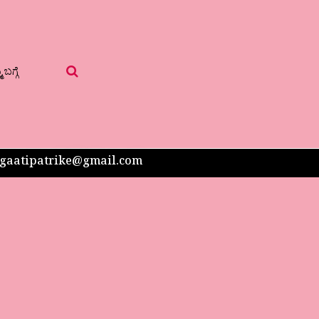
 ಬಗ್ಗೆ
 sangaatipatrike@gmail.com