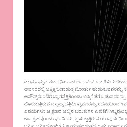
ಚಲನೆ ಎನ್ನುವ ಪದದ ನಿಜವಾದ ಅರ್ಥವೇನೆಂದು ತಿಳಿಯಬೇಕಾದರೆ ಈ
ಅವಸರದಲ್ಲಿ ಅತ್ತಿತ್ತ ಓಡಾಡುತ್ತ ಬೋರ್ಡು ಹುಡುಕುವವರನ್
ಅನೌನ್ಸ್‌ಮೆಂಟಿಗೆ ಬ್ಯಾಗನ್ನೆತ್ತಿಕೊಂಡು ಬಸ್ಸಿನೆಡೆಗೆ ಓಡು
ಹೊರಡುತ್ತಿರುವ ಬಸ್ಸನ್ನು ಹತ್ತಿಕೊಳ್ಳುವವರನ್ನು ಸಹನೆಯಿ
ವಿಷಯಗಳೂ ಆ ಕ್ಷಣದ ಅಲ್ಲಿನ ಬದುಕುಗಳ ಎಣಿಕೆಗೆ ಸಿಕ್ಕುವುದಿ
ಉಪಗ್ರಹವೊಂದು ಭೂಮಿಯನ್ನು ಸುತ್ತುತ್ತಿರುವ ಯಾವುದೇ ನಿ