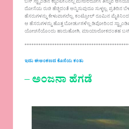
ಬಸ್ ಸ್ಟ್ಯಾಂಡಿನ ಕ್ಯಾಂಟೀನಿನಲ್ಲಿ ಮಸಾಲೆದೋಸೆ ತಿನ್ನುವ ಆಸ
ದೋಸೆಯ ರುಚಿ ಹೆಚ್ಚಿದಂತೆ ಅನ್ನಿಸುವುದೂ ಸುಳ್ಳಲ್ಲ. ಪ್ರತಿದಿನ ಬ
ಹೆಸರುಗಳನ್ನು ಕೇಳುವಾಗಲೆಲ್ಲ, ಕಂಟ್ರೋಲ್ ರೂಮಿನ ಮೈಕಿನಿಂದ 
ಆ ಹೆಸರುಗಳನ್ನು ಹೊತ್ತ ಬೋರ್ಡುಗಳೆಲ್ಲ ಡಿಪೋದಿಂದ ಸ್ಟ್ಯಾಂಡಿ
ಯೋಚನೆಯೊಂದು ಹಾದುಹೋಗಿ, ಮಾಯಾಲೋಕದಂತಹ ಬಸ್ ಸ್ಟ್ಯಾಂಡ
*********************************************
ಇದು ಈಅಂಕಣದ ಕೊನೆಯ ಕಂತು
–
ಅಂಜನಾ ಹೆಗಡೆ