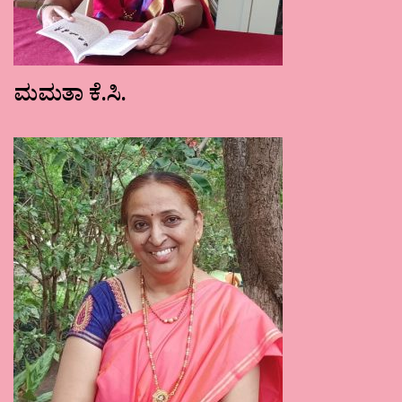
ಮಮತಾ ಕೆ.ಸಿ.