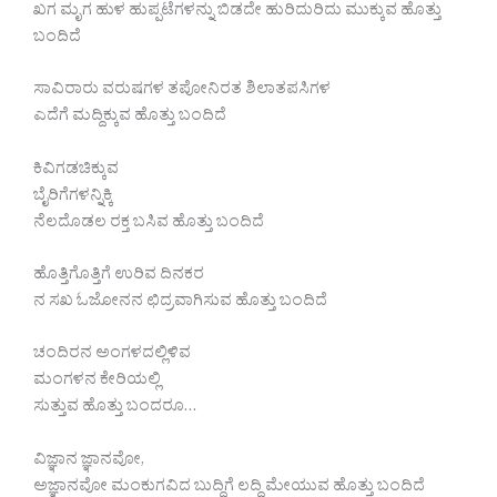
ಖಗ ಮೃಗ ಹುಳ ಹುಪ್ಪಟೆಗಳನ್ನು ಬಿಡದೇ ಹುರಿದುರಿದು ಮುಕ್ಕುವ ಹೊತ್ತು
ಬಂದಿದೆ
ಸಾವಿರಾರು ವರುಷಗಳ ತಪೋನಿರತ ಶಿಲಾತಪಸಿಗಳ
ಎದೆಗೆ ಮದ್ದಿಕ್ಕುವ ಹೊತ್ತು ಬಂದಿದೆ
ಕಿವಿಗಡಚಿಕ್ಕುವ
ಬೈರಿಗೆಗಳನ್ನಿಕ್ಕಿ
ನೆಲದೊಡಲ ರಕ್ತ ಬಸಿವ ಹೊತ್ತು ಬಂದಿದೆ
ಹೊತ್ತಿಗೊತ್ತಿಗೆ ಉರಿವ ದಿನಕರ
ನ ಸಖ ಓಜೋನನ ಛಿದ್ರವಾಗಿಸುವ ಹೊತ್ತು ಬಂದಿದೆ
ಚಂದಿರನ ಅಂಗಳದಲ್ಲಿಳಿವ
ಮಂಗಳನ ಕೇರಿಯಲ್ಲಿ
ಸುತ್ತುವ ಹೊತ್ತು ಬಂದರೂ…
ವಿಜ್ಞಾನ ಜ್ಞಾನವೋ,
ಅಜ್ಞಾನವೋ ಮಂಕುಗವಿದ ಬುದ್ದಿಗೆ ಲದ್ದಿ ಮೇಯುವ ಹೊತ್ತು ಬಂದಿದೆ