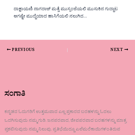
ದಾಕ್ಷಾಯಣಿ ನಾಗರಾಜ್ ಮತ್ತೆ ಮುಸ್ಸಂಜೆಯಲಿ ಮುಸುಕಿನ ಗುದ್ದಾಟ
ಆಗಷ್ಟೇ ಮುದ್ದೆಯಾದ ಹಾಸಿಗೆಯಲಿ ನಲುಗಿದ…
PREVIOUS
NEXT
ಸಂಗಾತಿ
ಕನ್ನಡದ ಓದುಗರಿಗೆ ಉತ್ತಮವಾದ ಎಲ್ಲ ಪ್ರಕಾರದ ಬರಹಳನ್ನು ಓದಲು
ಒದಗಿಸುವುದು ನಮ್ಮ ಗುರಿ. ಜನಪರವಾದ, ಜೀವಪರವಾದ ಬರಹಗಳನ್ನು ಮಾತ್ರ
ಪ್ರಕಟಿಸುವುದು ನಮ್ಮ ನಿಲುವು. ಪ್ರತಿಭೆಯಿದ್ದೂ ಎಲೆಮರೆಕಾಯಿಗಳಂತಿರುವ