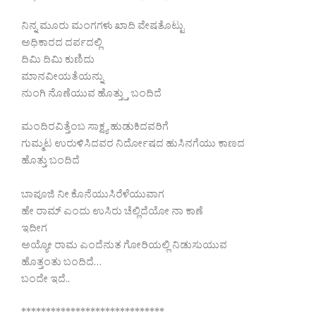
ನಿನ್ನ ಮೂರು ಮಂಗಗಳು ಖಾದಿ ವೇಷತೊಟ್ಟು
ಅಧಿಕಾರದ ದರ್ಪದಲ್ಲಿ
ದಿಮಿ ದಿಮಿ ಕುಣಿದು
ಮಾನವೀಯತೆಯನ್ನು
ನುಂಗಿ ನೊಣೆಯುವ ಹೊತ್ತ್ತು ಬಂದಿದೆ
ಮಂದಿರವಿತ್ತೆಂಬ ಸಾಕ್ಷ್ಯ ಹುಡುಕಿದವರಿಗೆ
ಗುಮ್ಮಟ ಉರುಳಿಸಿದವರ ನಿರ್ದೋಷದ ಹುಸಿನಗೆಯು ಕಾಣದ
ಹೊತ್ತು ಬಂದಿದೆ
ಬಾಪೂಜಿ ನೀ ಕೊನೆಯುಸಿರೆಳೆಯುವಾಗ
ಹೇ ರಾಮ್ ಎಂದು ಉಸಿರು ಚೆಲ್ಲಿದೆಯೋ ನಾ ಕಾಣೆ
ಇದೀಗ
ಅಯ್ಯೋ ರಾಮ ಎಂದೆನುತ ಗೋರಿಯಲ್ಲಿ ನಿಡುಸುಯುವ
ಹೊತ್ತಂತು ಬಂದಿದೆ…
ಬಂದೇ ಇದೆ..
*****************************