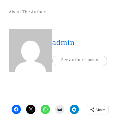
About The Author
admin
See author's posts
More