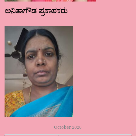
ಅನಿತಾಗೌಡ ಪ್ರಕಾಶಕರು
October 2020