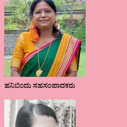
ಹನಿಬಿಂದು ಸಹಸಂಪಾದಕರು