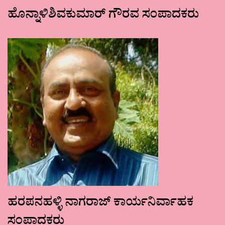
ಹೊನ್ನಾಳಿಶಿವಕುಮಾರ್ ಗೌರವ ಸಂಪಾದಕರು
ಹರಪನಹಳ್ಳಿ ನಾಗರಾಜ್ ಕಾರ್ಯನಿರ್ವಾಹಕ
ಸಂಪಾದಕರು