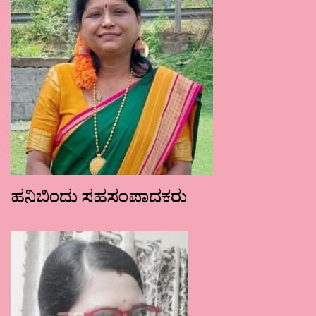
ಹನಿಬಿಂದು ಸಹಸಂಪಾದಕರು