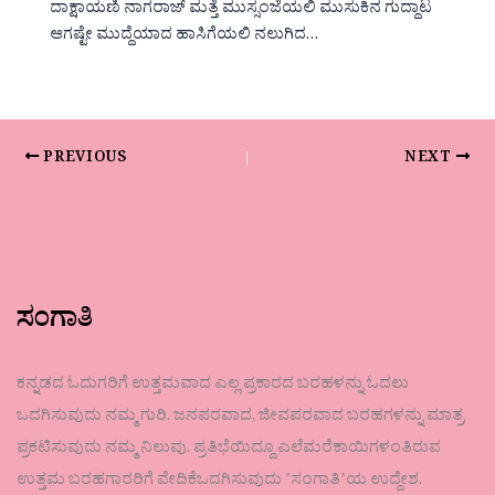
ದಾಕ್ಷಾಯಣಿ ನಾಗರಾಜ್ ಮತ್ತೆ ಮುಸ್ಸಂಜೆಯಲಿ ಮುಸುಕಿನ ಗುದ್ದಾಟ
ಆಗಷ್ಟೇ ಮುದ್ದೆಯಾದ ಹಾಸಿಗೆಯಲಿ ನಲುಗಿದ…
PREVIOUS
NEXT
ಸಂಗಾತಿ
ಕನ್ನಡದ ಓದುಗರಿಗೆ ಉತ್ತಮವಾದ ಎಲ್ಲ ಪ್ರಕಾರದ ಬರಹಳನ್ನು ಓದಲು
ಒದಗಿಸುವುದು ನಮ್ಮ ಗುರಿ. ಜನಪರವಾದ, ಜೀವಪರವಾದ ಬರಹಗಳನ್ನು ಮಾತ್ರ
ಪ್ರಕಟಿಸುವುದು ನಮ್ಮ ನಿಲುವು. ಪ್ರತಿಭೆಯಿದ್ದೂ ಎಲೆಮರೆಕಾಯಿಗಳಂತಿರುವ
ಉತ್ತಮ ಬರಹಗಾರರಿಗೆ ವೇದಿಕೆಒದಗಿಸುವುದು ʼಸಂಗಾತಿʼಯ ಉದ್ದೇಶ.