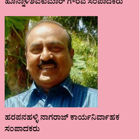
ಹೊನ್ನಾಳಿಶಿವಕುಮಾರ್ ಗೌರವ ಸಂಪಾದಕರು
ಹರಪನಹಳ್ಳಿ ನಾಗರಾಜ್ ಕಾರ್ಯನಿರ್ವಾಹಕ
ಸಂಪಾದಕರು