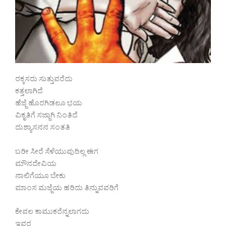
ರಕ್ಕಸರು ಸುತ್ತುವರೆದು
ಕತ್ತಲಾಗಿದೆ
ಹೆಜ್ಜೆ ಹೊರಗಿಡಲೂ ಭಯ
ವಿಕೃತಿಗೆ ಸಜ್ಜಾಗಿ ನಿಂತಿದೆ
ದುಶ್ಯಾಸನನ ಸಂತತಿ
ಬರೀ ಸೀರೆ ಸೆಳೆಯುವುದಿಲ್ಲ ಈಗ
ಮೌನದೇವಿಯ
ನಾಲಿಗೆಯೂ ಬೇಕು
ಮಾಂಸ ಮಜ್ಜೆಯ ಹರಿದು ತಿನ್ನುವವರಿಗೆ
ಕೇವಲ ಕಾಮುಕರೆನ್ನಲಾಗದು
ಇವರ