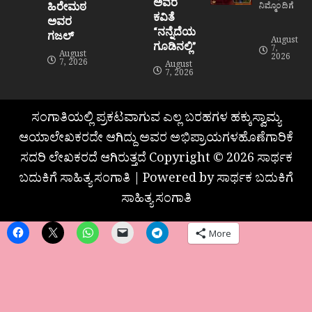
ಅವರ
ಹಿರೇಮಠ
ನಿಮ್ಮೊಂದಿಗೆ
ಕವಿತೆ
ಅವರ
“ನನ್ನೆದೆಯ
ಗಜಲ್
August
ಗೂಡಿನಲ್ಲಿ”
7,
August
2026
7, 2026
August
7, 2026
ಸಂಗಾತಿಯಲ್ಲಿ ಪ್ರಕಟವಾಗುವ ಎಲ್ಲ ಬರಹಗಳ ಹಕ್ಕುಸ್ವಾಮ್ಯ
ಆಯಾಲೇಖಕರದೇ ಆಗಿದ್ದು ಅವರ ಅಭಿಪ್ರಾಯಗಳಹೊಣೆಗಾರಿಕೆ
ಸದರಿ ಲೇಖಕರದೆ ಆಗಿರುತ್ತದೆ Copyright © 2026 ಸಾರ್ಥಕ
ಬದುಕಿಗೆ ಸಾಹಿತ್ಯ ಸಂಗಾತಿ | Powered by ಸಾರ್ಥಕ ಬದುಕಿಗೆ
ಸಾಹಿತ್ಯ ಸಂಗಾತಿ
More