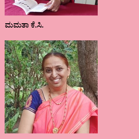
ಮಮತಾ ಕೆ.ಸಿ.