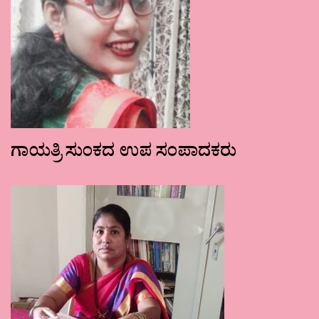
ಗಾಯತ್ರಿ ಸುಂಕದ ಉಪ ಸಂಪಾದಕರು