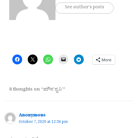
See author's posts
More
8 thoughts on “ಮೌನ’ದ್ವನಿ’”
Anonymous
October 7, 2020 at 12:36 pm