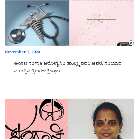
November 7, 2024
ಅಂಕಣ ಸಂಗಾತಿ ಆರೋಗ್ಯ ಸಿರಿ ಡಾ.ಲಕ್ಷ್ಮಿ ಬಿದರಿ ಅವಳು ಸರಿಯಾದ
ವಯಸ್ಸಿನಲ್ಲಿ ಅರಳುತ್ತಿದ್ದಾಳಾ…