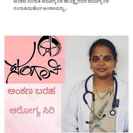
ಅಂಕಣ ಸಂಗಾತಿ ಆರೋಗ್ಯ ಸಿರಿ ಡಾ.ಲಕ್ಷ್ಮಿ ಬಿದರಿ ಆರೋಗ್ಯ ಸಿರಿ'
ಸಂಗಾತಿಯಹೊಸ ಅಂಕಣವನ್ನು…