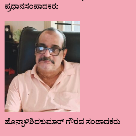
ಪ್ರಧಾನಸಂಪಾದಕರು
ಹೊನ್ನಾಳಿಶಿವಕುಮಾರ್ ಗೌರವ ಸಂಪಾದಕರು