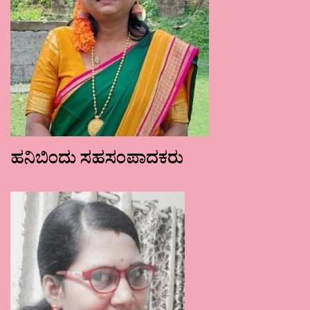
ಹನಿಬಿಂದು ಸಹಸಂಪಾದಕರು