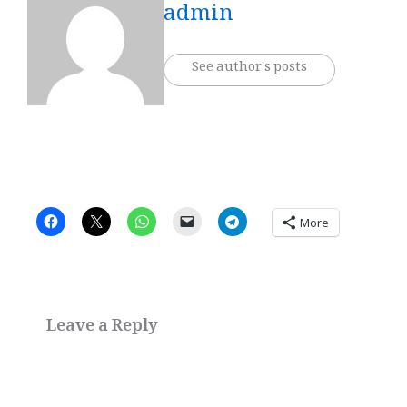
admin
See author's posts
More
Leave a Reply