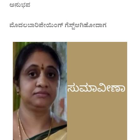
ಅನುಭವ
ಮೊದಲಬಾರಿಪೇಯಿಂಗ್ ಗೆಸ್ಟ್ಆಗಿಹೋದಾಗ