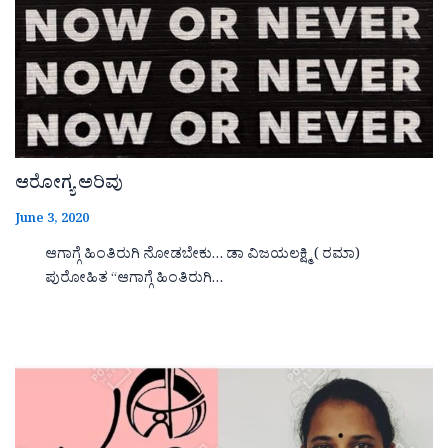
ಆರೋಗ್ಯ ಅರಿವು
June 3, 2020
ಆಗಾಗ್ಗೆ ಹಿಂತಿರುಗಿ ನೋಡಬೇಕು… ಡಾ ವಿಜಯಲಕ್ಷ್ಮಿ ( ರಮಾ)
ಪುರೋಹಿತ “ಆಗಾಗ್ಗೆ ಹಿಂತಿರುಗಿ…