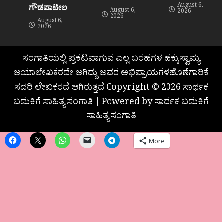
August 6,
ಗೌಡಪಾಟೀಲ
August 6,
2026
2026
August 6,
2026
ಸಂಗಾತಿಯಲ್ಲಿ ಪ್ರಕಟವಾಗುವ ಎಲ್ಲ ಬರಹಗಳ ಹಕ್ಕುಸ್ವಾಮ್ಯ
ಆಯಾಲೇಖಕರದೇ ಆಗಿದ್ದು ಅವರ ಅಭಿಪ್ರಾಯಗಳಹೊಣೆಗಾರಿಕೆ
ಸದರಿ ಲೇಖಕರದೆ ಆಗಿರುತ್ತದೆ Copyright © 2026 ಸಾರ್ಥಕ
ಬದುಕಿಗೆ ಸಾಹಿತ್ಯ ಸಂಗಾತಿ | Powered by ಸಾರ್ಥಕ ಬದುಕಿಗೆ
ಸಾಹಿತ್ಯ ಸಂಗಾತಿ
More