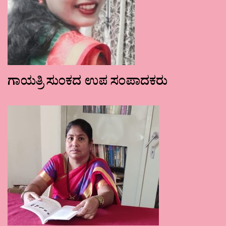
ಗಾಯತ್ರಿ ಸುಂಕದ ಉಪ ಸಂಪಾದಕರು