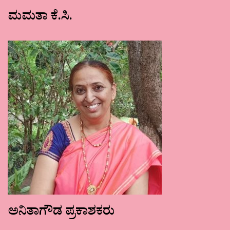
ಮಮತಾ ಕೆ.ಸಿ.
ಅನಿತಾಗೌಡ ಪ್ರಕಾಶಕರು