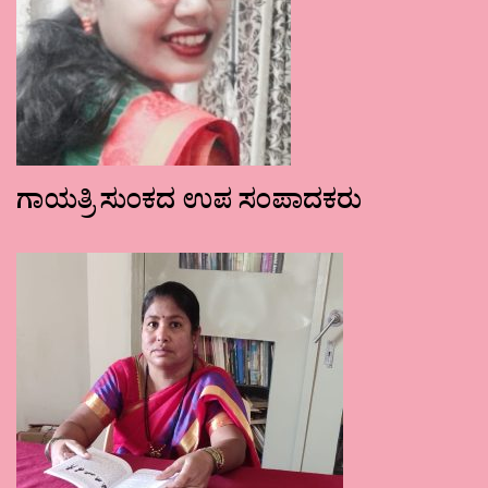
ಗಾಯತ್ರಿ ಸುಂಕದ ಉಪ ಸಂಪಾದಕರು