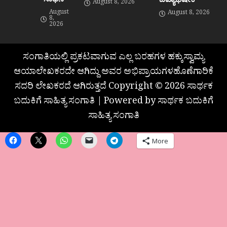
August 8, 2026
August
August 8, 2026
8,
2026
ಸಂಗಾತಿಯಲ್ಲಿ ಪ್ರಕಟವಾಗುವ ಎಲ್ಲ ಬರಹಗಳ ಹಕ್ಕುಸ್ವಾಮ್ಯ
ಆಯಾಲೇಖಕರದೇ ಆಗಿದ್ದು ಅವರ ಅಭಿಪ್ರಾಯಗಳಹೊಣೆಗಾರಿಕೆ
ಸದರಿ ಲೇಖಕರದೆ ಆಗಿರುತ್ತದೆ Copyright © 2026 ಸಾರ್ಥಕ
ಬದುಕಿಗೆ ಸಾಹಿತ್ಯ ಸಂಗಾತಿ | Powered by ಸಾರ್ಥಕ ಬದುಕಿಗೆ
ಸಾಹಿತ್ಯ ಸಂಗಾತಿ
More