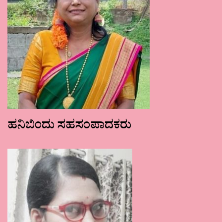
ಹನಿಬಿಂದು ಸಹಸಂಪಾದಕರು