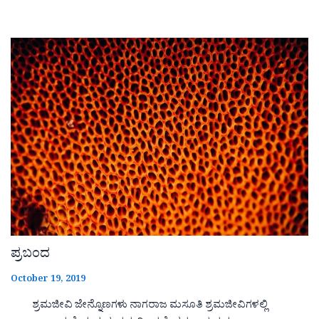
ಪ್ರಬಂದ
October 19, 2019
ಶ್ರಮಜೀವಿ ಜೇನ್ನೊಣಗಳು ನಾಗರಾಜ ಮಸೂತಿ ಶ್ರಮಜೀವಿಗಳಲ್ಲಿ