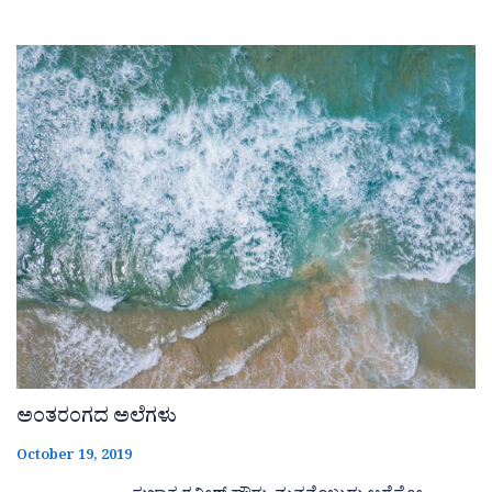
ಅಂತರಂಗದ ಅಲೆಗಳು
October 19, 2019