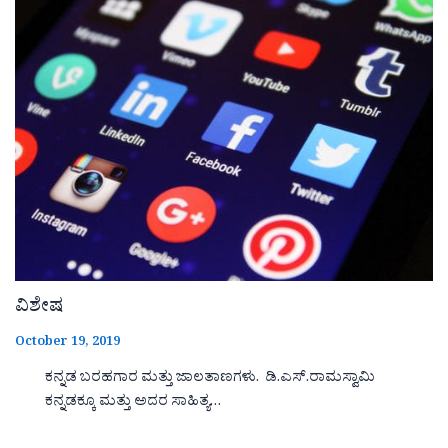
ವಿಶೇಷ
October 19, 2019
ಕನ್ನಡ ಬರಹಗಾರ ಮತ್ತು ಜಾಲತಾಣಗಳು. ಡಿ.ಎಸ್.ರಾಮಸ್ವಾಮಿ
ಕನ್ನಡಕ್ಕೂ ಮತ್ತು ಅದರ ಸಾಹಿತ್ಯ…