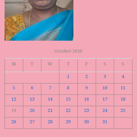
October 2020
M
T
W
T
F
S
S
1
2
3
4
5
6
7
8
9
10
11
12
13
14
15
16
17
18
19
20
21
22
23
24
25
26
27
28
29
30
31