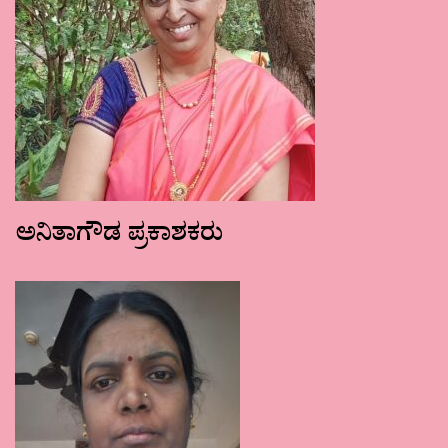
ಅನಿತಾಗೌಡ ಪ್ರಕಾಶಕರು