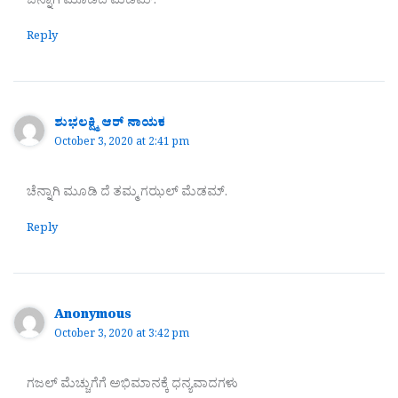
ಚೆನ್ನಾಗಿ ಮೂಡಿದೆ ಮೆಡಮ್.
Reply
ಶುಭಲಕ್ಷ್ಮಿ ಆರ್ ನಾಯಕ
October 3, 2020 at 2:41 pm
ಚೆನ್ನಾಗಿ ಮೂಡಿ ದೆ ತಮ್ಮ ಗಝಲ್ ಮೆಡಮ್.
Reply
Anonymous
October 3, 2020 at 3:42 pm
ಗಜಲ್ ಮೆಚ್ಚುಗೆಗೆ ಅಭಿಮಾನಕ್ಕೆ ಧನ್ಯವಾದಗಳು