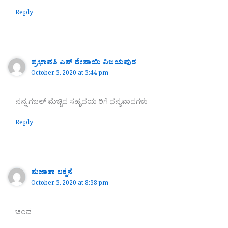
Reply
ಪ್ರಭಾವತಿ ಎಸ್ ದೇಸಾಯಿ ವಿಜಯಪುರ
October 3, 2020 at 3:44 pm
ನನ್ನ ಗಜಲ್ ಮೆಚ್ಚಿದ ಸಹೃದಯ ರಿಗೆ ಧನ್ಯವಾದಗಳು
Reply
ಸುಜಾತಾ ಲಕ್ಮನೆ
October 3, 2020 at 8:38 pm
ಚಂದ