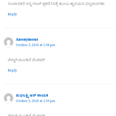
ಸಂಪಾದಕರೆ ನನ್ನ ಗಜಲ್ ಪ್ರಕಟಿಸಿದಕ್ಕೆ ತುಂಬು ಹೃದಯದ ಧನ್ಯವಾದಗಳು
Reply
Anonymous
October 3, 2020 at 2:38 pm
ಚೆನ್ನಾಗಿ ಮೂಡಿದೆ ಮೆಡಮ್.
Reply
ಶುಭಲಕ್ಷ್ಮಿ ಆರ್ ನಾಯಕ
October 3, 2020 at 2:39 pm