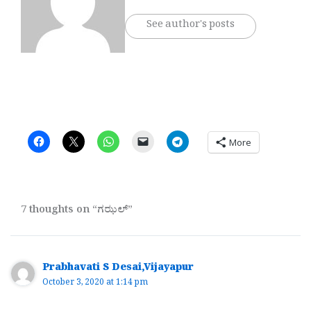
See author's posts
More
7 thoughts on “ಗಝಲ್”
Prabhavati S Desai,Vijayapur
October 3, 2020 at 1:14 pm