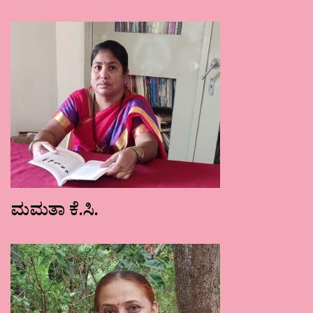
ಮಮತಾ ಕೆ.ಸಿ.