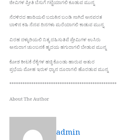
ಜೀವಿಗಳ ಪ್ರೀತಿ ಬೆಸುಗೆ ಗಟ್ಟಿಯಾಗಲಿ ಕೂಡುವ ಮುನ್ನ
ನೆರಳಿರದ ಹಾದಿಯಲಿ ಬದುಕಿನ ಬಂಡಿ ಸಾಗಿದೆ ಅನವರತ
ಬಾಳಿನ ಕಹಿ ನೆನಪ ದಿನಗಳು ಮರೆಯಾಗಲಿ ಕಾಡುವ ಮುನ್ನ
ವಿರಹ ದಳ್ಳುರಿಯಲಿ ನಿತ್ಯ ದಹಿಸುತಿವೆ ಪ್ರೇಮಿಗಳ ಉಸಿರು
ಅನುರಾಗ ಚುಂಬನಕೆ ಹೃದಯ ಹಗುರಾಗಲಿ ಬೇಡುವ ಮುನ್ನ
ಕೋಶ ಕೀಟಕೆ ರೆಕ್ಕೆಗಳ ಹಚ್ಚಿ ಕೊಂಡು ಹಾರುವ ಆತುರ
ಪ್ರಭೆಯ ಮೋಹ ಇರುಳ ಧ್ಯಾನ ದೂರಾಗಲಿ ಹೊರಡುವ ಮುನ್ನ
*************************************************
About The Author
admin