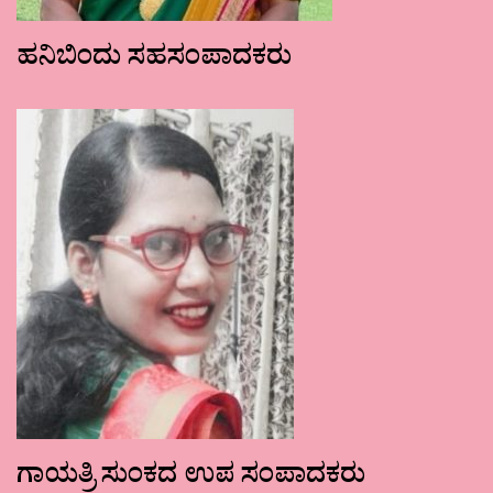
ಹನಿಬಿಂದು ಸಹಸಂಪಾದಕರು
ಗಾಯತ್ರಿ ಸುಂಕದ ಉಪ ಸಂಪಾದಕರು