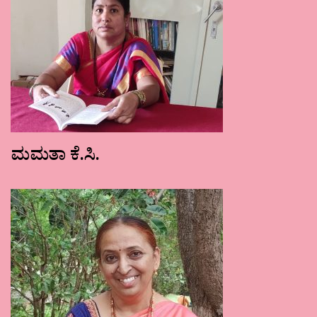
ಮಮತಾ ಕೆ.ಸಿ.