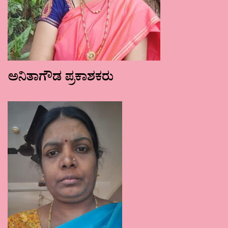
ಅನಿತಾಗೌಡ ಪ್ರಕಾಶಕರು