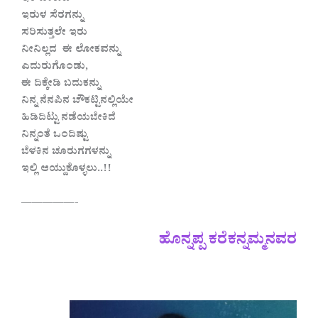
ಇರುಳ ಸೆರಗನ್ನು
ಸರಿಸುತ್ತಲೇ ಇರು
ನೀನಿಲ್ಲದ ಈ ಲೋಕವನ್ನು
ಎದುರುಗೊಂಡು,
ಈ ದಿಕ್ಕೇಡಿ ಬದುಕನ್ನು
ನಿನ್ನ ನೆನಪಿನ ಚೌಕಟ್ಟಿನಲ್ಲಿಯೇ
ಹಿಡಿದಿಟ್ಟು ನಡೆಯಬೇಕಿದೆ
ನಿನ್ನಂತೆ ಒಂದಿಷ್ಟು
ಬೆಳಕಿನ ಚೂರುಗಗಳನ್ನು
ಇಲ್ಲಿ ಆಯ್ದುಕೊಳ್ಳಲು..!!
—————-
ಹೊನ್ನಪ್ಪ ಕರೆಕನ್ನಮ್ಮನವರ