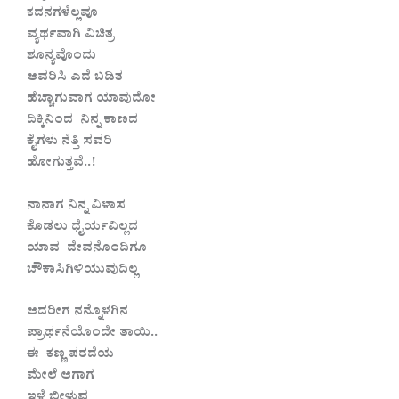
ಕದನಗಳೆಲ್ಲವೂ
ವ್ಯರ್ಥವಾಗಿ ವಿಚಿತ್ರ
ಶೂನ್ಯವೊಂದು
ಆವರಿಸಿ ಎದೆ ಬಡಿತ
ಹೆಚ್ಚಾಗುವಾಗ ಯಾವುದೋ
ದಿಕ್ಕಿನಿಂದ ನಿನ್ನ ಕಾಣದ
ಕೈಗಳು ನೆತ್ತಿ ಸವರಿ
ಹೋಗುತ್ತವೆ..!
ನಾನಾಗ ನಿನ್ನ ವಿಳಾಸ
ಕೊಡಲು ಧೈರ್ಯವಿಲ್ಲದ
ಯಾವ ದೇವನೊಂದಿಗೂ
ಚೌಕಾಸಿಗಿಳಿಯುವುದಿಲ್ಲ
ಆದರೀಗ ನನ್ನೊಳಗಿನ
ಪ್ರಾರ್ಥನೆಯೊಂದೇ ತಾಯಿ..
ಈ ಕಣ್ಣ ಪರದೆಯ
ಮೇಲೆ ಆಗಾಗ
ಇಳೆ ಬೀಳುವ