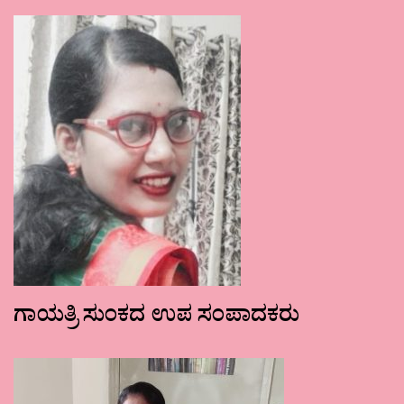
ಗಾಯತ್ರಿ ಸುಂಕದ ಉಪ ಸಂಪಾದಕರು