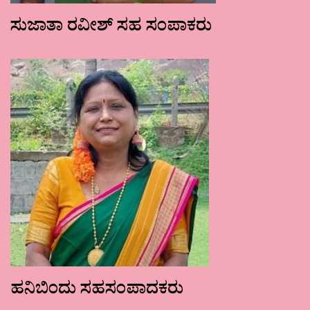
ಸುಜಾತಾ ರವೀಶ್ ಸಹ ಸಂಪಾಕರು
ಹನಿಬಿಂದು ಸಹಸಂಪಾದಕರು