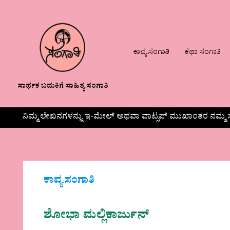
ಕಾವ್ಯ ಸಂಗಾತಿ
ಕಥಾ ಸಂಗಾತಿ
ಸಾರ್ಥಕ ಬದುಕಿಗೆ ಸಾಹಿತ್ಯ ಸಂಗಾತಿ
ನಿಮ್ಮ ಲೇಖನಗಳನ್ನು ಇ-ಮೇಲ್ ಅಥವಾ ವಾಟ್ಸಪ್ ಮುಖಾಂತರ ನಮ್ಮ ಸ
ಕಾವ್ಯ ಸಂಗಾತಿ
ಶೋಭಾ ಮಲ್ಲಿಕಾರ್ಜುನ್