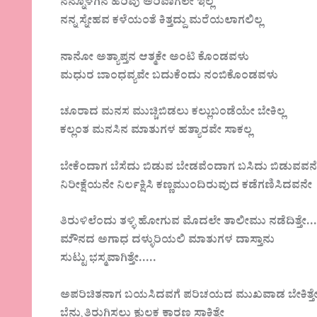
ನನ್ನೊಳಗಿನ ಹರಿವು ಅರಿವಾಗಲೇ ಇಲ್ಲ
ನನ್ನ ಸ್ನೇಹವ ಕಳೆಯಂತೆ ಕಿತ್ತದ್ದು ಮರೆಯಲಾಗಲಿಲ್ಲ
ನಾನೋ ಅತ್ಯಾಪ್ತನ ಆತ್ಮಕೇ ಅಂಟಿ ಕೊಂಡವಳು
ಮಧುರ ಬಾಂಧವ್ಯವೇ ಬದುಕೆಂದು ನಂಬಿಕೊಂಡವಳು
ಚೂರಾದ ಮನಸ ಮುಚ್ಚಿಬಿಡಲು ಕಲ್ಲುಬಂಡೆಯೇ ಬೇಕಿಲ್ಲ
ಕಲ್ಲಂತ ಮನಸಿನ ಮಾತುಗಳ ಹತ್ಯಾರವೇ ಸಾಕಲ್ಲ
ಬೇಕೆಂದಾಗ ಬೆಸೆದು ಬಿಡುವ ಬೇಡವೆಂದಾಗ ಬಸಿದು ಬಿಡುವವನ
ನಿರೀಕ್ಷೆಯನೇ ನಿರ್ಲಕ್ಷಿಸಿ ಕಣ್ಣಮುಂದಿರುವುದ ಕಡೆಗಣಿಸಿದವನೇ
ತಿರುಳಿಲೆಂದು ತಳ್ಳಿ ಹೋಗುವ ಮೊದಲೇ ತಾಲೀಮು ನಡೆದಿತ್ತೇ…
ಮೌನದ ಅಗಾಧ ದಳ್ಳುರಿಯಲಿ ಮಾತುಗಳ ದಾಸ್ತಾನು
ಸುಟ್ಟು ಭಸ್ಮವಾಗಿತ್ತೇ…..
ಅಪರಿಚಿತನಾಗ ಬಯಸಿದವಗೆ ಪರಿಚಯದ ಮುಖವಾಡ ಬೇಕಿತ್ತ
ಬೆನ್ನು ತಿರುಗಿಸಲು ಕ್ಷುಲ್ಲಕ ಕಾರಣ ಸಾಕಿತ್ತೇ