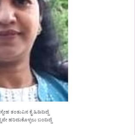
ನೇಹ ತಂತುವಿನ ಕೈ ಹಿಡಿದಿದ್ದೆ
ೇ ಹರಿದುಕೊಳ್ಳಲು ಬಂದಿದ್ದೆ