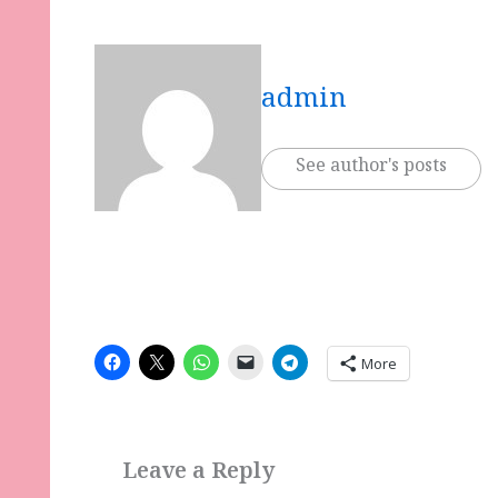
admin
See author's posts
More
Leave a Reply