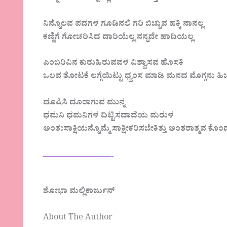
ನಿನ್ನೊಲವ ಪದಗಳ ಗೂಡಿನಲಿ ಗರಿ ಬಿಚ್ಚುವ ಹಕ್ಕಿ ನಾನಲ್ಲ
ಕಣ್ಣಿಗೆ ಗೋಚರಿಸಿದ ದಾರಿಯೆಲ್ಲ ನನ್ನದೇ ಹಾದಿಯಲ್ಲ
ಎಂಬರಿವಿನ ಕುರುಹಿರುವವಳ ವಿಶ್ವಾಸವ ಹೊಸಕಿ
ಒಲವ ತೋಟಕೆ ಲಗ್ಗೆಯಿಟ್ಟು ಧ್ವಂಸ ಮಾಡಿ ಮನದ ಮೊಗ್ಗನು ಹಿಚ
ದೂಷಿಸಿ ದೂರಾಗುವ ಮುನ್ನ
ಧಮನಿ ಧಮನಿಗಳ ದಿಟ್ಟಿಸದಾದೆಯ ಮರುಳ
ಅಂತಃಸಾಕ್ಷಿಯನ್ನೊಮ್ಮೆ ಸಾಕ್ಷೀಕರಿಸಬೇಕಿತ್ತು ಅಂತರಾತ್ಮವ ಕ
——————-
ಶೋಭಾ ಮಲ್ಲಿಕಾರ್ಜುನ್
About The Author