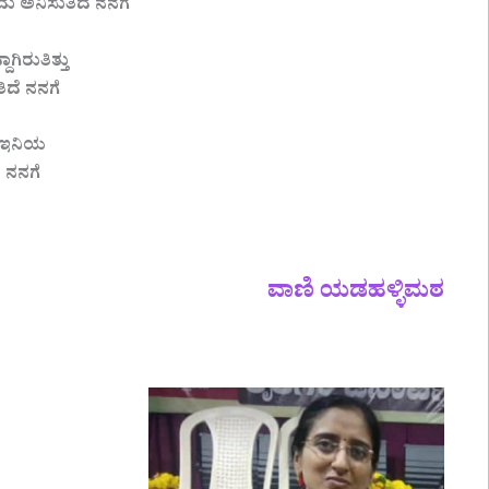
ಂದು ಅನಿಸುತಿದೆ ನನಗೆ
ಗಿರುತಿತ್ತು
ದೆ ನನಗೆ
ೆ ಇನಿಯ
ೆ ನನಗೆ
ವಾಣಿ ಯಡಹಳ್ಳಿಮಠ