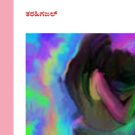
ತರಹಿಗಜಲ್