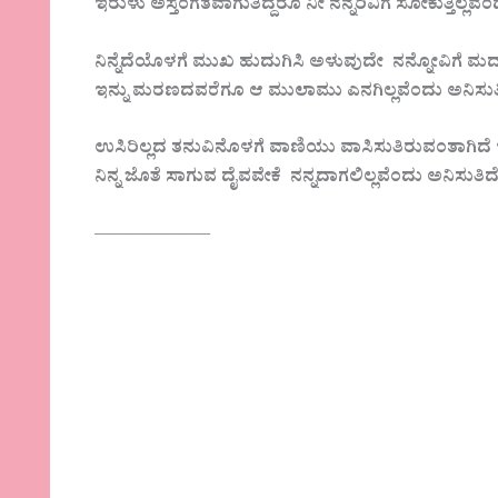
ಇರುಳು ಅಸ್ತಂಗತವಾಗುತಿದ್ದರೂ ನೀ ನನ್ನರಿವಿಗೆ ಸೋಕುತ್ತಿಲ್ಲವೆ
ನಿನ್ನೆದೆಯೊಳಗೆ ಮುಖ ಹುದುಗಿಸಿ ಅಳುವುದೇ ನನ್ನೋವಿಗೆ ಮದ್ದಾ
ಇನ್ನು ಮರಣದವರೆಗೂ ಆ ಮುಲಾಮು ಎನಗಿಲ್ಲವೆಂದು ಅನಿಸುತಿ
ಉಸಿರಿಲ್ಲದ ತನುವಿನೊಳಗೆ ವಾಣಿಯು ವಾಸಿಸುತಿರುವಂತಾಗಿದ
ನಿನ್ನ ಜೊತೆ ಸಾಗುವ ದೈವವೇಕೆ ನನ್ನದಾಗಲಿಲ್ಲವೆಂದು ಅನಿಸುತಿದ
——————–