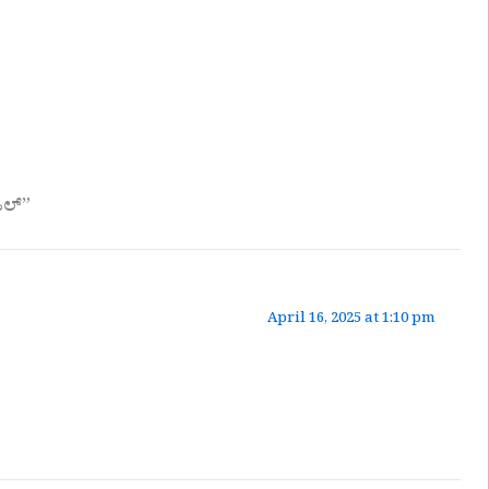
ಜಲ್”
April 16, 2025 at 1:10 pm