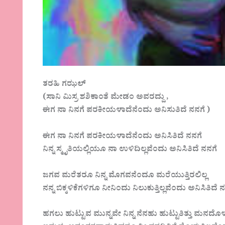
ತರಹಿ ಗಝಲ್
(ಸಾನಿ ಮಿಸ್ರ ಶಶಿಕಾಂತೆ ಮೇಡಂ ಅವರದ್ದು ,
ಈಗ ನಾ ನಿನಗೆ ಪರಕೀಯಳಾದೆನೆಂದು ಅನಿಸುತಿದೆ ನನಗೆ )
ಈಗ ನಾ ನಿನಗೆ ಪರಕೀಯಳಾದೆನೆಂದು ಅನಿಸಿತಿದೆ ನನಗೆ
ನಿನ್ನ ಸ್ಮೃತಿಯಲ್ಲಿಯೂ ನಾ ಉಳಿದಿಲ್ಲವೆಂದು ಅನಿಸಿತಿದೆ ನನಗೆ
ಜಗವ ಮರೆತರೂ ನಿನ್ನ ಮೊಗವನೆಂದೂ ಮರೆಯುತ್ತಿರಲಿಲ್ಲ
ನನ್ನ ಬಿಕ್ಕಳಿಕೆಗಳಿಗೂ ನೀನಿಂದು ನಿಲುಕುತ್ತಿಲ್ಲವೆಂದು ಅನಿಸಿತಿದೆ 
ಹಗಲು ಹುಟ್ಟುವ ಮುನ್ನವೇ ನಿನ್ನ ನೆನಹು ಹುಟ್ಟುತಿತ್ತು ಮನದೊ