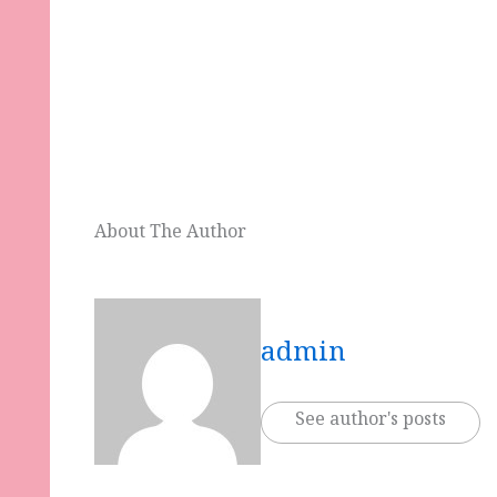
About The Author
admin
See author's posts