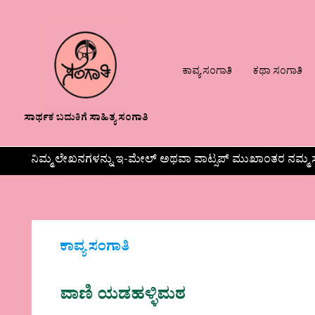
ಕಾವ್ಯ ಸಂಗಾತಿ
ಕಥಾ ಸಂಗಾತಿ
ಸಾರ್ಥಕ ಬದುಕಿಗೆ ಸಾಹಿತ್ಯ ಸಂಗಾತಿ
ನಿಮ್ಮ ಲೇಖನಗಳನ್ನು ಇ-ಮೇಲ್ ಅಥವಾ ವಾಟ್ಸಪ್ ಮುಖಾಂತರ ನಮ್ಮ ಸ
ಕಾವ್ಯ ಸಂಗಾತಿ
ವಾಣಿ ಯಡಹಳ್ಳಿಮಠ