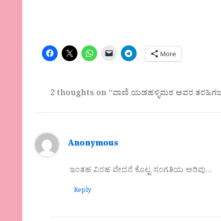
More
2 thoughts on “ವಾಣಿ ಯಡಹಳ್ಳಿಮಠ ಅವರ ತರಹಿಗ
Anonymous
ಇಂತಹ ವಿರಹ ವೇದನೆ ಕೊಟ್ಟ ಸಂಗತಿಯ ಅರಿವು…
Reply