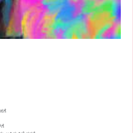
ನನಗೆ
ಳಗೆ