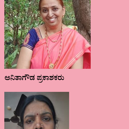
ಅನಿತಾಗೌಡ ಪ್ರಕಾಶಕರು