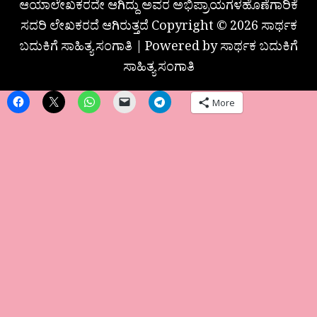
ಆಯಾಲೇಖಕರದೇ ಆಗಿದ್ದು ಅವರ ಅಭಿಪ್ರಾಯಗಳಹೊಣೆಗಾರಿಕೆ
ಸದರಿ ಲೇಖಕರದೆ ಆಗಿರುತ್ತದೆ Copyright © 2026 ಸಾರ್ಥಕ
ಬದುಕಿಗೆ ಸಾಹಿತ್ಯ ಸಂಗಾತಿ | Powered by ಸಾರ್ಥಕ ಬದುಕಿಗೆ
ಸಾಹಿತ್ಯ ಸಂಗಾತಿ
More