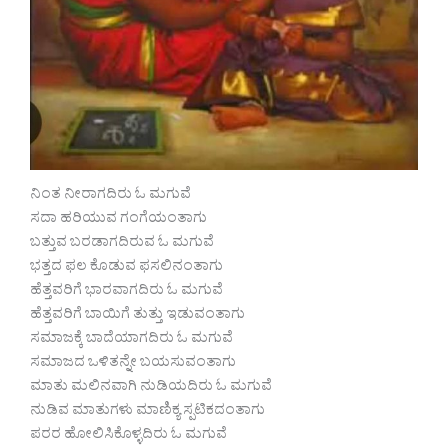
ನಿಂತ ನೀರಾಗದಿರು ಓ ಮಗುವೆ
ಸದಾ ಹರಿಯುವ ಗಂಗೆಯಂತಾಗು
ಬತ್ತುವ ಬರಡಾಗದಿರುವ ಓ ಮಗುವೆ
ಭತ್ತದ ಫಲ ಕೊಡುವ ಫಸಲಿನಂತಾಗು
ಹೆತ್ತವರಿಗೆ ಭಾರವಾಗದಿರು ಓ ಮಗುವೆ
ಹೆತ್ತವರಿಗೆ ಬಾಯಿಗೆ ತುತ್ತು ಇಡುವಂತಾಗು
ಸಮಾಜಕ್ಕೆ ಬಾದೆಯಾಗದಿರು ಓ ಮಗುವೆ
ಸಮಾಜದ ಒಳಿತನ್ನೇ ಬಯಸುವಂತಾಗು
ಮಾತು ಮಲಿನವಾಗಿ ನುಡಿಯದಿರು ಓ ಮಗುವೆ
ನುಡಿವ ಮಾತುಗಳು ಮಾಣಿಕ್ಯ ಸ್ಪಟಿಕದಂತಾಗು
ಪರರ ಹೋಲಿಸಿಕೊಳ್ಳದಿರು ಓ ಮಗುವೆ