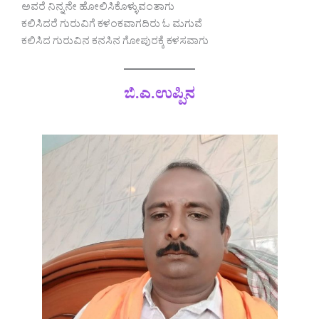
ಅವರೆ ನಿನ್ನನೇ ಹೋಲಿಸಿಕೊಳ್ಳುವಂತಾಗು
ಕಲಿಸಿದರೆ ಗುರುವಿಗೆ ಕಳಂಕವಾಗದಿರು ಓ ಮಗುವೆ
ಕಲಿಸಿದ ಗುರುವಿನ ಕನಸಿನ ಗೋಪುರಕ್ಕೆ ಕಳಸವಾಗು
ಬಿ.ಎ.ಉಪ್ಪಿನ