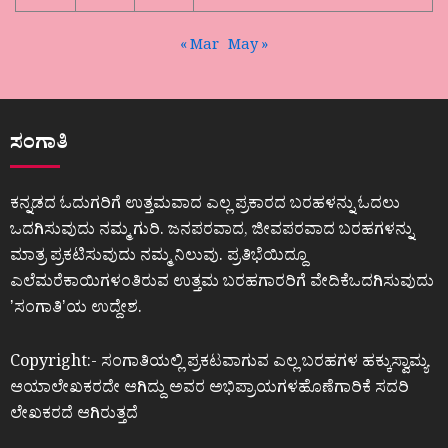
« Mar
May »
ಸಂಗಾತಿ
ಕನ್ನಡದ ಓದುಗರಿಗೆ ಉತ್ತಮವಾದ ಎಲ್ಲ ಪ್ರಕಾರದ ಬರಹಳನ್ನು ಓದಲು
ಒದಗಿಸುವುದು ನಮ್ಮ ಗುರಿ. ಜನಪರವಾದ, ಜೀವಪರವಾದ ಬರಹಗಳನ್ನು
ಮಾತ್ರ ಪ್ರಕಟಿಸುವುದು ನಮ್ಮ ನಿಲುವು. ಪ್ರತಿಭೆಯಿದ್ದೂ
ಎಲೆಮರೆಕಾಯಿಗಳಂತಿರುವ ಉತ್ತಮ ಬರಹಗಾರರಿಗೆ ವೇದಿಕೆಒದಗಿಸುವುದು
ʼಸಂಗಾತಿʼಯ ಉದ್ದೇಶ.
Copyright:- ಸಂಗಾತಿಯಲ್ಲಿ ಪ್ರಕಟವಾಗುವ ಎಲ್ಲ ಬರಹಗಳ ಹಕ್ಕುಸ್ವಾಮ್ಯ
ಆಯಾಲೇಖಕರದೇ ಆಗಿದ್ದು ಅವರ ಅಭಿಪ್ರಾಯಗಳಹೊಣೆಗಾರಿಕೆ ಸದರಿ
ಲೇಖಕರದೆ ಆಗಿರುತ್ತದೆ