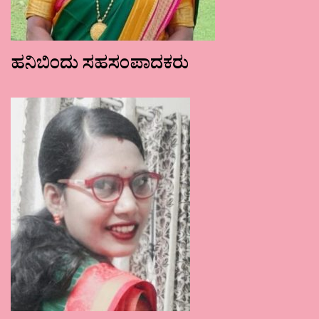
ಹನಿಬಿಂದು ಸಹಸಂಪಾದಕರು