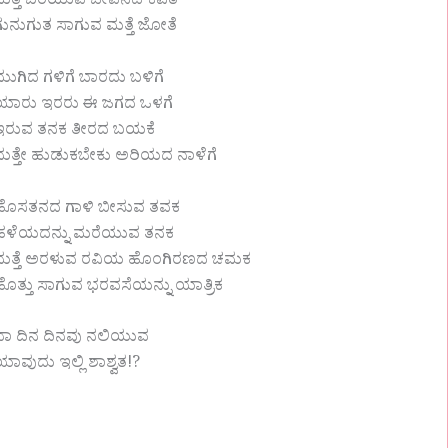
ಮತ್ತೆ ಬರೆಯುವ ಜೀವನದ ಕವಿತೆ
ಗುನುಗುತ ಸಾಗುವ ಮತ್ತೆ ಜೋತೆ
ಮುಗಿದ ಗಳಿಗೆ ಬಾರದು ಬಳಿಗೆ
ಯಾರು ಇರರು ಈ ಜಗದ ಒಳಗೆ
ಇರುವ ತನಕ ತೀರದ ಬಯಕೆ
ಮತ್ತೇ ಹುಡುಕಬೇಕು ಅರಿಯದ ನಾಳೆಗೆ
ಹೊಸತನದ ಗಾಳಿ ಬೀಸುವ ತವಕ
ಹಳೆಯದನ್ನು ಮರೆಯುವ ತನಕ
ಮತ್ತೆ ಅರಳುವ ರವಿಯ ಹೊಂಗಿರಣದ ಚಮಕ
ಹೊತ್ತು ಸಾಗುವ ಭರವಸೆಯನ್ನು ಯಾತ್ರಿಕ
ಬಾ ದಿನ ದಿನವು ನಲಿಯುವ
ಯಾವುದು ಇಲ್ಲಿ ಶಾಶ್ವತ!?