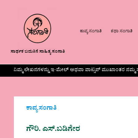
ಕಾವ್ಯ ಸಂಗಾತಿ
ಕಥಾ ಸಂಗಾತಿ
ಸಾರ್ಥಕ ಬದುಕಿಗೆ ಸಾಹಿತ್ಯ ಸಂಗಾತಿ
ನಿಮ್ಮ ಲೇಖನಗಳನ್ನು ಇ-ಮೇಲ್ ಅಥವಾ ವಾಟ್ಸಪ್ ಮುಖಾಂತರ ನಮ್ಮ ಸ
ಕಾವ್ಯ ಸಂಗಾತಿ
ಗೌರಿ. ಎಸ್.ಬಡಿಗೇರ