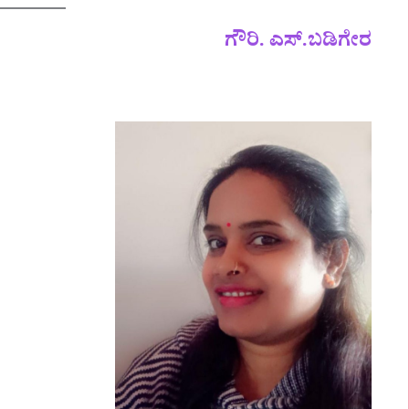
ಗೌರಿ. ಎಸ್.ಬಡಿಗೇರ