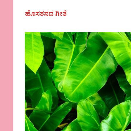
ಹೊಸತನದ ಗೀತೆ