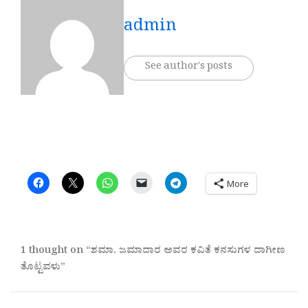
admin
See author's posts
More
1 thought on “ಶಮಾ. ಜಮಾದಾರ ಅವರ ಕವಿತೆ ಕನಸುಗಳ ದಾಗೀಣ
ತೊಟ್ಟವಳು”