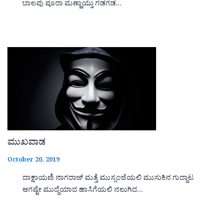
ಬಾಲವು ಪೂರಾ ಮಣ್ಣಾಯ್ತು ಗಡಗಡ…
ಮುಖವಾಡ
October 20, 2019
ದಾಕ್ಷಾಯಣಿ ನಾಗರಾಜ್ ಮತ್ತೆ ಮುಸ್ಸಂಜೆಯಲಿ ಮುಸುಕಿನ ಗುದ್ದಾಟ
ಆಗಷ್ಟೇ ಮುದ್ದೆಯಾದ ಹಾಸಿಗೆಯಲಿ ನಲುಗಿದ…