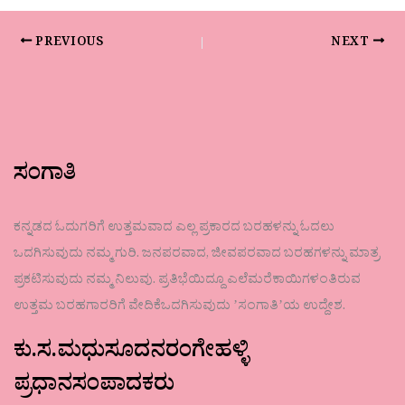
PREVIOUS
NEXT
ಸಂಗಾತಿ
ಕನ್ನಡದ ಓದುಗರಿಗೆ ಉತ್ತಮವಾದ ಎಲ್ಲ ಪ್ರಕಾರದ ಬರಹಳನ್ನು ಓದಲು
ಒದಗಿಸುವುದು ನಮ್ಮ ಗುರಿ. ಜನಪರವಾದ, ಜೀವಪರವಾದ ಬರಹಗಳನ್ನು ಮಾತ್ರ
ಪ್ರಕಟಿಸುವುದು ನಮ್ಮ ನಿಲುವು. ಪ್ರತಿಭೆಯಿದ್ದೂ ಎಲೆಮರೆಕಾಯಿಗಳಂತಿರುವ
ಉತ್ತಮ ಬರಹಗಾರರಿಗೆ ವೇದಿಕೆಒದಗಿಸುವುದು ʼಸಂಗಾತಿʼಯ ಉದ್ದೇಶ.
ಕು.ಸ.ಮಧುಸೂದನರಂಗೇಹಳ್ಳಿ
ಪ್ರಧಾನಸಂಪಾದಕರು