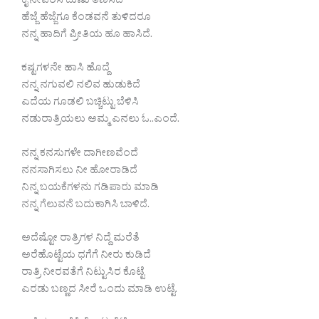
ಕೈ ನೇವರಿಸಿ ದುಃಖ ತಣಿಸಿದೆ
ಹೆಜ್ಜೆ ಹೆಜ್ಜೆಗೂ ಕೆಂಡವನೆ ತುಳಿದರೂ
ನನ್ನ ಹಾದಿಗೆ ಪ್ರೀತಿಯ ಹೂ ಹಾಸಿದೆ.
ಕಷ್ಟಗಳನೇ ಹಾಸಿ ಹೊದ್ದೆ
ನನ್ನ ನಗುವಲಿ ನಲಿವ ಹುಡುಕಿದೆ
ಎದೆಯ ಗೂಡಲಿ ಬಚ್ಚಿಟ್ಟು ಬೆಳಿಸಿ
ನಡುರಾತ್ರಿಯಲು ಅಮ್ಮ ಎನಲು ಓ..ಎಂದೆ.
ನನ್ನ ಕನಸುಗಳೇ ದಾಗೀಣವೆಂದೆ
ನನಸಾಗಿಸಲು ನೀ ಹೋರಾಡಿದೆ
ನಿನ್ನ ಬಯಕೆಗಳನು ಗಡಿಪಾರು ಮಾಡಿ
ನನ್ನ ಗೆಲುವನೆ ಬದುಕಾಗಿಸಿ ಬಾಳಿದೆ.
ಅದೆಷ್ಟೋ ರಾತ್ರಿಗಳ ನಿದ್ದೆ ಮರೆತೆ
ಅರೆಹೊಟ್ಟೆಯ ಧಗೆಗೆ ನೀರು ಕುಡಿದೆ
ರಾತ್ರಿ ನೀರವತೆಗೆ ನಿಟ್ಟುಸಿರ ಕೊಟ್ಟೆ
ಎರಡು ಬಣ್ಣದ ಸೀರೆ ಒಂದು ಮಾಡಿ ಉಟ್ಟೆ.