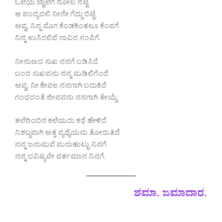
ಒಲೆಯ ಜ್ವಾಲೆಗೆ ನೋಟ ನೆಟ್ಟೆ
ಆ ಪಂದ್ಯದಲಿ ನೀನೇ ಗೆದ್ದು ಬಿಟ್ಟೆ
ಅವ್ವ, ನಿನ್ನ ಮೊಗ ಕೆಂಡಕಿಂತಲೂ ಕೆಂಪಗೆ
ನಿನ್ನ ಉಸಿರಲಿವೆ ಸಾವಿರ ಸಂಪಿಗೆ.
ನೀನುಣದ ಸುಖ ನನಗೆ ಬಡಿಸಿದೆ
ಬಂದ ಸುಖವನು ನನ್ನ ಮಡಿಲಿಗೆಂದೆ
ಅವ್ವ, ನೀ ಕೇವಲ ನನಗಾಗಿ ಬದುಕಿದೆ
ಗಂಧದಂತೆ ಜೀವವನು ನನಗಾಗಿ ತೇಯ್ದೆ.
ತಲೆದಿಂಬಿನ ಕಲೆಯದು ಕಥೆ ಹೇಳಿದೆ
ನಿಶಬ್ದವಾಗಿ ಅತ್ತ ವ್ಯಥ್ಯೆಯನು ತೋರುತಿದೆ
ನನ್ನ ಜನುಮವೆ ಮರುಹುಟ್ಟು ನಿನಗೆ
ನನ್ನ ಭವಿಷ್ಯವೇ ವರ್ತಮಾನ ನಿನಗೆ.
ಶಮಾ. ಜಮಾದಾರ.