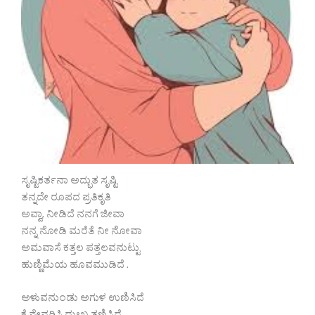
ಸೃಷ್ಟಿಕರ್ತನಾ ಅದ್ಭುತ ಸೃಷ್ಟಿ
ತನ್ನದೇ ರೂಪದ ಪ್ರತಿಕೃತಿ
ಅವ್ವಾ, ನೀಡಿದೆ ನನಗೆ ಜೀವಾ
ನನ್ನ ನೋಡಿ ಮರೆತೆ ನೀ ನೋವಾ
ಅಮವಾಸೆ ಕತ್ತಲ ಪತ್ತಲವನುಟ್ಟು
ಹುಣ್ಣಿಮೆಯ ಹೂವಮುಡಿದೆ .
ಅಳುವನುಂಡು ಅಗುಳ ಉಣಿಸಿದೆ