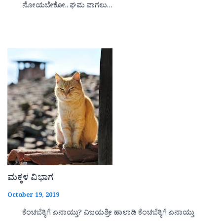
ನೋಯಬೇಕೋ.. ಘಮ ವಾಗಲು…
ಮಕ್ಕಳ ವಿಭಾಗ
October 19, 2019
ಕೆಂಚಬೆಕ್ಕಿಗೆ ಏನಾಯ್ತು? ವಿಜಯಶ್ರೀ ಹಾಲಾಡಿ ಕೆಂಚಬೆಕ್ಕಿಗೆ ಏನಾಯ್ತು