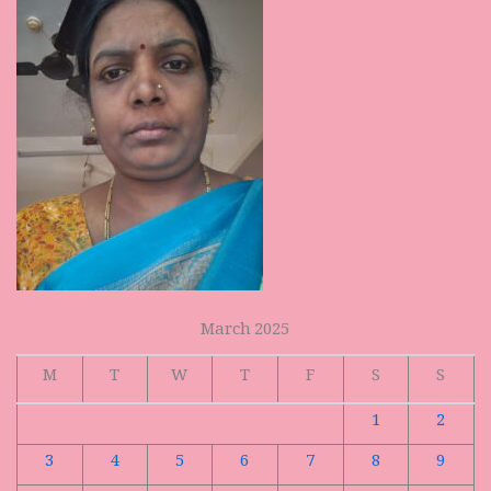
March 2025
M
T
W
T
F
S
S
1
2
3
4
5
6
7
8
9