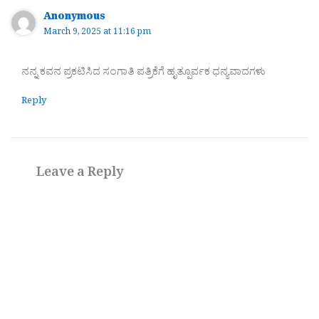
Anonymous
March 9, 2025 at 11:16 pm
ನನ್ನ ಕವನ ಪ್ರಕಟಿಸಿದ ಸಂಗಾತಿ ಪತ್ರಿಕೆಗೆ ಹೃತ್ಪೂರ್ವಕ ಧನ್ಯವಾದಗಳು
Reply
Leave a Reply