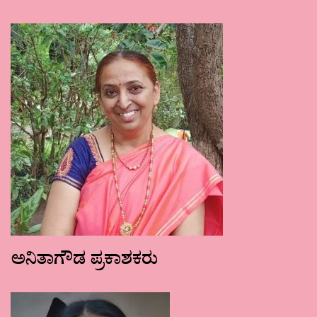
ಅನಿತಾಗೌಡ ಪ್ರಕಾಶಕರು