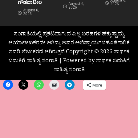
August 6,
ಗೌಡಪಾಟೀಲ
August 6,
2026
2026
August 6,
2026
ಸಂಗಾತಿಯಲ್ಲಿ ಪ್ರಕಟವಾಗುವ ಎಲ್ಲ ಬರಹಗಳ ಹಕ್ಕುಸ್ವಾಮ್ಯ
ಆಯಾಲೇಖಕರದೇ ಆಗಿದ್ದು ಅವರ ಅಭಿಪ್ರಾಯಗಳಹೊಣೆಗಾರಿಕೆ
ಸದರಿ ಲೇಖಕರದೆ ಆಗಿರುತ್ತದೆ Copyright © 2026 ಸಾರ್ಥಕ
ಬದುಕಿಗೆ ಸಾಹಿತ್ಯ ಸಂಗಾತಿ | Powered by ಸಾರ್ಥಕ ಬದುಕಿಗೆ
ಸಾಹಿತ್ಯ ಸಂಗಾತಿ
More