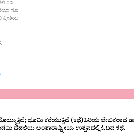
ಲಿ ಸವಿ
ದೆಯಾ ಸಖಿ
ಲಿ ಪ್ರೀತಿಯ
ರ
»
 ಹೊಯ್ಯುತ್ತಿದೆ; ಭೂಮಿ ಕರೆಯುತ್ತಿದೆ (ಕಥೆ)ಹಿರಿಯ ಲೇಖಕರಾದ
ಕಾಡೆಮಿ ದೆಹಲಿಯ ಅಂತಾರಾಷ್ಟ್ರೀಯ ಉತ್ಸವದಲ್ಲಿ ಓದಿದ ಕಥೆ.