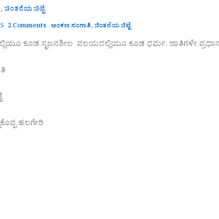
,
ಿ
ಚಿಂತನೆಯ ಚಿಟ್ಟೆ
25
2 Comments
ಅಂಕಣ ಸಂಗಾತಿ
,
ಚಿಂತನೆಯ ಚಿಟ್ಟೆ
ಲ್ಲಿಯೂ ಕೂಡ ಸೃಜನಶೀಲ ವಲಯದಲ್ಲಿಯೂ ಕೂಡ ಧರ್ಮ, ಜಾತಿಗಳೇ ಪ್ರಧಾನ ಸ್ಥಾನ
ತಿ
ೆ
ಿಕೊಪ್ಪ ಹಲಗೇರಿ