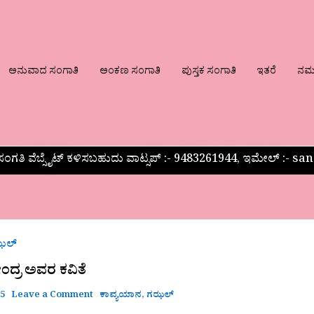
ಅನುವಾದ ಸಂಗಾತಿ
ಅಂಕಣ ಸಂಗಾತಿ
ಪುಸ್ತಕ ಸಂಗಾತಿ
ಇತರೆ
ನಮ್ಮ
ಂಗತಿ ವೆಬ್ಸೈಟ್ ಕಳಿಸಬಹುದು ವಾಟ್ಸಪ್‌ :- 9483261944, ಇಮೇಲ್ :-
ಝಲ್
ಂದ್ರ ಅವರ ಕವಿತೆ
25
Leave a Comment
ಕಾವ್ಯಯಾನ
,
ಗಝಲ್