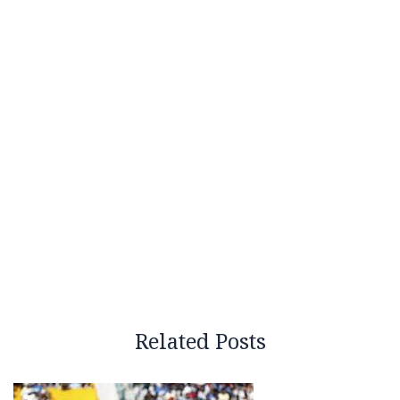
Related Posts