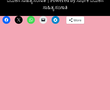
ಬದುಕಿಗೆ ಸಾಹಿತ್ಯ ಸಂಗಾತಿ | Powered by ಸಾರ್ಥಕ ಬದುಕಿಗೆ
ಸಾಹಿತ್ಯ ಸಂಗಾತಿ
More