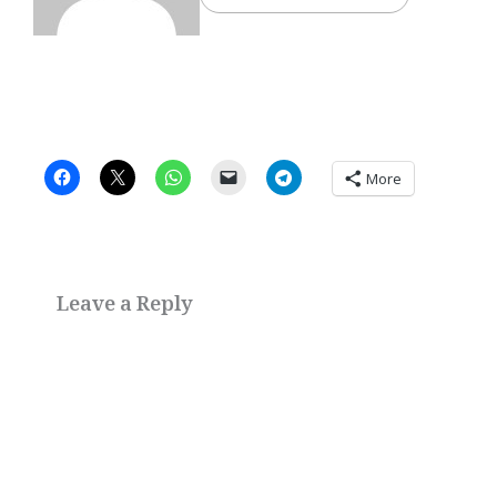
More
Leave a Reply