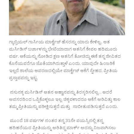
ಗ್ಯಾಬ್ರಿಯಲ್ ಗಾರ್ಸಿಯ ಮಾರ್ಕ್ವೆಜ್ ಹೆಸರನ್ನು ಯಾರು ಕೇಳಿಲ್ಲ.. ಆತ
ಮರ್ಸಿಡಿಸ್ ಬರ್ಚಾಳನ್ನು ಭೇಟಿಯಾದಾಗ ಆತನಿಗೆ ಕೇವಲ ಹದಿಮೂರು
ವರ್ಷ. ಆಕೆಯನ್ನು ನೋಡಿದ ಕ್ಷಣ ಆತನಿಗೆ ತೋಚಿದ್ದು ಈಕೆ ತನ್ನ ಜೀವಿತದ
ಕೊನೆಯವರೆಗೂ ಜೊತೆಯಾಗಿರುತ್ತಾಳೆ ಎಂದು. ಯಾವುದೇ ಹಿಂಜರಿಕೆ
ಇಲ್ಲದೆ ಶಾಲೆಯ ಆವರಣದಲ್ಲಿಯೇ ಮಾರ್ಕ್ವೆಜ್ ಆಕೆಗೆ ಸ್ನೇಹದ, ಪ್ರೀತಿಯ
ಪ್ರಸ್ತಾಪವನ್ನು ಇಟ್ಟ.
ನಸುನಕ್ಕ ಮರ್ಸಿಡಿಸ್ ಆತನ ಆಹ್ವಾನವನ್ನು ತಿರಸ್ಕರಿಸಲಿಲ್ಲ… ಆದರೆ
ಅವಸರದಿಂದ ಒಪ್ಪಿಕೊಳ್ಳಲೂ ಇಲ್ಲ. ಚಿಕ್ಕವಳಾದರೂ ಆಕೆಗೆ ಅರಿವಿತ್ತು ಕಾಲ
ತಮ್ಮ ಪ್ರೀತಿಯನ್ನು ಪರೀಕ್ಷಿಸುತ್ತದೆ ಮತ್ತು ಸಾಬೀತುಪಡಿಸುತ್ತದೆ ಎಂದು.
ಮುಂದೆ 18 ವರ್ಷಗಳ ನಂತರ ತನ್ನ 31ನೇ ವಯಸ್ಸಿನಲ್ಲಿ ತನ್ನ
ಹದಿಹರೆಯದ ಪ್ರೀತಿಯನ್ನು ಅರಿತಿದ್ದ ಮಾರ್ಕ್ ಅದನ್ನು ನಿಜವಾಗಿಸಲು