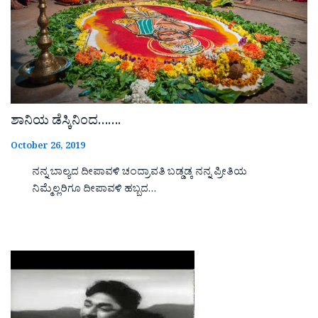
ಶಾನಿಯ ಡೆಸ್ಕಿನಿಂದ…….
October 26, 2019
ನನ್ನ ಬಾಲ್ಯದ ದೀಪಾವಳಿ ಚಂದ್ರಾವತಿ ಬಡ್ಡಡ್ಕ ನನ್ನ ಪ್ರೀತಿಯ
ನಿಮ್ಮೆಲ್ಲರಿಗೂ ದೀಪಾವಳಿ ಹಬ್ಬದ…