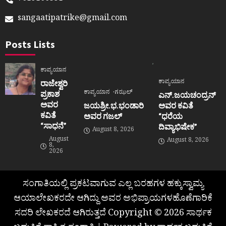
sangaatipatrike@gmail.com
Posts Lists
ಕಾವ್ಯಯಾನ
ಕಾವ್ಯಯಾನ
ರಾಜೇಶ್ವರಿ
ಕಾವ್ಯಯಾನ
ಗಝಲ್
ಪ್ರಕಾಶ
ಎನ್.ಜಯಚಂದ್ರನ್
ಅವರ
ಜಯಶ್ರೀ.ಭ.ಭಂಡಾರಿ
ಅವರ ಕವಿತೆ
ಕವಿತೆ
ಅವರ ಗಜಲ್
“ಧರೆಯ
“ಸಾಧನೆ”
ದಿವ್ಯಾಭಿಷೇಕ”
August 8, 2026
August
August 8, 2026
8,
2026
ಸಂಗಾತಿಯಲ್ಲಿ ಪ್ರಕಟವಾಗುವ ಎಲ್ಲ ಬರಹಗಳ ಹಕ್ಕುಸ್ವಾಮ್ಯ
ಆಯಾಲೇಖಕರದೇ ಆಗಿದ್ದು ಅವರ ಅಭಿಪ್ರಾಯಗಳಹೊಣೆಗಾರಿಕೆ
ಸದರಿ ಲೇಖಕರದೆ ಆಗಿರುತ್ತದೆ Copyright © 2026 ಸಾರ್ಥಕ