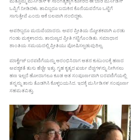
ಮತ್ತೊಮ್ಮೆ ಮರ್ಸಿಡಿಸ್ ಳ ಸಾಂಗತ್ಯಕ್ಕಾಗಿ ಕೋರಿದ ಈ ಬಾರಿ ಮರ್ಸಿಡಿಸ್
ಒಪ್ಪಿಗೆ ನೀಡಿದಳು. ತಾವಿಬ್ಬರೂ ಬದುಕಿನ ಕೊನೆಯವರೆಗೂ ಒಟ್ಟಿಗೆ
ಸಾಗುತ್ತೇವೆ ಎಂದು ಆಕೆ ಬಲವಾಗಿ ನಂಬಿದ್ದಳು.
ಅವರಿಬ್ಬರೂ ಮದುವೆಯಾದರು. ಅವರ ಪ್ರೀತಿಯ ದ್ಯೋತಕವಾಗಿ ಎರಡು
ಗಂಡು ಮಕ್ಕಳಾದರು. ತಾರುಣ್ಯದ ಪ್ರೀತಿ ಗಟ್ಟಿಗೊಂಡಿತು. ಸಮಾಧಾನ
ಶಾಂತಿಯ ಸಮಯದಲ್ಲಿ ಪ್ರೀತಿಯು ಪೋಷಿಸಲ್ಪಡುವುದಿಲ್ಲ.
ಮಾರ್ಕ್ವೆಜ್ ಬರವಣಿಗೆಯನ್ನು ಆರಂಭಿಸಿದಾಗ ಆತನ ಕುಟುಂಬಕ್ಕೆ ಹಣದ
ಅವಶ್ಯಕತೆ ತುಸು ಹೆಚ್ಛೇ ಇತ್ತು. ಗೃಹ ಕೃತ್ಯದ ಖರ್ಚು ವೆಚ್ಚಗಳನ್ನು ನೀಗಿಸಲು
ಹಣ ಇಲ್ಲದೆ ಹೋದಾಗಲೂ ಕೂಡ ಆತ ಸಂಪೂರ್ಣವಾಗಿ ಬರವಣಿಗೆಯಲ್ಲಿ
ತನ್ನನ್ನು ತಾನು ತೊಡಗಿಸಿ ಕೊಳ್ಳಬಯಸಿದ. ಇದಕ್ಕೆ ಮರ್ಸಿಡಿಸಳ ಸಂಪೂರ್ಣ
ಸಹಮತವಿತ್ತು.