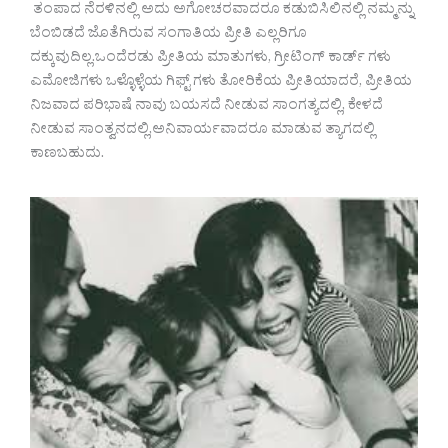
ತಂಪಾದ ನೆರಳಿನಲ್ಲಿ ಅದು ಅಗೋಚರವಾದರೂ ಕಡುಬಿಸಿಲಿನಲ್ಲಿ ನಮ್ಮನ್ನು
ಬೆಂಬಿಡದೆ ಜೊತೆಗಿರುವ ಸಂಗಾತಿಯ ಪ್ರೀತಿ ಎಲ್ಲರಿಗೂ
ದಕ್ಕುವುದಿಲ್ಲ.ಒಂದೆರಡು ಪ್ರೀತಿಯ ಮಾತುಗಳು, ಗ್ರೀಟಿಂಗ್ ಕಾರ್ಡ್ ಗಳು
ಎಮೋಜಿಗಳು ಒಳ್ಳೊಳ್ಳೆಯ ಗಿಫ್ಟ್ ಗಳು ತೋರಿಕೆಯ ಪ್ರೀತಿಯಾದರೆ, ಪ್ರೀತಿಯ
ನಿಜವಾದ ಪರಿಭಾಷೆ ನಾವು ಬಯಸದೆ ನೀಡುವ ಸಾಂಗತ್ಯದಲ್ಲಿ, ಕೇಳದೆ
ನೀಡುವ ಸಾಂತ್ವನದಲ್ಲಿ,ಅನಿವಾರ್ಯವಾದರೂ ಮಾಡುವ ತ್ಯಾಗದಲ್ಲಿ
ಕಾಣಬಹುದು.