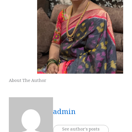
About The Author
admin
See author's posts