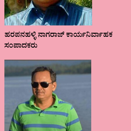
ಹರಪನಹಳ್ಳಿ ನಾಗರಾಜ್ ಕಾರ್ಯನಿರ್ವಾಹಕ
ಸಂಪಾದಕರು