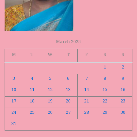
March 2025
M
T
W
T
F
S
S
1
2
3
4
5
6
7
8
9
10
11
12
13
14
15
16
17
18
19
20
21
22
23
24
25
26
27
28
29
30
31