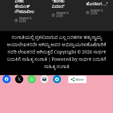
ವೀಣಾ
“ಹಾರಿತು
ಹೊರಟಾಗ…..”
ಹೇಮಂತ್‌
ವಿಮಾನ”
August 6,
ಗೌಡಪಾಟೀಲ
August 6,
2026
2026
August 6,
2026
ಸಂಗಾತಿಯಲ್ಲಿ ಪ್ರಕಟವಾಗುವ ಎಲ್ಲ ಬರಹಗಳ ಹಕ್ಕುಸ್ವಾಮ್ಯ
ಆಯಾಲೇಖಕರದೇ ಆಗಿದ್ದು ಅವರ ಅಭಿಪ್ರಾಯಗಳಹೊಣೆಗಾರಿಕೆ
ಸದರಿ ಲೇಖಕರದೆ ಆಗಿರುತ್ತದೆ Copyright © 2026 ಸಾರ್ಥಕ
ಬದುಕಿಗೆ ಸಾಹಿತ್ಯ ಸಂಗಾತಿ | Powered by ಸಾರ್ಥಕ ಬದುಕಿಗೆ
ಸಾಹಿತ್ಯ ಸಂಗಾತಿ
More