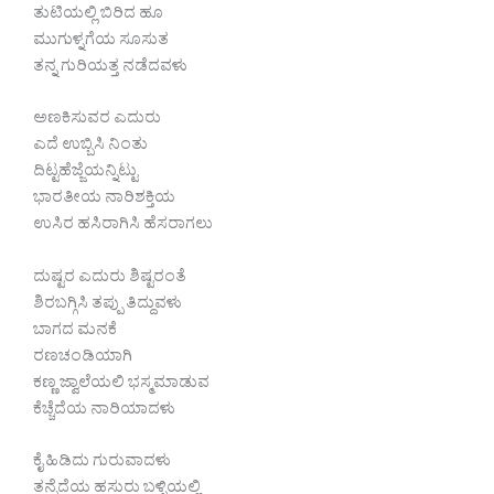
ತುಟಿಯಲ್ಲಿ ಬಿರಿದ ಹೂ
ಮುಗುಳ್ನಗೆಯ ಸೂಸುತ
ತನ್ನ ಗುರಿಯತ್ತ ನಡೆದವಳು
ಅಣಕಿಸುವರ ಎದುರು
ಎದೆ ಉಬ್ಬಿಸಿ ನಿಂತು
ದಿಟ್ಟಹೆಜ್ಜೆಯನ್ನಿಟ್ಟು
ಭಾರತೀಯ ನಾರಿಶಕ್ತಿಯ
ಉಸಿರ ಹಸಿರಾಗಿಸಿ ಹೆಸರಾಗಲು
ದುಷ್ಟರ ಎದುರು ಶಿಷ್ಟರಂತೆ
ಶಿರಬಗ್ಗಿಸಿ ತಪ್ಪು ತಿದ್ದುವಳು
ಬಾಗದ ಮನಕೆ
ರಣಚಂಡಿಯಾಗಿ
ಕಣ್ಣ ಜ್ವಾಲೆಯಲಿ ಭಸ್ಮಮಾಡುವ
ಕೆಚ್ಚೆದೆಯ ನಾರಿಯಾದಳು
ಕೈ ಹಿಡಿದು ಗುರುವಾದಳು
ತನ್ನೆದೆಯ ಹಸುರು ಬಳ್ಳಿಯಲ್ಲಿ