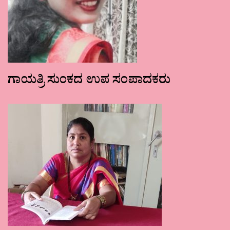
ಗಾಯತ್ರಿ ಸುಂಕದ ಉಪ ಸಂಪಾದಕರು