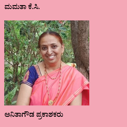
ಮಮತಾ ಕೆ.ಸಿ.
ಅನಿತಾಗೌಡ ಪ್ರಕಾಶಕರು