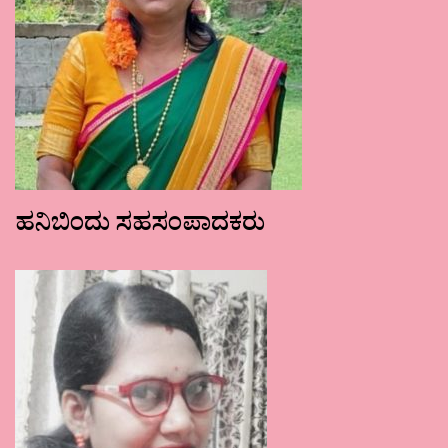
ಹನಿಬಿಂದು ಸಹಸಂಪಾದಕರು