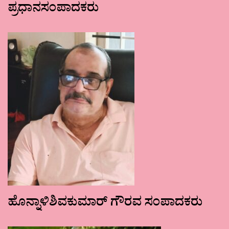
ಪ್ರಧಾನಸಂಪಾದಕರು
ಹೊನ್ನಾಳಿಶಿವಕುಮಾರ್ ಗೌರವ ಸಂಪಾದಕರು