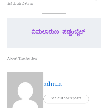
ಹಿರಿಮೆಯ ಬೆಳಸಲು
ವಿಮಲಾರುಣ ಪಡ್ಡoಬೈಲ್ 
About The Author
admin
See author's posts