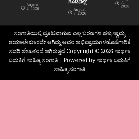
ಗೂಡಿನಲ್ಲಿ”
7,
August
2026
7, 2026
August
7, 2026
ಸಂಗಾತಿಯಲ್ಲಿ ಪ್ರಕಟವಾಗುವ ಎಲ್ಲ ಬರಹಗಳ ಹಕ್ಕುಸ್ವಾಮ್ಯ
ಆಯಾಲೇಖಕರದೇ ಆಗಿದ್ದು ಅವರ ಅಭಿಪ್ರಾಯಗಳಹೊಣೆಗಾರಿಕೆ
ಸದರಿ ಲೇಖಕರದೆ ಆಗಿರುತ್ತದೆ Copyright © 2026 ಸಾರ್ಥಕ
ಬದುಕಿಗೆ ಸಾಹಿತ್ಯ ಸಂಗಾತಿ | Powered by ಸಾರ್ಥಕ ಬದುಕಿಗೆ
ಸಾಹಿತ್ಯ ಸಂಗಾತಿ