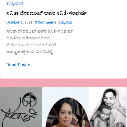
ಕಾವ್ಯಯಾನ
ಸವಿತಾ ದೇಶಮುಖ್ ಅವರ ಕವಿತೆ-ಸಂಘರ್ಷ
October 1, 2024
3 Comments
ಕಾವ್ಯಯಾನ
ಸವಿತಾ ದೇಶಮುಖ್ ಅವರ ಕವಿತೆ-ಸಂಘರ್ಷ
ದಿವ್ಯತೆಯ ಆಶೀರ್ವಾದವೆಂದು
ಹೇಳಿದರೂ..ಮನದ ಮೂಲೆಯಲಿ
ಹುಣ್ಣು ಹುಟ್ಟಿತೆಂಬ ನೋವಿನಲ್ಲಿ…….
Read Post »