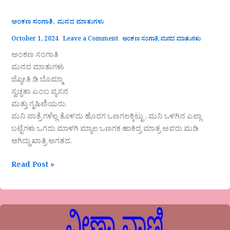
,
ಅಂಕಣ ಸಂಗಾತಿ
ಮನದ ಮಾತುಗಳು
October 1, 2024
Leave a Comment
ಅಂಕಣ ಸಂಗಾತಿ
,
ಮನದ ಮಾತುಗಳು
ಅಂಕಣ ಸಂಗಾತಿ
ಮನದ ಮಾತುಗಳು
ಜ್ಯೋತಿ ಡಿ ಬೊಮ್ಮಾ
ಸ್ವಚ್ಚತಾ ಎಂಬ ವ್ಯಸನ
ಮತ್ತು ಗೃಹಿಣಿಯರು.
ಮನಿ ಪಾತ್ರೆ ಗಳೆಲ್ಲ ತೊಳದು ಹೊರಗ ಒಣಗಲಕ್ಕಿಟ್ಟು , ಮನಿ ಒಳಗಿನ ಎಲ್ಲಾ
ಬಟ್ಟೆಗಳು ಒಗದು ಮಾಳಗಿ ಮ್ಯಾಲ ಒಣಗಕ ಹಾಕಿದ್ರ ಮಾತ್ರ ಅವರು ಮಡಿ
ಆಗಿದ್ದು ಖಾತ್ರಿ ಅಗತದ.
Read Post »