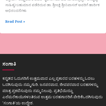
ಇತ್ತೀಚೆಗೆ “ಕಣ್ಣು ಬೆರಗು ಬವಣೆ” ಕೃತಿಗಾಗಿ ಡಾ. ಎಚ್.ಡಿ. ಚಂದ್ರಪ್ಪಗೌಡ (ವೈದ್ಯ
ಸಾಹಿತ್ಯ) ಬಹುಮಾನ ಪಡೆದಿರುವ ಡಾ. ಶ್ರೀಲಕ್ಷಿ ಶ್ರೀನಿವಾಸನ್ ಅವರಿಗೆ ಹಾರ್ದಿಕ
ಅಭಿನಂದನೆಗಳು
Read Post »
ಸಂಗಾತಿ
ಕನ್ನಡದ ಓದುಗರಿಗೆ ಉತ್ತಮವಾದ ಎಲ್ಲ ಪ್ರಕಾರದ ಬರಹಳನ್ನು ಓದಲು
ಒದಗಿಸುವುದು ನಮ್ಮ ಗುರಿ. ಜನಪರವಾದ, ಜೀವಪರವಾದ ಬರಹಗಳನ್ನು
ಮಾತ್ರ ಪ್ರಕಟಿಸುವುದು ನಮ್ಮ ನಿಲುವು. ಪ್ರತಿಭೆಯಿದ್ದೂ
ಎಲೆಮರೆಕಾಯಿಗಳಂತಿರುವ ಉತ್ತಮ ಬರಹಗಾರರಿಗೆ ವೇದಿಕೆಒದಗಿಸುವುದು
ʼಸಂಗಾತಿʼಯ ಉದ್ದೇಶ.