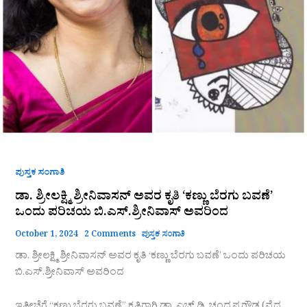
ಬಿ.ಎಸ್.ಶ್ರೀನಿವಾಸ್
ಅವರಿಂದ
ಪುಸ್ತಕ ಸಂಗಾತಿ
ಡಾ. ಶ್ರೀಲಕ್ಷ್ಮಿ ಶ್ರೀನಿವಾಸನ್ ಅವರ ಕೃತಿ ‘ಕಣ್ಣು ಬೆರಗು ಬವಣೆ’
ಒಂದು ಪರಿಚಯ ಬಿ.ಎಸ್.ಶ್ರೀನಿವಾಸ್ ಅವರಿಂದ
October 1, 2024
2 Comments
ಪುಸ್ತಕ ಸಂಗಾತಿ
ಡಾ. ಶ್ರೀಲಕ್ಷ್ಮಿ ಶ್ರೀನಿವಾಸನ್ ಅವರ ಕೃತಿ ‘ಕಣ್ಣು ಬೆರಗು ಬವಣೆ’ ಒಂದು ಪರಿಚಯ
ಬಿ.ಎಸ್.ಶ್ರೀನಿವಾಸ್ ಅವರಿಂದ