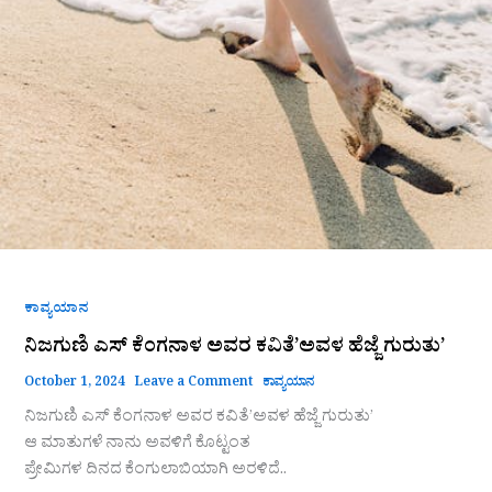
ಕಾವ್ಯಯಾನ
ನಿಜಗುಣಿ ಎಸ್ ಕೆಂಗನಾಳ ಅವರ ಕವಿತೆ’ಅವಳ ಹೆಜ್ಜೆ ಗುರುತು’
October 1, 2024
Leave a Comment
ಕಾವ್ಯಯಾನ
ನಿಜಗುಣಿ ಎಸ್ ಕೆಂಗನಾಳ ಅವರ ಕವಿತೆ’ಅವಳ ಹೆಜ್ಜೆ ಗುರುತು’
ಆ ಮಾತುಗಳೆ ನಾನು ಅವಳಿಗೆ ಕೊಟ್ಟಂತ
ಪ್ರೇಮಿಗಳ ದಿನದ ಕೆಂಗುಲಾಬಿಯಾಗಿ ಅರಳಿದೆ..