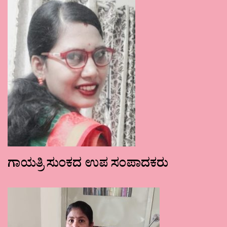
ಗಾಯತ್ರಿ ಸುಂಕದ ಉಪ ಸಂಪಾದಕರು