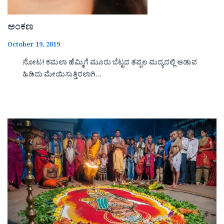
ಅಂಕಣ
October 19, 2019
ನೋಟ! ಕಮಲಾ ಹೆಮ್ಮಿಗೆ ಮೂರು ಬೆಟ್ಟದ ತಪ್ಪಲ ಮದ್ಯದಲ್ಲಿ ಆಡುವ
ಹಿಡಿದು ಮೇಯಿಸುತ್ತಿರಲಾಗಿ…