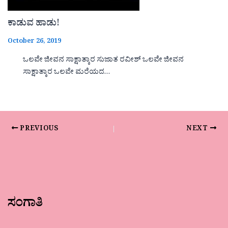
ಕಾಡುವ ಹಾಡು!
October 26, 2019
ಒಲವೇ ಜೀವನ ಸಾಕ್ಷಾತ್ಕಾರ ಸುಜಾತ ರವೀಶ್ ಒಲವೇ ಜೀವನ
ಸಾಕ್ಷಾತ್ಕಾರ ಒಲವೇ ಮರೆಯದ…
PREVIOUS
NEXT
ಸಂಗಾತಿ