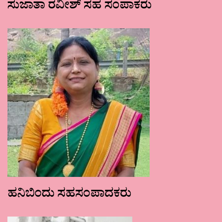
ಸುಜಾತಾ ರವೀಶ್ ಸಹ ಸಂಪಾಕರು
ಹನಿಬಿಂದು ಸಹಸಂಪಾದಕರು