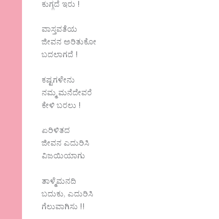
ಕುಗ್ಗದೆ ಇರು !
ವಾಸ್ತವತೆಯ
ಜೀವನ ಅರಿತುಕೋ
ಬದಲಾಗದೆ !
ಕಷ್ಟಗಳೇನು
ನಮ್ಮ ಮನೆದೇವರೆ
ಕೇಳಿ ಬರಲು !
ಏರಿಳಿತದ
ಜೀವನ ಎದುರಿಸಿ
ವಿಜಯಿಯಾಗು
ತಾಳ್ಮೆಮನದಿ
ಬದುಕು, ಎದುರಿಸಿ
ಗೆಲುವಾಗಿಸು !!