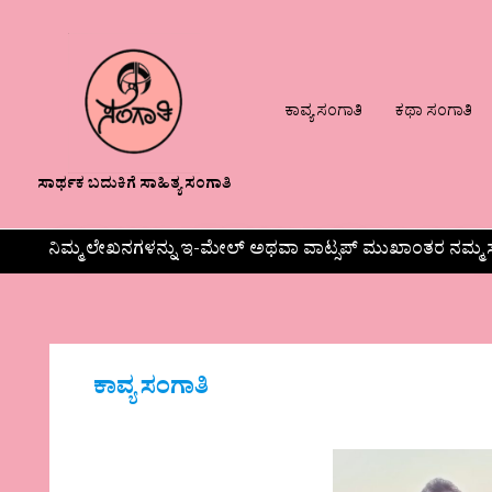
ಕಾವ್ಯ ಸಂಗಾತಿ
ಕಥಾ ಸಂಗಾತಿ
ಸಾರ್ಥಕ ಬದುಕಿಗೆ ಸಾಹಿತ್ಯ ಸಂಗಾತಿ
ನಿಮ್ಮ ಲೇಖನಗಳನ್ನು ಇ-ಮೇಲ್ ಅಥವಾ ವಾಟ್ಸಪ್ ಮುಖಾಂತರ ನಮ್ಮ ಸ
ಕಾವ್ಯ ಸಂಗಾತಿ