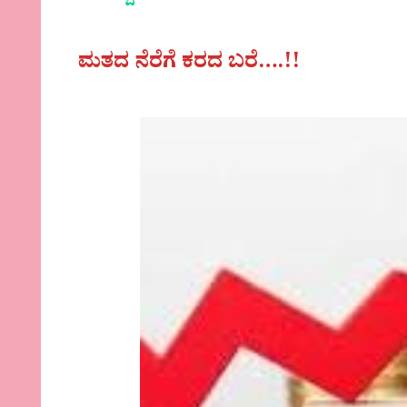
ಮತದ ನೆರೆಗೆ ಕರದ ಬರೆ….!!